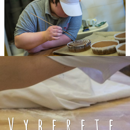
Vyberete