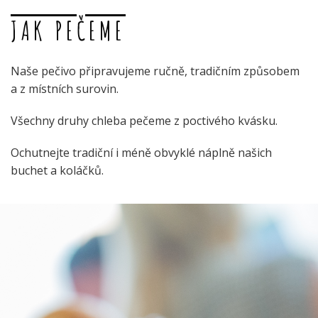
JAK PEČEME
Naše pečivo připravujeme ručně, tradičním způsobem
a z místních surovin.
Všechny druhy chleba pečeme z poctivého kvásku.
Ochutnejte tradiční i méně obvyklé náplně našich
buchet a koláčků.