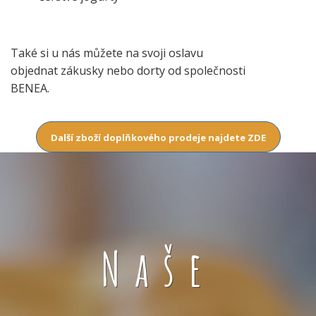
Také si u nás můžete na svoji oslavu
objednat zákusky nebo dorty od společnosti
BENEA.
Další zboží doplňkového prodeje najdete ZDE
Naše