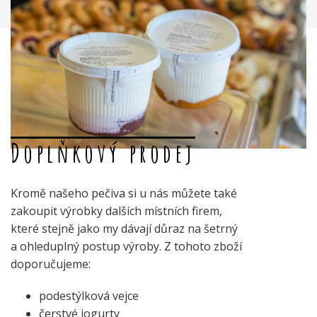
Doplňkový prodej
Kromě našeho pečiva si u nás můžete také
zakoupit výrobky dalších místních firem,
které stejně jako my dávají důraz na šetrný
a ohleduplný postup výroby. Z tohoto zboží
doporučujeme:
podestýlková vejce
čerstvé jogurty