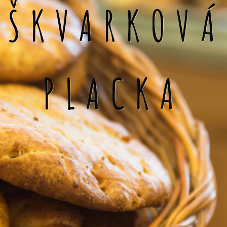
ŠKVARKOVÁ
PLACKA