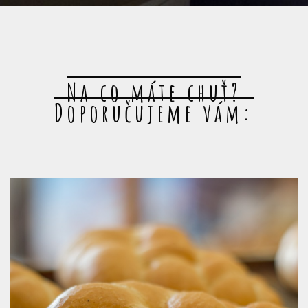
Na co máte chuť?
Doporučujeme vám: