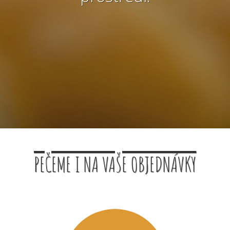
PEČEME I NA VAŠE OBJEDNÁVKY