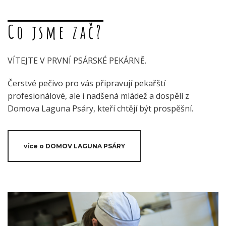
Co jsme zač?
VÍTEJTE V PRVNÍ PSÁRSKÉ PEKÁRNĚ.
Čerstvé pečivo pro vás připravují pekařští
profesionálové, ale i nadšená mládež a dospělí z
Domova Laguna Psáry, kteří chtějí být prospěšní.
více o DOMOV LAGUNA PSÁRY