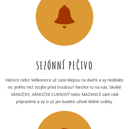
SEZÓNNÍ PEČIVO
Vánoce nebo Velikonoce už zase klepou na dveře a vy neděláte
nic jiného než stojíte před troubou? Nechte to na nás. Skvělé
VÁNOČKY, VÁNOČNÍ CUKROVÝ nebo MAZANCE vám rádi
připravíme a vy si už jen budete užívat klidné svátky.