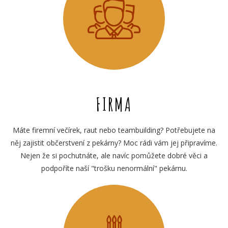
FIRMA
Máte firemní večírek, raut nebo teambuilding? Potřebujete na
něj zajistit občerstvení z pekárny? Moc rádi vám jej připravíme.
Nejen že si pochutnáte, ale navíc pomůžete dobré věci a
podpoříte naší "trošku nenormální" pekárnu.