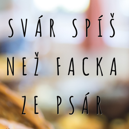
SVÁR SPÍŠ
NEŽ FACKA
ZE PSÁR