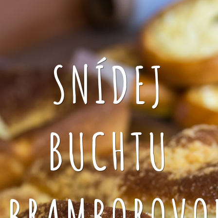
SNÍDEJ
BUCHTU
BRAMBOROVO