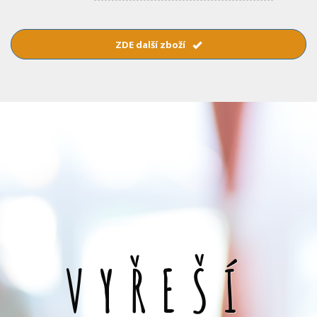
ZDE další zboží
VYŘEŠÍ