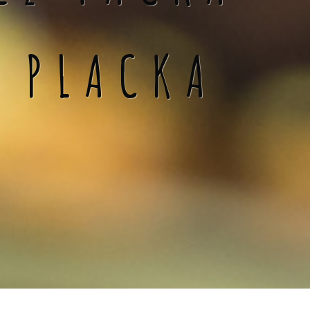
Á PLACKA