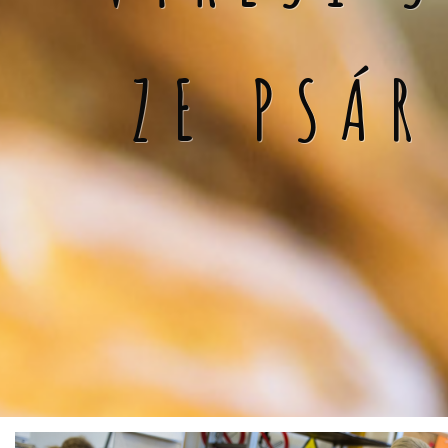
ZE PSÁR