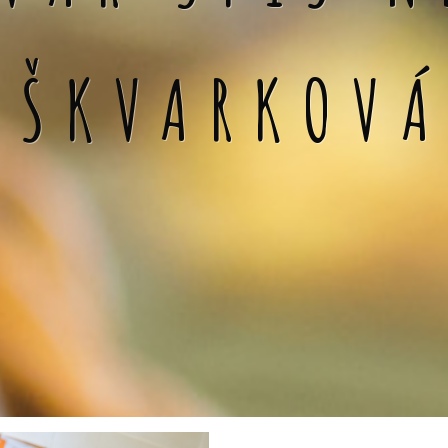
 ŠKVARKOV