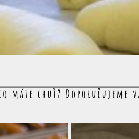
co máte chuť? Doporučujeme 