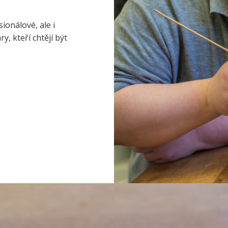
ionálové, ale i
, kteří chtějí být