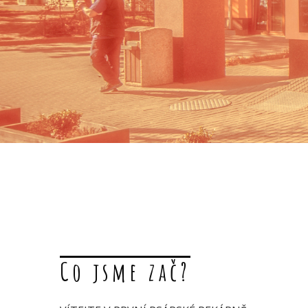
Co jsme zač?