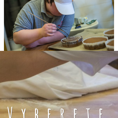
Vyberete