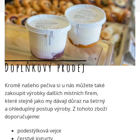
Doplňkový prodej
Kromě našeho pečiva si u nás můžete také
zakoupit výrobky dalších místních firem,
které stejně jako my dávají důraz na šetrný
a ohleduplný postup výroby. Z tohoto zboží
doporučujeme:
podestýlková vejce
čerstvé jogurty