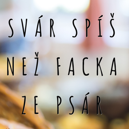
SVÁR SPÍŠ
NEŽ FACKA
ZE PSÁR