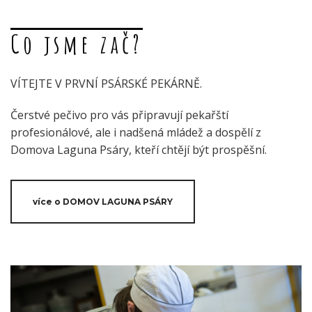
Co jsme zač?
VÍTEJTE V PRVNÍ PSÁRSKÉ PEKÁRNĚ.
Čerstvé pečivo pro vás připravují pekařští
profesionálové, ale i nadšená mládež a dospělí z
Domova Laguna Psáry, kteří chtějí být prospěšní.
více o DOMOV LAGUNA PSÁRY