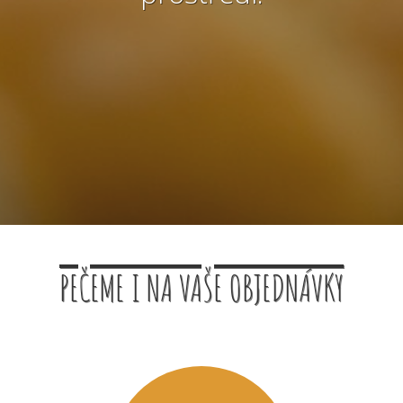
PEČEME I NA VAŠE OBJEDNÁVKY