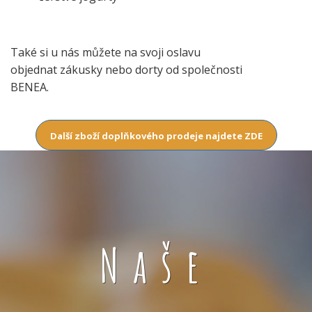
Také si u nás můžete na svoji oslavu
objednat zákusky nebo dorty od společnosti
BENEA.
Další zboží doplňkového prodeje najdete ZDE
Naše