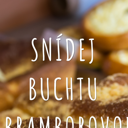
SNÍDEJ
BUCHTU
BRAMBOROVO