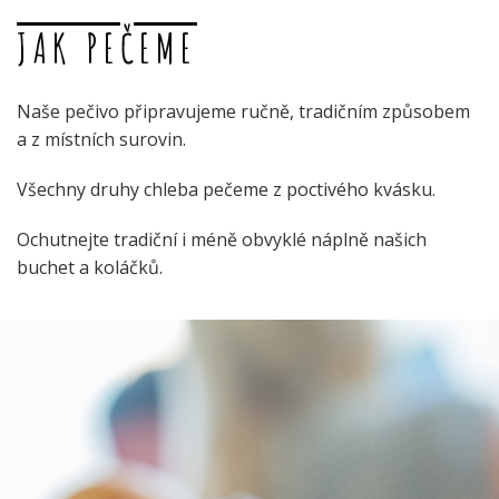
JAK PEČEME
Naše pečivo připravujeme ručně, tradičním způsobem
a z místních surovin.
Všechny druhy chleba pečeme z poctivého kvásku.
Ochutnejte tradiční i méně obvyklé náplně našich
buchet a koláčků.