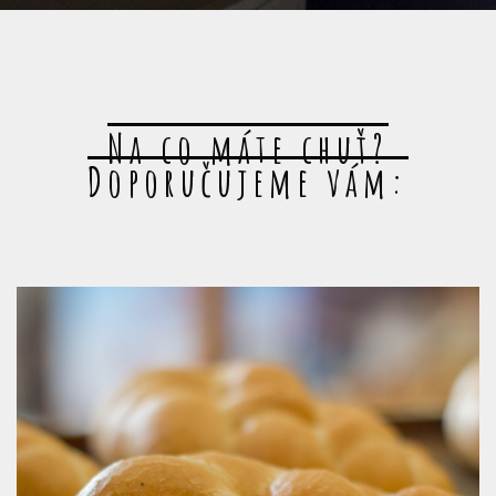
Na co máte chuť?
Doporučujeme vám: