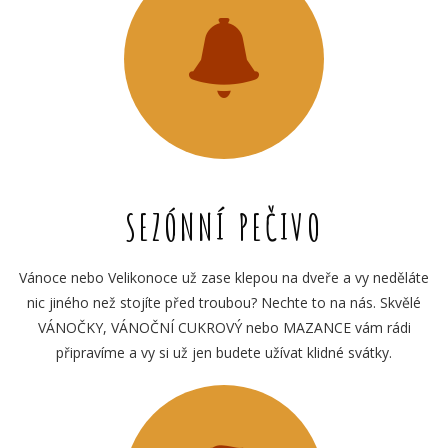
SEZÓNNÍ PEČIVO
Vánoce nebo Velikonoce už zase klepou na dveře a vy neděláte
nic jiného než stojíte před troubou? Nechte to na nás. Skvělé
VÁNOČKY, VÁNOČNÍ CUKROVÝ nebo MAZANCE vám rádi
připravíme a vy si už jen budete užívat klidné svátky.