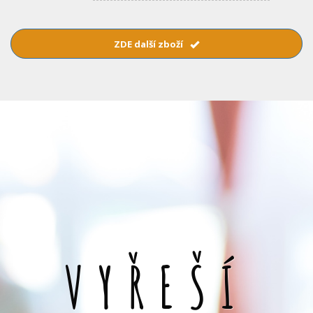
ZDE další zboží
VYŘEŠÍ