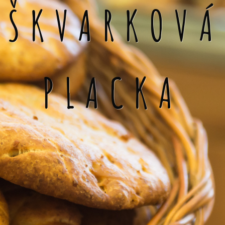
ŠKVARKOVÁ
PLACKA