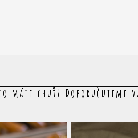
co máte chuť? Doporučujeme 