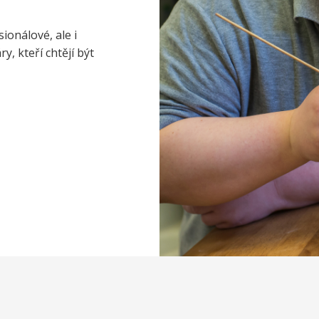
ionálové, ale i
, kteří chtějí být