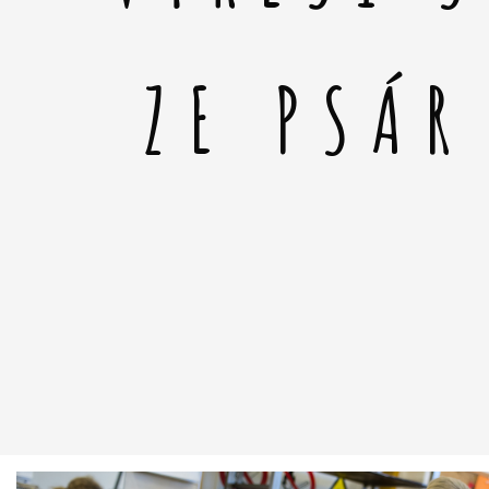
ZE PSÁR