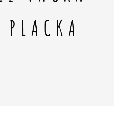
Á PLACKA