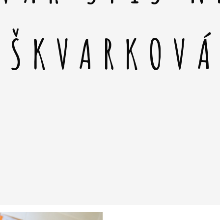
 ŠKVARKOV