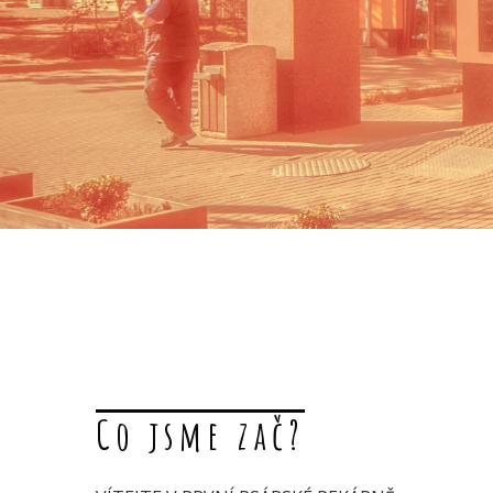
Co jsme zač?