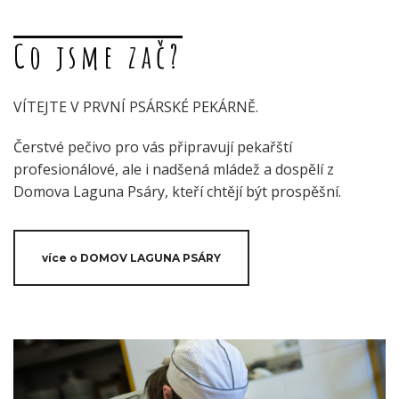
Co jsme zač?
VÍTEJTE V PRVNÍ PSÁRSKÉ PEKÁRNĚ.
Čerstvé pečivo pro vás připravují pekařští
profesionálové, ale i nadšená mládež a dospělí z
Domova Laguna Psáry, kteří chtějí být prospěšní.
více o DOMOV LAGUNA PSÁRY