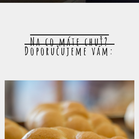
Na co máte chuť?
Doporučujeme vám: