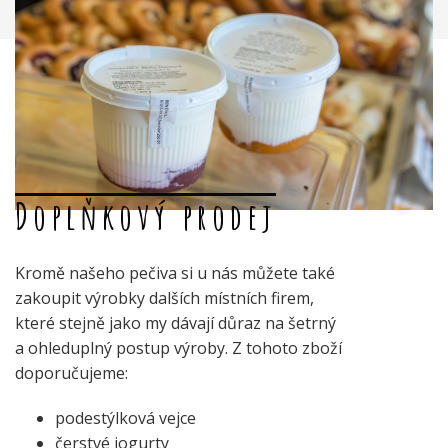
Doplňkový prodej
Kromě našeho pečiva si u nás můžete také
zakoupit výrobky dalších místních firem,
které stejně jako my dávají důraz na šetrný
a ohleduplný postup výroby. Z tohoto zboží
doporučujeme:
podestýlková vejce
čerstvé jogurty