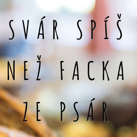
SVÁR SPÍŠ
NEŽ FACKA
ZE PSÁR