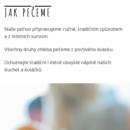
JAK PEČEME
Naše pečivo připravujeme ručně, tradičním způsobem
a z místních surovin.
Všechny druhy chleba pečeme z poctivého kvásku.
Ochutnejte tradiční i méně obvyklé náplně našich
buchet a koláčků.