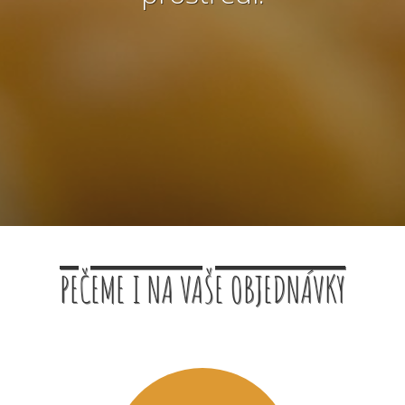
PEČEME I NA VAŠE OBJEDNÁVKY