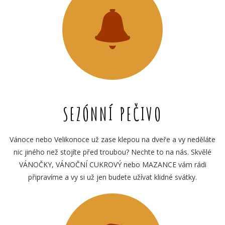
SEZÓNNÍ PEČIVO
Vánoce nebo Velikonoce už zase klepou na dveře a vy neděláte
nic jiného než stojíte před troubou? Nechte to na nás. Skvělé
VÁNOČKY, VÁNOČNÍ CUKROVÝ nebo MAZANCE vám rádi
připravíme a vy si už jen budete užívat klidné svátky.