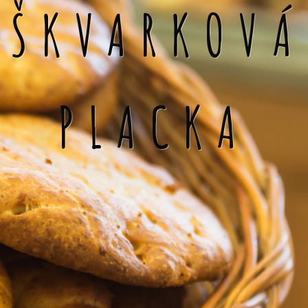
ŠKVARKOVÁ
PLACKA