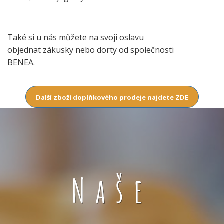
Také si u nás můžete na svoji oslavu
objednat zákusky nebo dorty od společnosti
BENEA.
Další zboží doplňkového prodeje najdete ZDE
Naše