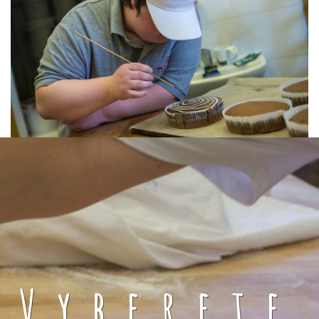
Vyberete