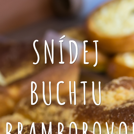
SNÍDEJ
BUCHTU
BRAMBOROVO