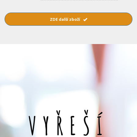
ZDE další zboží
VYŘEŠÍ