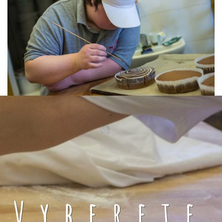
Vyberete