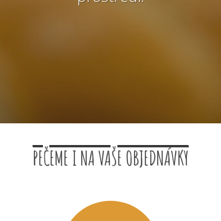
PEČEME I NA VAŠE OBJEDNÁVKY