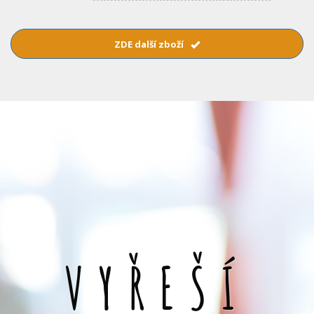
ZDE další zboží
VYŘEŠÍ