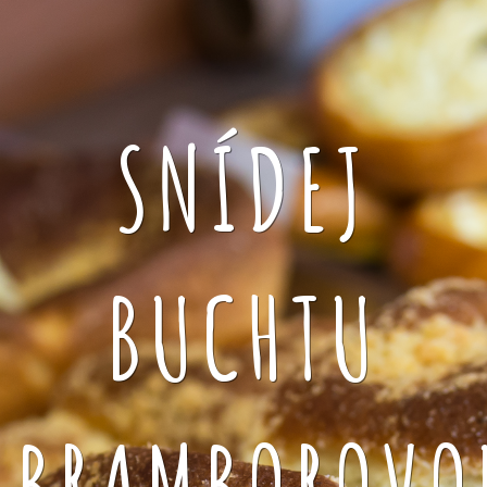
SNÍDEJ
BUCHTU
BRAMBOROVO