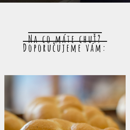
Na co máte chuť?
Doporučujeme vám: