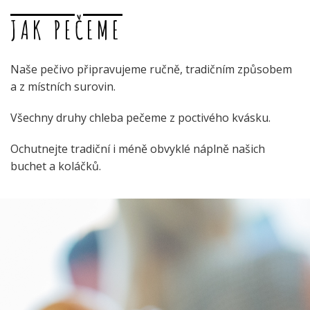
JAK PEČEME
Naše pečivo připravujeme ručně, tradičním způsobem
a z místních surovin.
Všechny druhy chleba pečeme z poctivého kvásku.
Ochutnejte tradiční i méně obvyklé náplně našich
buchet a koláčků.