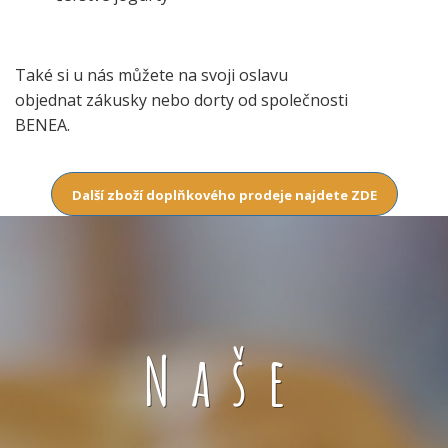
Také si u nás můžete na svoji oslavu
objednat zákusky nebo dorty od společnosti
BENEA.
Další zboží doplňkového prodeje najdete ZDE
Naše