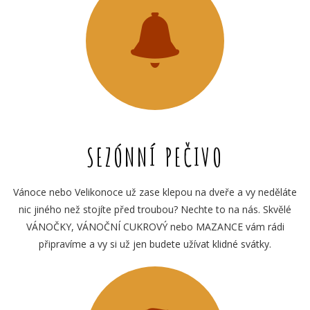
SEZÓNNÍ PEČIVO
Vánoce nebo Velikonoce už zase klepou na dveře a vy neděláte
nic jiného než stojíte před troubou? Nechte to na nás. Skvělé
VÁNOČKY, VÁNOČNÍ CUKROVÝ nebo MAZANCE vám rádi
připravíme a vy si už jen budete užívat klidné svátky.