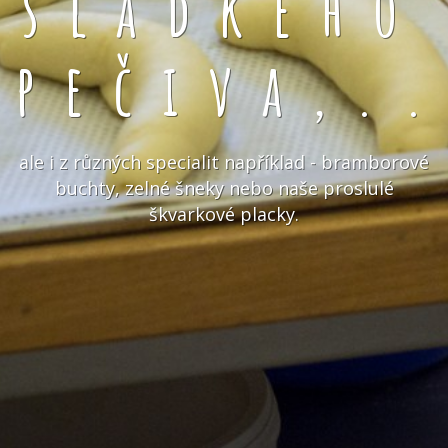
sladkého
pečiva,.
ale i z různých specialit například - bramborové
buchty, zelné šneky nebo naše proslulé
škvarkové placky.