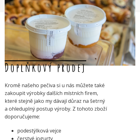
Doplňkový prodej
Kromě našeho pečiva si u nás můžete také
zakoupit výrobky dalších místních firem,
které stejně jako my dávají důraz na šetrný
a ohleduplný postup výroby. Z tohoto zboží
doporučujeme:
podestýlková vejce
čerstvé jogurty