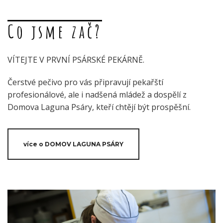
Co jsme zač?
VÍTEJTE V PRVNÍ PSÁRSKÉ PEKÁRNĚ.
Čerstvé pečivo pro vás připravují pekařští
profesionálové, ale i nadšená mládež a dospělí z
Domova Laguna Psáry, kteří chtějí být prospěšní.
více o DOMOV LAGUNA PSÁRY