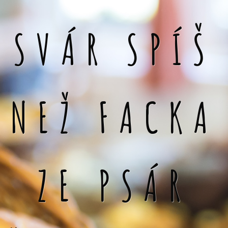
SVÁR SPÍŠ
NEŽ FACKA
ZE PSÁR