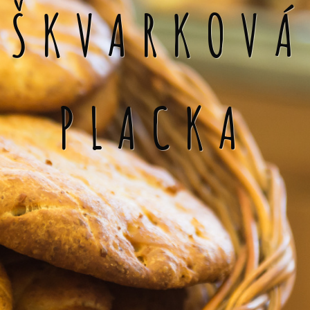
ŠKVARKOVÁ
PLACKA