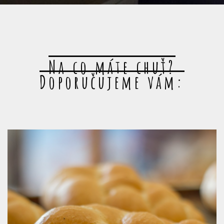
Na co máte chuť?
Doporučujeme vám: