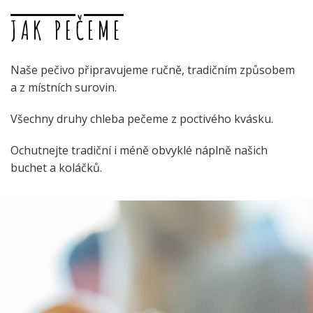
JAK PEČEME
Naše pečivo připravujeme ručně, tradičním způsobem
a z místních surovin.
Všechny druhy chleba pečeme z poctivého kvásku.
Ochutnejte tradiční i méně obvyklé náplně našich
buchet a koláčků.