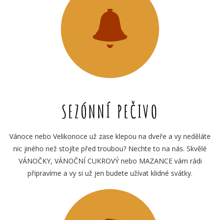
SEZÓNNÍ PEČIVO
Vánoce nebo Velikonoce už zase klepou na dveře a vy neděláte
nic jiného než stojíte před troubou? Nechte to na nás. Skvělé
VÁNOČKY, VÁNOČNÍ CUKROVÝ nebo MAZANCE vám rádi
připravíme a vy si už jen budete užívat klidné svátky.