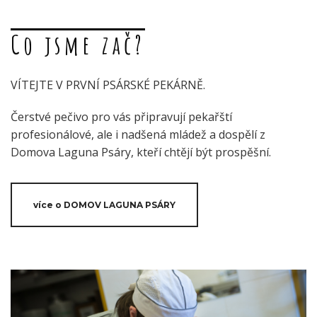
Co jsme zač?
VÍTEJTE V PRVNÍ PSÁRSKÉ PEKÁRNĚ.
Čerstvé pečivo pro vás připravují pekařští
profesionálové, ale i nadšená mládež a dospělí z
Domova Laguna Psáry, kteří chtějí být prospěšní.
více o DOMOV LAGUNA PSÁRY