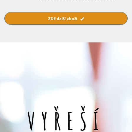
ZDE další zboží
VYŘEŠÍ