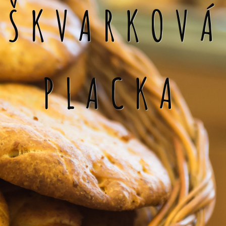
ŠKVARKOVÁ
PLACKA