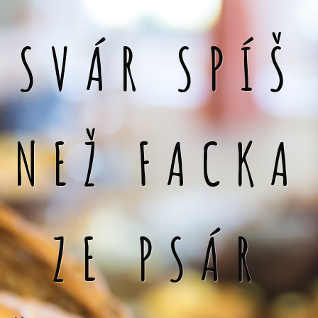
SVÁR SPÍŠ
NEŽ FACKA
ZE PSÁR