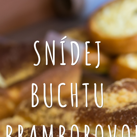
SNÍDEJ
BUCHTU
BRAMBOROVO