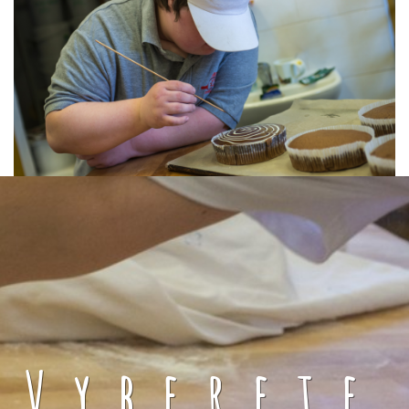
Vyberete