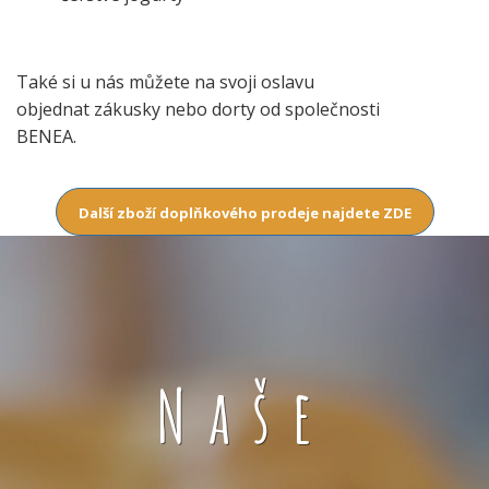
Také si u nás můžete na svoji oslavu
objednat zákusky nebo dorty od společnosti
BENEA.
Další zboží doplňkového prodeje najdete ZDE
Naše