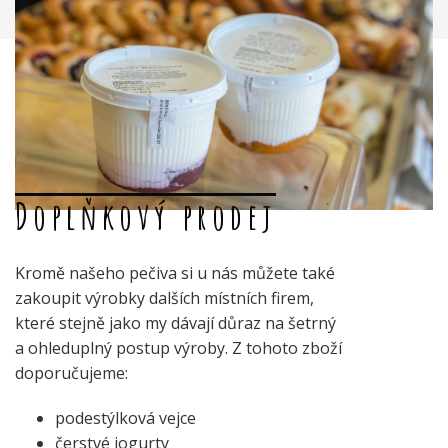
Doplňkový prodej
Kromě našeho pečiva si u nás můžete také
zakoupit výrobky dalších místních firem,
které stejně jako my dávají důraz na šetrný
a ohleduplný postup výroby. Z tohoto zboží
doporučujeme:
podestýlková vejce
čerstvé jogurty