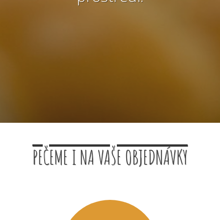
PEČEME I NA VAŠE OBJEDNÁVKY