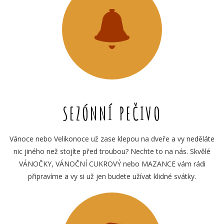
SEZÓNNÍ PEČIVO
Vánoce nebo Velikonoce už zase klepou na dveře a vy neděláte
nic jiného než stojíte před troubou? Nechte to na nás. Skvělé
VÁNOČKY, VÁNOČNÍ CUKROVÝ nebo MAZANCE vám rádi
připravíme a vy si už jen budete užívat klidné svátky.