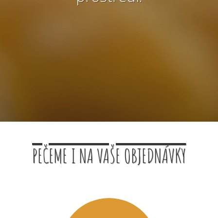
PEČEME I NA VAŠE OBJEDNÁVKY