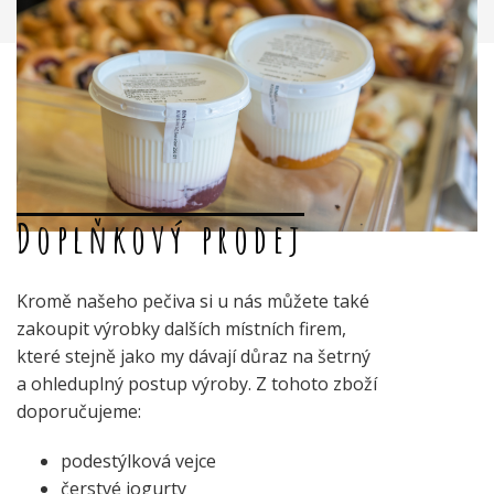
Doplňkový prodej
Kromě našeho pečiva si u nás můžete také
zakoupit výrobky dalších místních firem,
které stejně jako my dávají důraz na šetrný
a ohleduplný postup výroby. Z tohoto zboží
doporučujeme:
podestýlková vejce
čerstvé jogurty