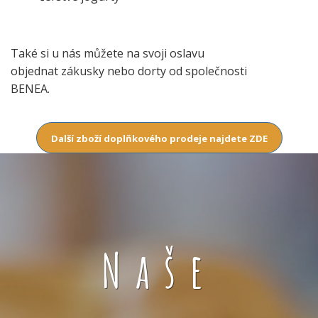
Také si u nás můžete na svoji oslavu
objednat zákusky nebo dorty od společnosti
BENEA.
Další zboží doplňkového prodeje najdete ZDE
Naše