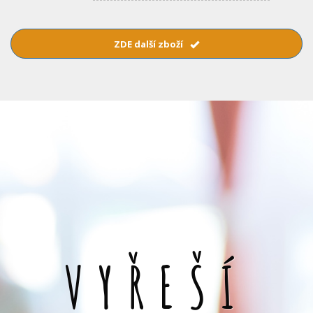
ZDE další zboží
VYŘEŠÍ