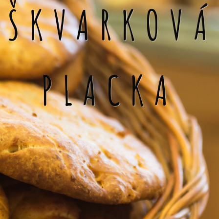
ŠKVARKOVÁ
PLACKA