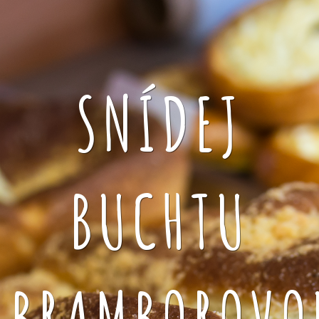
SNÍDEJ
BUCHTU
BRAMBOROVO