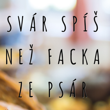
SVÁR SPÍŠ
NEŽ FACKA
ZE PSÁR