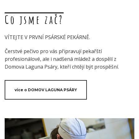
Co jsme zač?
VÍTEJTE V PRVNÍ PSÁRSKÉ PEKÁRNĚ.
Čerstvé pečivo pro vás připravují pekařští
profesionálové, ale i nadšená mládež a dospělí z
Domova Laguna Psáry, kteří chtějí být prospěšní.
více o DOMOV LAGUNA PSÁRY