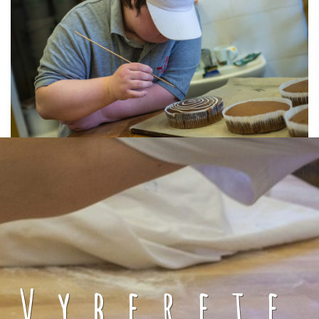
Vyberete