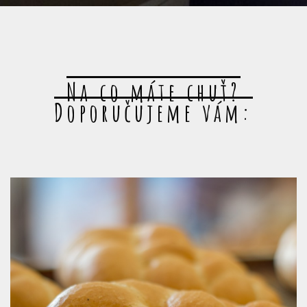
Na co máte chuť?
Doporučujeme vám: