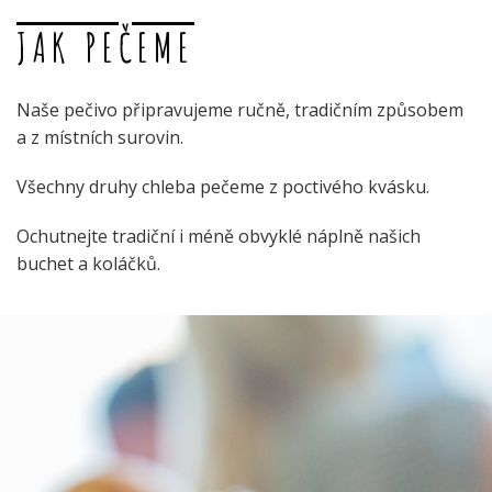
JAK PEČEME
Naše pečivo připravujeme ručně, tradičním způsobem
a z místních surovin.
Všechny druhy chleba pečeme z poctivého kvásku.
Ochutnejte tradiční i méně obvyklé náplně našich
buchet a koláčků.