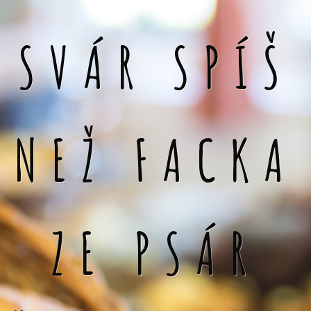
SVÁR SPÍŠ
NEŽ FACKA
ZE PSÁR