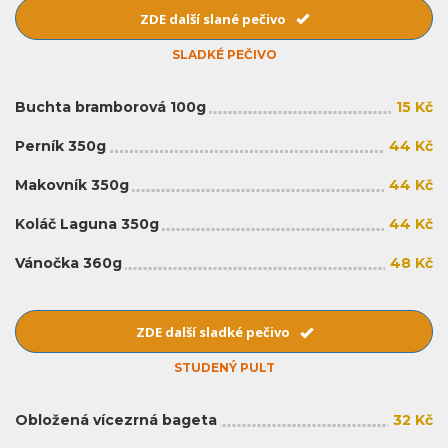
ZDE další slané pečivo
SLADKÉ PEČIVO
Buchta bramborová 100g
15 Kč
Perník 350g
44 Kč
Makovník 350g
44 Kč
Koláč Laguna 350g
44 Kč
Vánočka 360g
48 Kč
ZDE další sladké pečivo
STUDENÝ PULT
Obložená vícezrná bageta
32 Kč