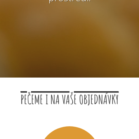
PEČEME I NA VAŠE OBJEDNÁVKY