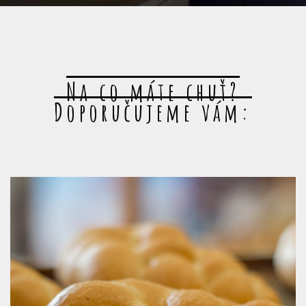
Na co máte chuť?
Doporučujeme vám: