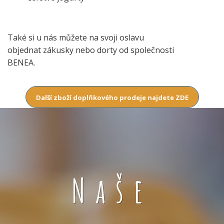
Také si u nás můžete na svoji oslavu
objednat zákusky nebo dorty od společnosti
BENEA.
Další zboží doplňkového prodeje najdete ZDE
Naše