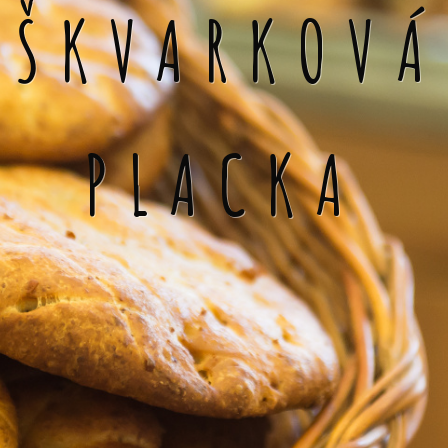
ŠKVARKOVÁ
PLACKA