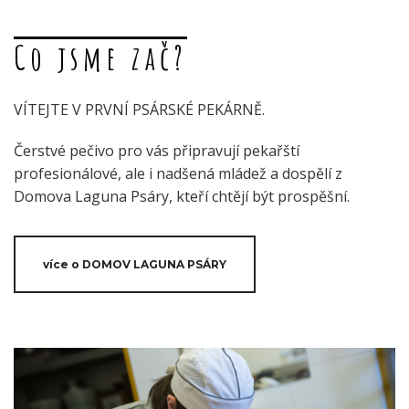
Co jsme zač?
VÍTEJTE V PRVNÍ PSÁRSKÉ PEKÁRNĚ.
Čerstvé pečivo pro vás připravují pekařští
profesionálové, ale i nadšená mládež a dospělí z
Domova Laguna Psáry, kteří chtějí být prospěšní.
více o DOMOV LAGUNA PSÁRY