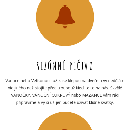
SEZÓNNÍ PEČIVO
Vánoce nebo Velikonoce už zase klepou na dveře a vy neděláte
nic jiného než stojíte před troubou? Nechte to na nás. Skvělé
VÁNOČKY, VÁNOČNÍ CUKROVÝ nebo MAZANCE vám rádi
připravíme a vy si už jen budete užívat klidné svátky.