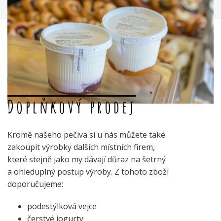
Doplňkový prodej
Kromě našeho pečiva si u nás můžete také
zakoupit výrobky dalších místních firem,
které stejně jako my dávají důraz na šetrný
a ohleduplný postup výroby. Z tohoto zboží
doporučujeme:
podestýlková vejce
čerstvé jogurty