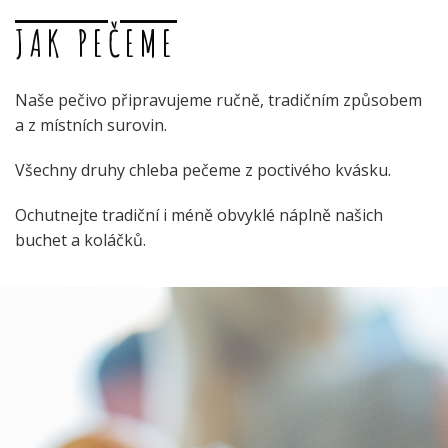
JAK PEČEME
Naše pečivo připravujeme ručně, tradičním způsobem
a z místních surovin.
Všechny druhy chleba pečeme z poctivého kvásku.
Ochutnejte tradiční i méně obvyklé náplně našich
buchet a koláčků.