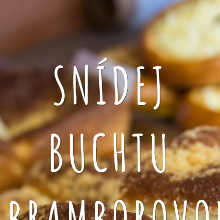
SNÍDEJ
BUCHTU
BRAMBOROVO