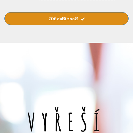
ZDE další zboží
VYŘEŠÍ