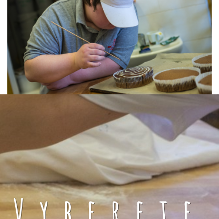
Vyberete