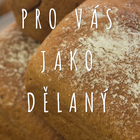
PRO VÁS
JAKO
DĚLANÝ