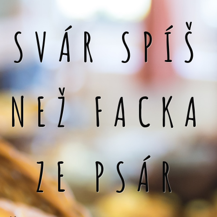
SVÁR SPÍŠ
NEŽ FACKA
ZE PSÁR