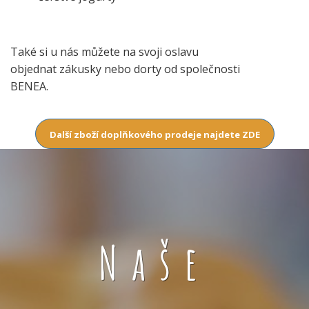
Také si u nás můžete na svoji oslavu
objednat zákusky nebo dorty od společnosti
BENEA.
Další zboží doplňkového prodeje najdete ZDE
Naše