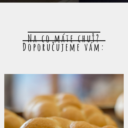
Na co máte chuť?
Doporučujeme vám: