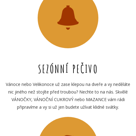
SEZÓNNÍ PEČIVO
Vánoce nebo Velikonoce už zase klepou na dveře a vy neděláte
nic jiného než stojíte před troubou? Nechte to na nás. Skvělé
VÁNOČKY, VÁNOČNÍ CUKROVÝ nebo MAZANCE vám rádi
připravíme a vy si už jen budete užívat klidné svátky.