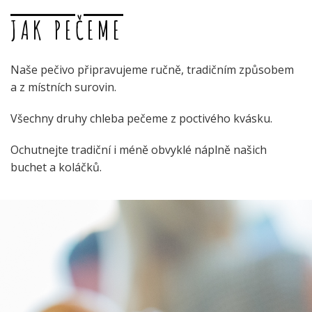
JAK PEČEME
Naše pečivo připravujeme ručně, tradičním způsobem
a z místních surovin.
Všechny druhy chleba pečeme z poctivého kvásku.
Ochutnejte tradiční i méně obvyklé náplně našich
buchet a koláčků.