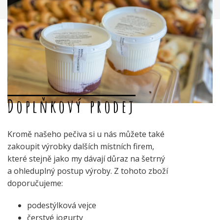
Doplňkový prodej
Kromě našeho pečiva si u nás můžete také
zakoupit výrobky dalších místních firem,
které stejně jako my dávají důraz na šetrný
a ohleduplný postup výroby. Z tohoto zboží
doporučujeme:
podestýlková vejce
čerstvé jogurty