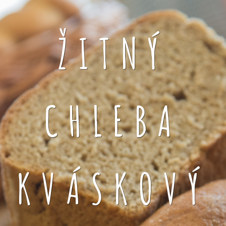
ŽITNÝ
CHLEBA
KVÁSKOVÝ