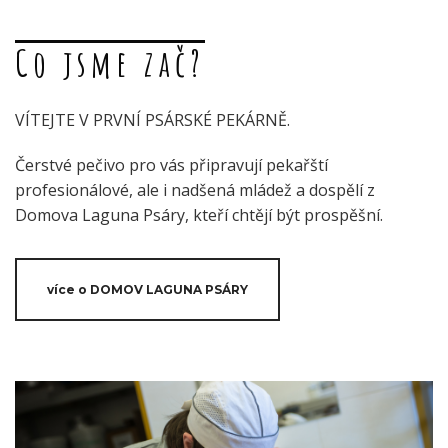
Co jsme zač?
VÍTEJTE V PRVNÍ PSÁRSKÉ PEKÁRNĚ.
Čerstvé pečivo pro vás připravují pekařští
profesionálové, ale i nadšená mládež a dospělí z
Domova Laguna Psáry, kteří chtějí být prospěšní.
více o DOMOV LAGUNA PSÁRY