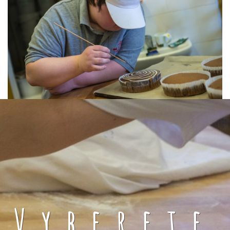
Vyberete