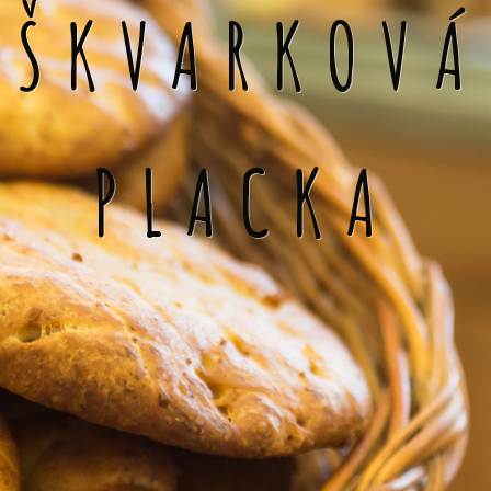
ŠKVARKOVÁ
PLACKA