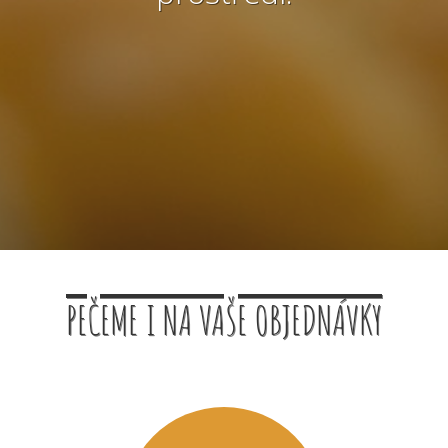
PEČEME I NA VAŠE OBJEDNÁVKY