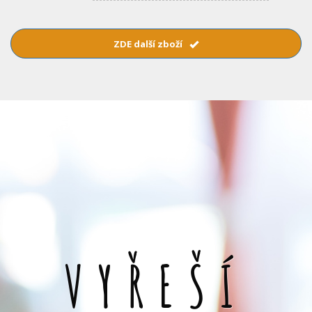
ZDE další zboží
VYŘEŠÍ