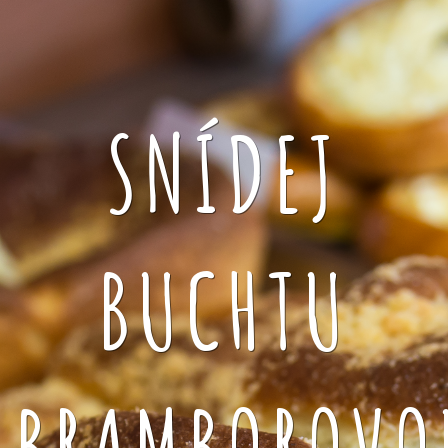
SNÍDEJ
BUCHTU
BRAMBOROVO