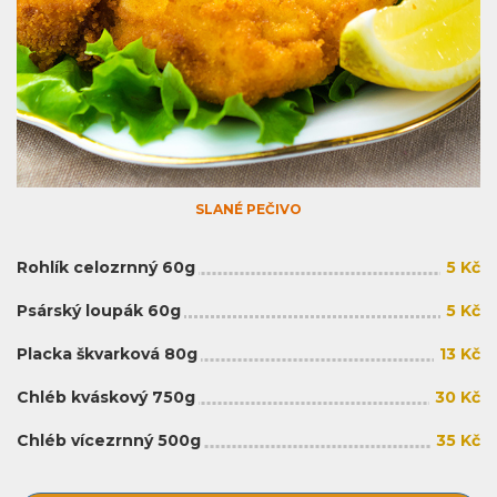
SLANÉ PEČIVO
Rohlík celozrnný 60g
5 Kč
Psárský loupák 60g
5 Kč
Placka škvarková 80g
13 Kč
Chléb kváskový 750g
30 Kč
Chléb vícezrnný 500g
35 Kč