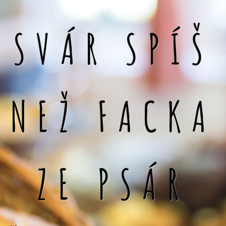
SVÁR SPÍŠ
NEŽ FACKA
ZE PSÁR