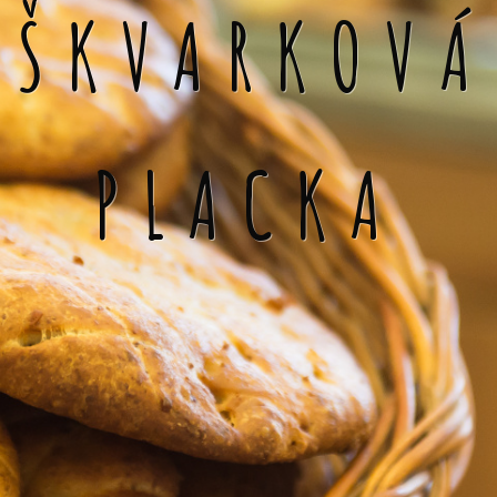
ŠKVARKOVÁ
PLACKA