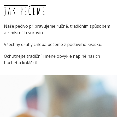
JAK PEČEME
Naše pečivo připravujeme ručně, tradičním způsobem
a z místních surovin.
Všechny druhy chleba pečeme z poctivého kvásku.
Ochutnejte tradiční i méně obvyklé náplně našich
buchet a koláčků.