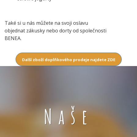
Také si u nás můžete na svoji oslavu
objednat zákusky nebo dorty od společnosti
BENEA.
Další zboží doplňkového prodeje najdete ZDE
Naše