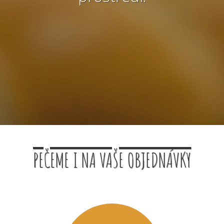
PEČEME I NA VAŠE OBJEDNÁVKY