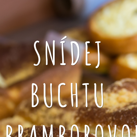
SNÍDEJ
BUCHTU
BRAMBOROVO