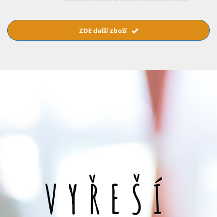
ZDE další zboží
VYŘEŠÍ