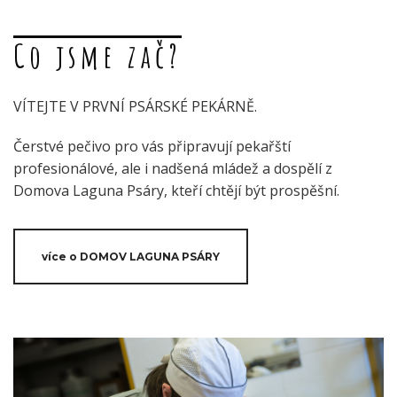
Co jsme zač?
VÍTEJTE V PRVNÍ PSÁRSKÉ PEKÁRNĚ.
Čerstvé pečivo pro vás připravují pekařští
profesionálové, ale i nadšená mládež a dospělí z
Domova Laguna Psáry, kteří chtějí být prospěšní.
více o DOMOV LAGUNA PSÁRY