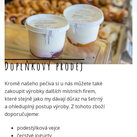
Doplňkový prodej
Kromě našeho pečiva si u nás můžete také
zakoupit výrobky dalších místních firem,
které stejně jako my dávají důraz na šetrný
a ohleduplný postup výroby. Z tohoto zboží
doporučujeme:
podestýlková vejce
čerstvé jogurty