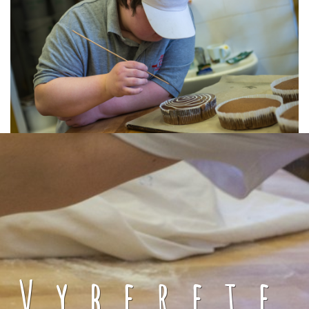
Vyberete