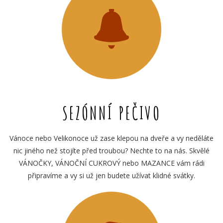
SEZÓNNÍ PEČIVO
Vánoce nebo Velikonoce už zase klepou na dveře a vy neděláte
nic jiného než stojíte před troubou? Nechte to na nás. Skvělé
VÁNOČKY, VÁNOČNÍ CUKROVÝ nebo MAZANCE vám rádi
připravíme a vy si už jen budete užívat klidné svátky.