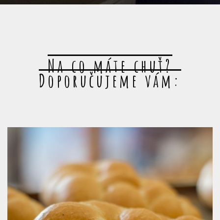
Na co máte chuť?
Doporučujeme vám: