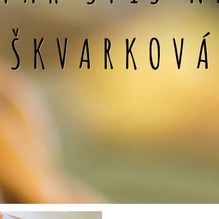
 ŠKVARKOV