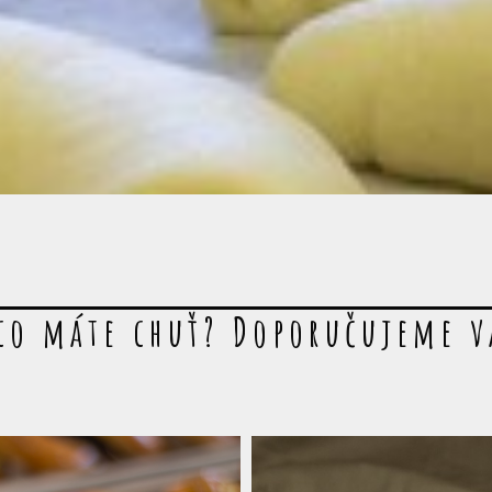
co máte chuť? Doporučujeme 