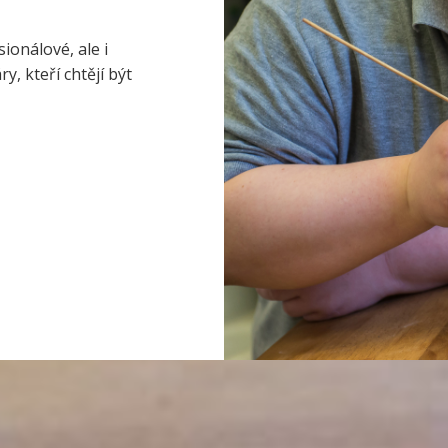
ionálové, ale i
, kteří chtějí být