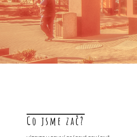
Co jsme zač?