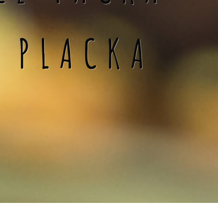
Á PLACKA