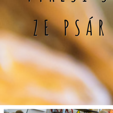
ZE PSÁR