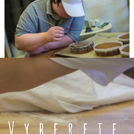
Vyberete