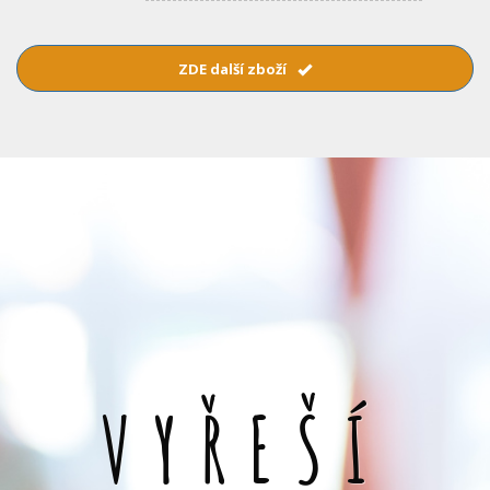
ZDE další zboží
VYŘEŠÍ