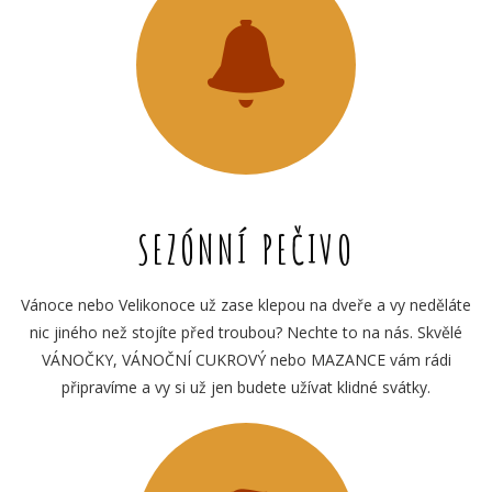
SEZÓNNÍ PEČIVO
Vánoce nebo Velikonoce už zase klepou na dveře a vy neděláte
nic jiného než stojíte před troubou? Nechte to na nás. Skvělé
VÁNOČKY, VÁNOČNÍ CUKROVÝ nebo MAZANCE vám rádi
připravíme a vy si už jen budete užívat klidné svátky.