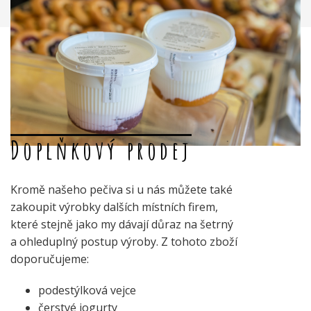
Doplňkový prodej
Kromě našeho pečiva si u nás můžete také
zakoupit výrobky dalších místních firem,
které stejně jako my dávají důraz na šetrný
a ohleduplný postup výroby. Z tohoto zboží
doporučujeme:
podestýlková vejce
čerstvé jogurty