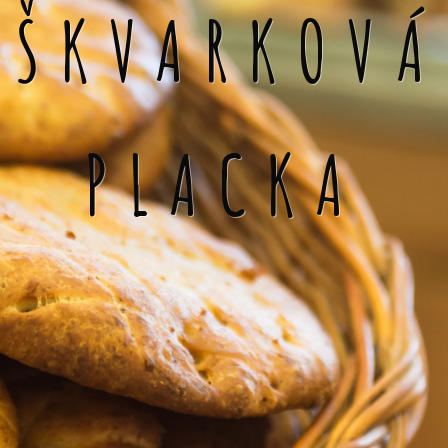
ŠKVARKOVÁ
PLACKA