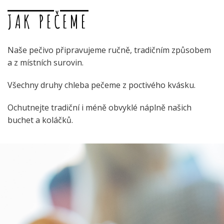
JAK PEČEME
Naše pečivo připravujeme ručně, tradičním způsobem
a z místních surovin.
Všechny druhy chleba pečeme z poctivého kvásku.
Ochutnejte tradiční i méně obvyklé náplně našich
buchet a koláčků.