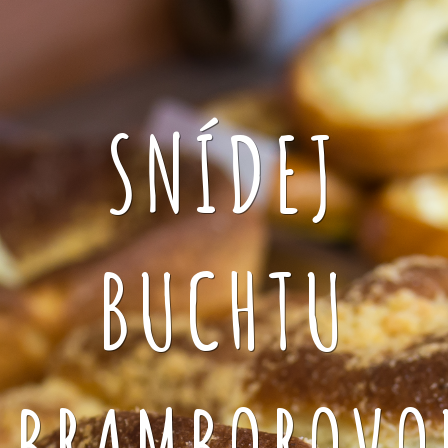
SNÍDEJ
BUCHTU
BRAMBOROVO