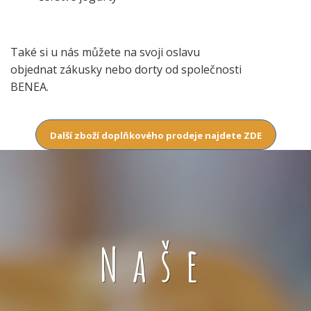
Také si u nás můžete na svoji oslavu
objednat zákusky nebo dorty od společnosti
BENEA.
Další zboží doplňkového prodeje najdete ZDE
Naše