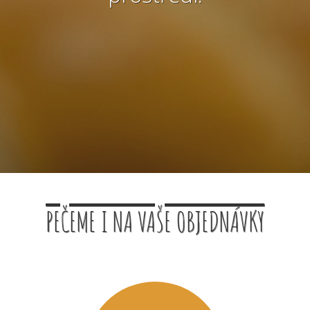
PEČEME I NA VAŠE OBJEDNÁVKY