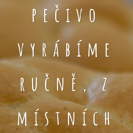
pečivo
vyrábíme
ručně, z
místních