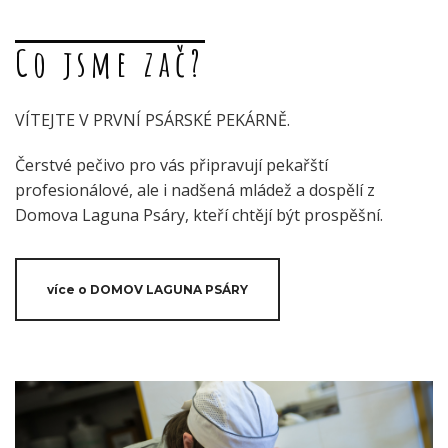
Co jsme zač?
VÍTEJTE V PRVNÍ PSÁRSKÉ PEKÁRNĚ.
Čerstvé pečivo pro vás připravují pekařští
profesionálové, ale i nadšená mládež a dospělí z
Domova Laguna Psáry, kteří chtějí být prospěšní.
více o DOMOV LAGUNA PSÁRY