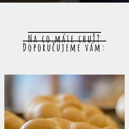
Na co máte chuť?
Doporučujeme vám: