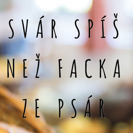
SVÁR SPÍŠ
NEŽ FACKA
ZE PSÁR