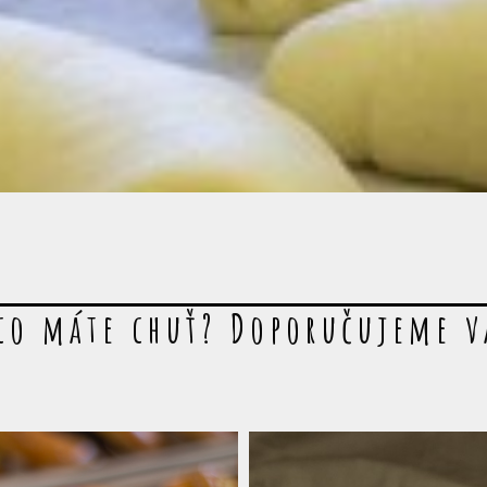
co máte chuť? Doporučujeme 