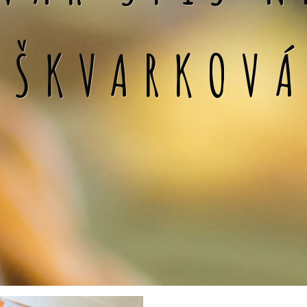
 ŠKVARKOV