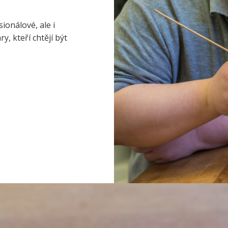
ionálové, ale i
, kteří chtějí být