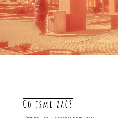
Co jsme zač?