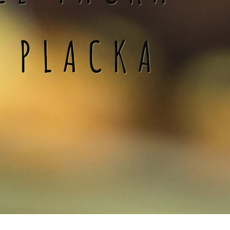
Á PLACKA