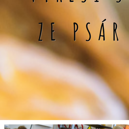
ZE PSÁR