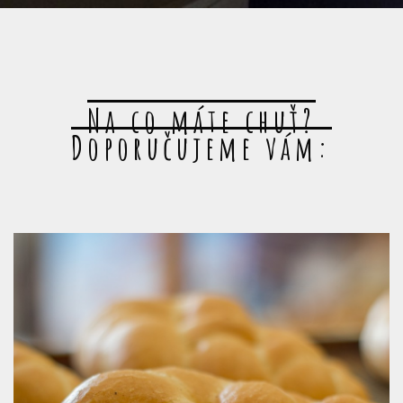
Na co máte chuť?
Doporučujeme vám: