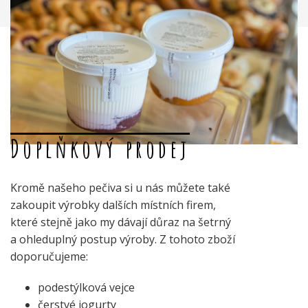
Doplňkový prodej
Kromě našeho pečiva si u nás můžete také
zakoupit výrobky dalších místních firem,
které stejně jako my dávají důraz na šetrný
a ohleduplný postup výroby. Z tohoto zboží
doporučujeme:
podestýlková vejce
čerstvé jogurty