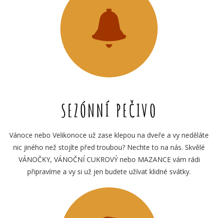
SEZÓNNÍ PEČIVO
Vánoce nebo Velikonoce už zase klepou na dveře a vy neděláte
nic jiného než stojíte před troubou? Nechte to na nás. Skvělé
VÁNOČKY, VÁNOČNÍ CUKROVÝ nebo MAZANCE vám rádi
připravíme a vy si už jen budete užívat klidné svátky.