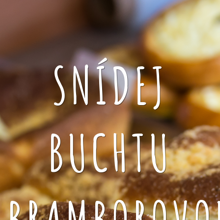
SNÍDEJ
BUCHTU
BRAMBOROVO