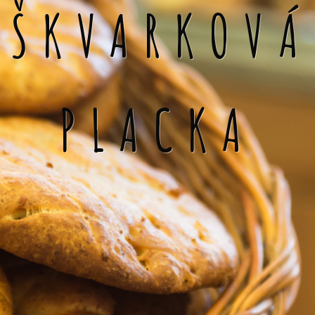
ŠKVARKOVÁ
PLACKA