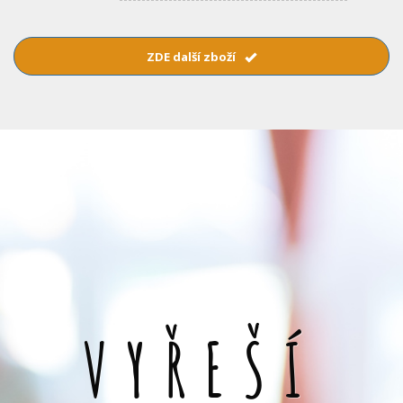
ZDE další zboží
VYŘEŠÍ