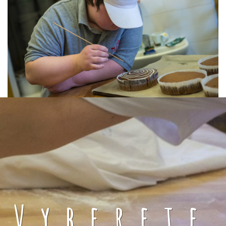
Vyberete