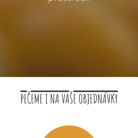
PEČEME I NA VAŠE OBJEDNÁVKY