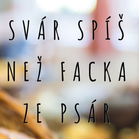
SVÁR SPÍŠ
NEŽ FACKA
ZE PSÁR