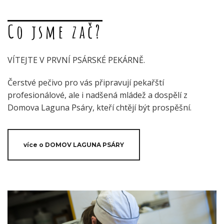
Co jsme zač?
VÍTEJTE V PRVNÍ PSÁRSKÉ PEKÁRNĚ.
Čerstvé pečivo pro vás připravují pekařští
profesionálové, ale i nadšená mládež a dospělí z
Domova Laguna Psáry, kteří chtějí být prospěšní.
více o DOMOV LAGUNA PSÁRY