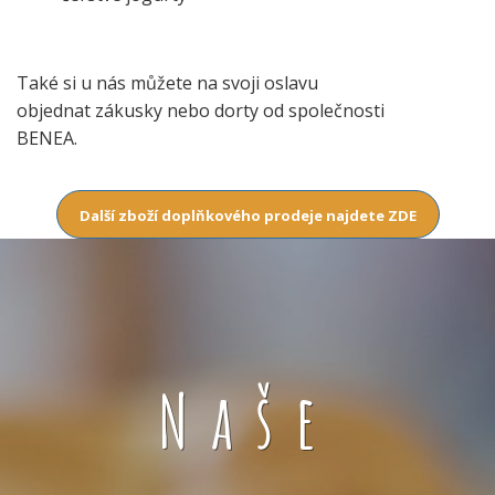
Také si u nás můžete na svoji oslavu
objednat zákusky nebo dorty od společnosti
BENEA.
Další zboží doplňkového prodeje najdete ZDE
Naše