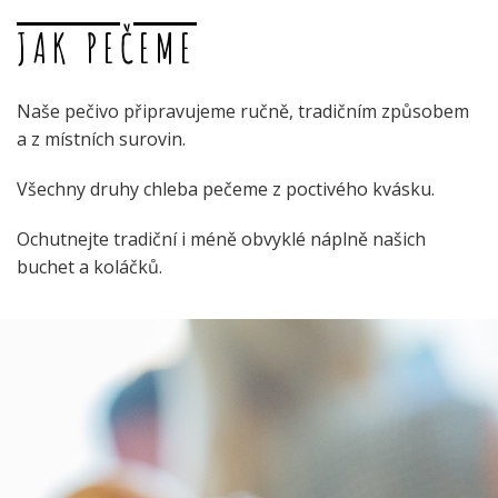
JAK PEČEME
Naše pečivo připravujeme ručně, tradičním způsobem
a z místních surovin.
Všechny druhy chleba pečeme z poctivého kvásku.
Ochutnejte tradiční i méně obvyklé náplně našich
buchet a koláčků.