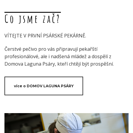
Co jsme zač?
VÍTEJTE V PRVNÍ PSÁRSKÉ PEKÁRNĚ.
Čerstvé pečivo pro vás připravují pekařští
profesionálové, ale i nadšená mládež a dospělí z
Domova Laguna Psáry, kteří chtějí být prospěšní.
více o DOMOV LAGUNA PSÁRY