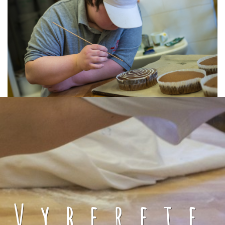
Vyberete