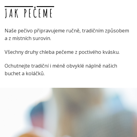
JAK PEČEME
Naše pečivo připravujeme ručně, tradičním způsobem
a z místních surovin.
Všechny druhy chleba pečeme z poctivého kvásku.
Ochutnejte tradiční i méně obvyklé náplně našich
buchet a koláčků.