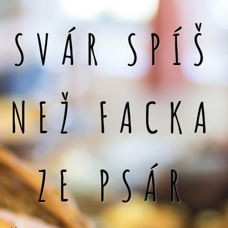
SVÁR SPÍŠ
NEŽ FACKA
ZE PSÁR