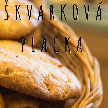
ŠKVARKOVÁ
PLACKA