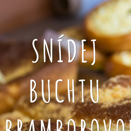
SNÍDEJ
BUCHTU
BRAMBOROVO