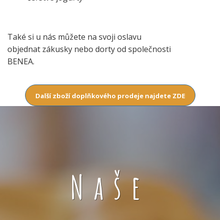
Také si u nás můžete na svoji oslavu
objednat zákusky nebo dorty od společnosti
BENEA.
Další zboží doplňkového prodeje najdete ZDE
Naše