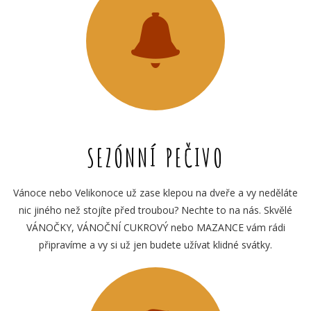
SEZÓNNÍ PEČIVO
Vánoce nebo Velikonoce už zase klepou na dveře a vy neděláte
nic jiného než stojíte před troubou? Nechte to na nás. Skvělé
VÁNOČKY, VÁNOČNÍ CUKROVÝ nebo MAZANCE vám rádi
připravíme a vy si už jen budete užívat klidné svátky.