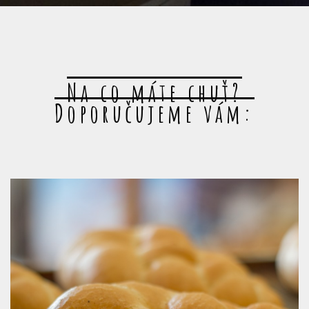
Na co máte chuť?
Doporučujeme vám: