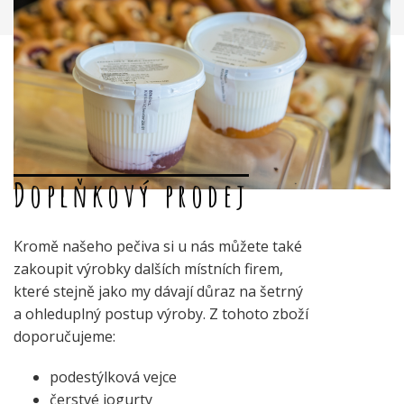
Doplňkový prodej
Kromě našeho pečiva si u nás můžete také
zakoupit výrobky dalších místních firem,
které stejně jako my dávají důraz na šetrný
a ohleduplný postup výroby. Z tohoto zboží
doporučujeme:
podestýlková vejce
čerstvé jogurty