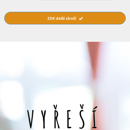
ZDE další zboží
VYŘEŠÍ