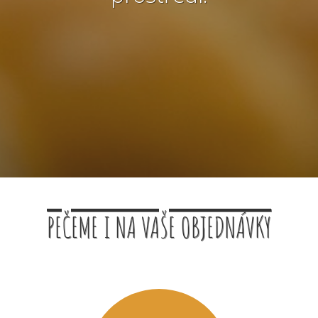
PEČEME I NA VAŠE OBJEDNÁVKY