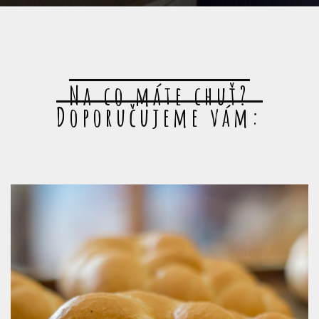
Na co máte chuť?
Doporučujeme vám: