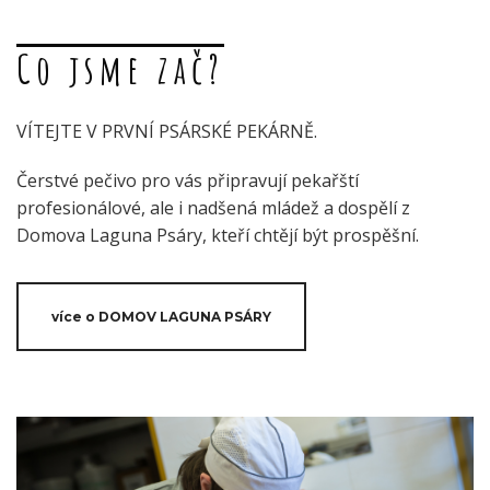
Co jsme zač?
VÍTEJTE V PRVNÍ PSÁRSKÉ PEKÁRNĚ.
Čerstvé pečivo pro vás připravují pekařští
profesionálové, ale i nadšená mládež a dospělí z
Domova Laguna Psáry, kteří chtějí být prospěšní.
více o DOMOV LAGUNA PSÁRY