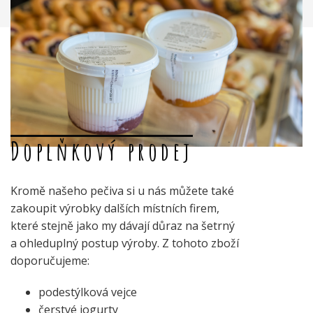
Doplňkový prodej
Kromě našeho pečiva si u nás můžete také
zakoupit výrobky dalších místních firem,
které stejně jako my dávají důraz na šetrný
a ohleduplný postup výroby. Z tohoto zboží
doporučujeme:
podestýlková vejce
čerstvé jogurty