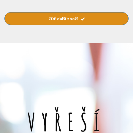
ZDE další zboží
VYŘEŠÍ