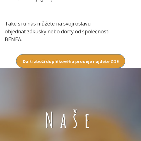
Také si u nás můžete na svoji oslavu
objednat zákusky nebo dorty od společnosti
BENEA.
Další zboží doplňkového prodeje najdete ZDE
Naše