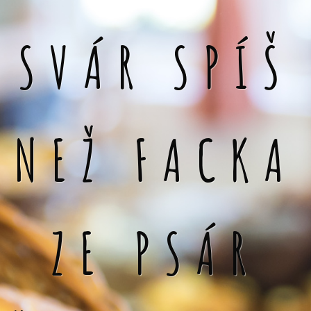
SVÁR SPÍŠ
NEŽ FACKA
ZE PSÁR