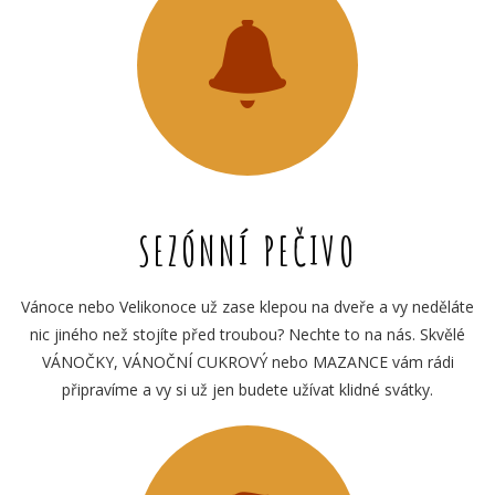
SEZÓNNÍ PEČIVO
Vánoce nebo Velikonoce už zase klepou na dveře a vy neděláte
nic jiného než stojíte před troubou? Nechte to na nás. Skvělé
VÁNOČKY, VÁNOČNÍ CUKROVÝ nebo MAZANCE vám rádi
připravíme a vy si už jen budete užívat klidné svátky.