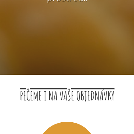
PEČEME I NA VAŠE OBJEDNÁVKY