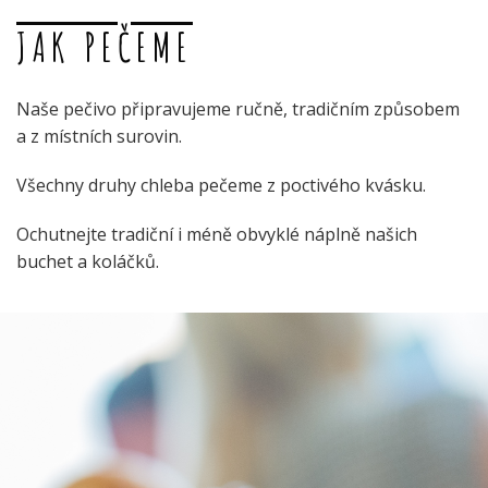
JAK PEČEME
Naše pečivo připravujeme ručně, tradičním způsobem
a z místních surovin.
Všechny druhy chleba pečeme z poctivého kvásku.
Ochutnejte tradiční i méně obvyklé náplně našich
buchet a koláčků.