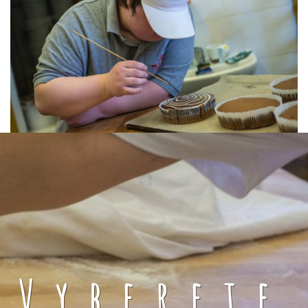
Vyberete