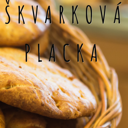
ŠKVARKOVÁ
PLACKA