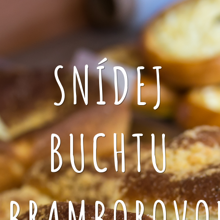
SNÍDEJ
BUCHTU
BRAMBOROVO