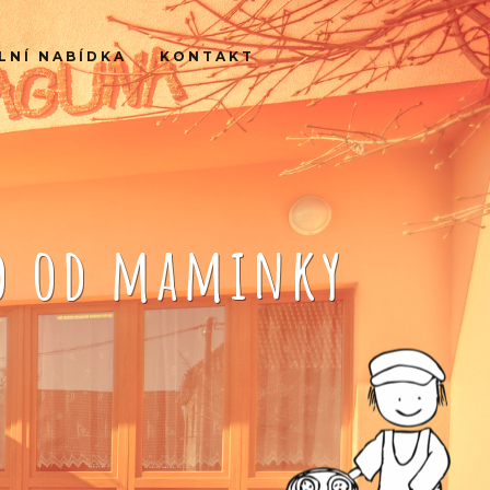
LNÍ NABÍDKA
KONTAKT
ko od maminky