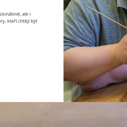
ionálové, ale i
, kteří chtějí být