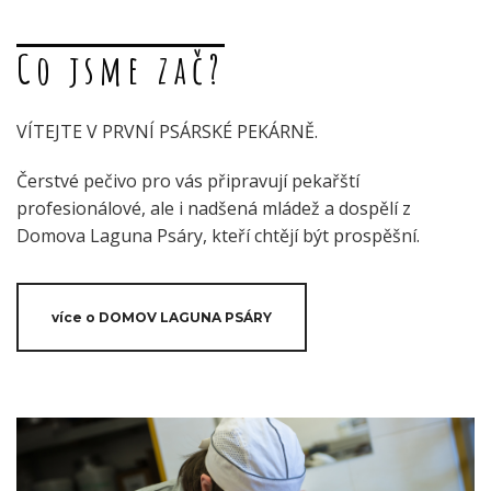
Co jsme zač?
VÍTEJTE V PRVNÍ PSÁRSKÉ PEKÁRNĚ.
Čerstvé pečivo pro vás připravují pekařští
profesionálové, ale i nadšená mládež a dospělí z
Domova Laguna Psáry, kteří chtějí být prospěšní.
více o DOMOV LAGUNA PSÁRY