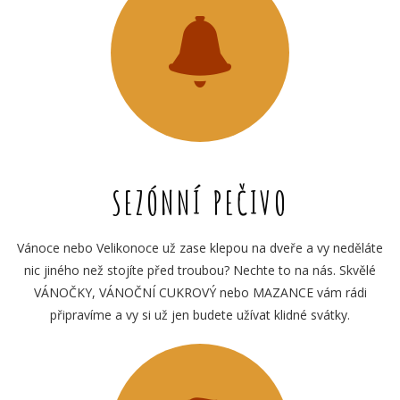
SEZÓNNÍ PEČIVO
Vánoce nebo Velikonoce už zase klepou na dveře a vy neděláte
nic jiného než stojíte před troubou? Nechte to na nás. Skvělé
VÁNOČKY, VÁNOČNÍ CUKROVÝ nebo MAZANCE vám rádi
připravíme a vy si už jen budete užívat klidné svátky.