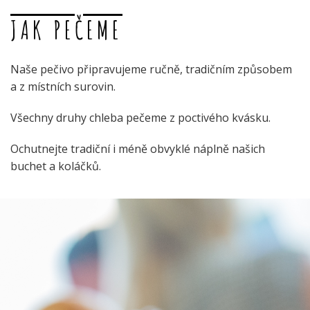
JAK PEČEME
Naše pečivo připravujeme ručně, tradičním způsobem
a z místních surovin.
Všechny druhy chleba pečeme z poctivého kvásku.
Ochutnejte tradiční i méně obvyklé náplně našich
buchet a koláčků.