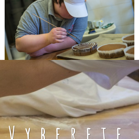
Vyberete