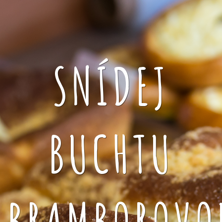
SNÍDEJ
BUCHTU
BRAMBOROVO