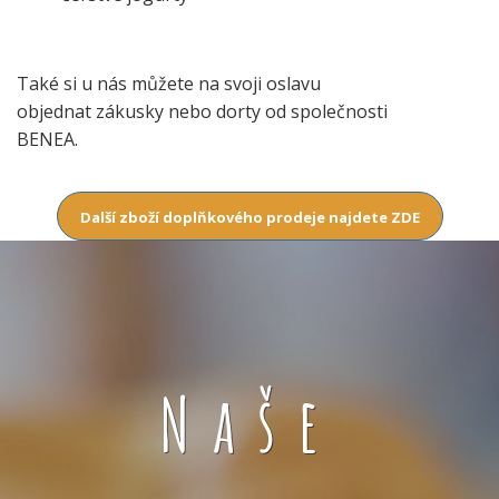
Také si u nás můžete na svoji oslavu
objednat zákusky nebo dorty od společnosti
BENEA.
Další zboží doplňkového prodeje najdete ZDE
Naše