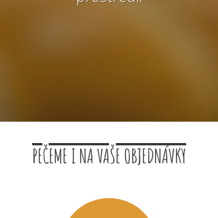
PEČEME I NA VAŠE OBJEDNÁVKY