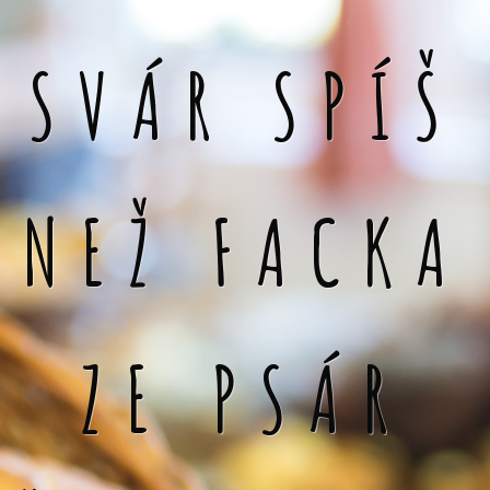
SVÁR SPÍŠ
NEŽ FACKA
ZE PSÁR