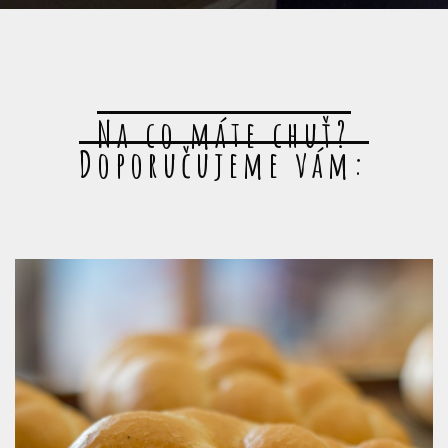
Na co máte chuť?
Doporučujeme vám: