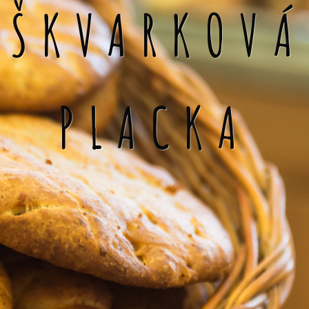
ŠKVARKOVÁ
PLACKA