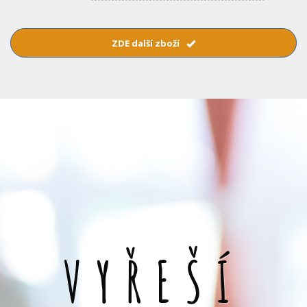
ZDE další zboží
VYŘEŠÍ