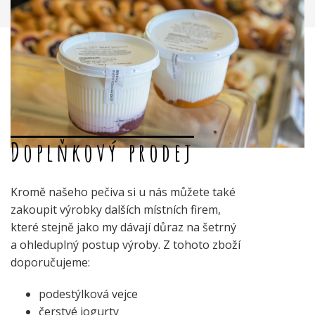
Doplňkový prodej
Kromě našeho pečiva si u nás můžete také
zakoupit výrobky dalších místních firem,
které stejně jako my dávají důraz na šetrný
a ohleduplný postup výroby. Z tohoto zboží
doporučujeme:
podestýlková vejce
čerstvé jogurty