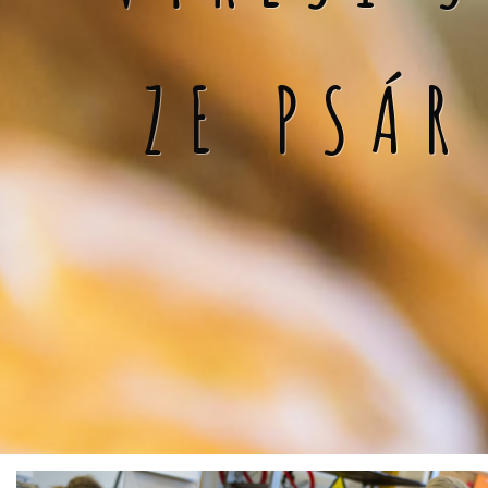
ZE PSÁR