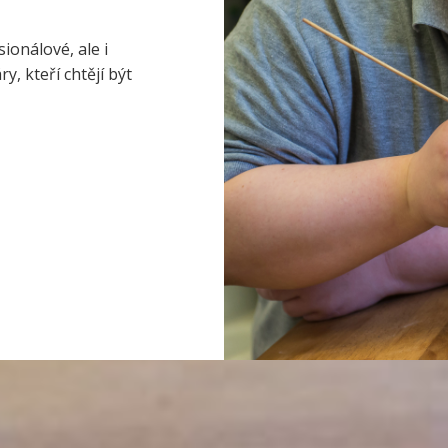
ionálové, ale i
, kteří chtějí být