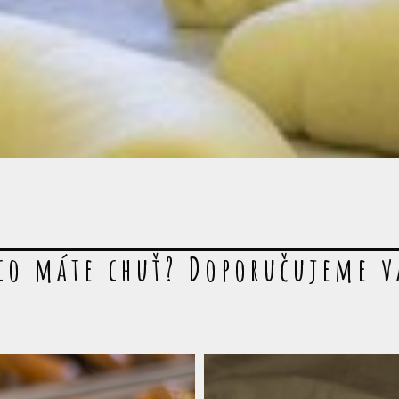
co máte chuť? Doporučujeme 