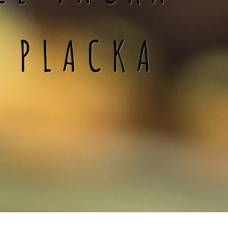
Á PLACKA