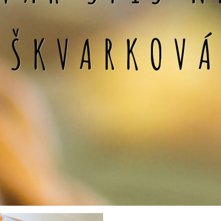
 ŠKVARKOV