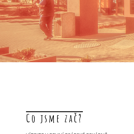
Co jsme zač?