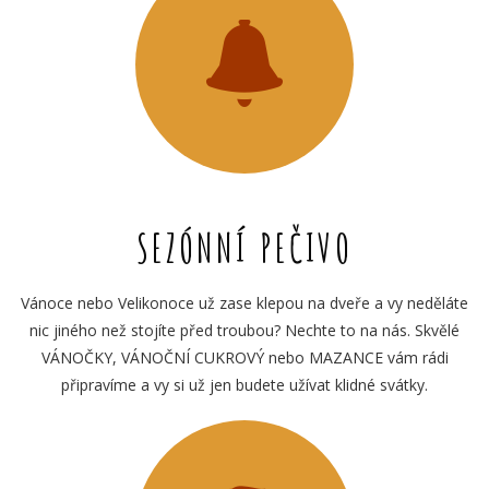
SEZÓNNÍ PEČIVO
Vánoce nebo Velikonoce už zase klepou na dveře a vy neděláte
nic jiného než stojíte před troubou? Nechte to na nás. Skvělé
VÁNOČKY, VÁNOČNÍ CUKROVÝ nebo MAZANCE vám rádi
připravíme a vy si už jen budete užívat klidné svátky.