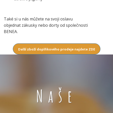
Také si u nás můžete na svoji oslavu
objednat zákusky nebo dorty od společnosti
BENEA.
Další zboží doplňkového prodeje najdete ZDE
Naše