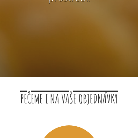
PEČEME I NA VAŠE OBJEDNÁVKY