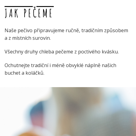
JAK PEČEME
Naše pečivo připravujeme ručně, tradičním způsobem
a z místních surovin.
Všechny druhy chleba pečeme z poctivého kvásku.
Ochutnejte tradiční i méně obvyklé náplně našich
buchet a koláčků.