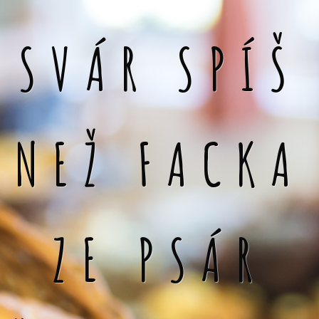
SVÁR SPÍŠ
NEŽ FACKA
ZE PSÁR