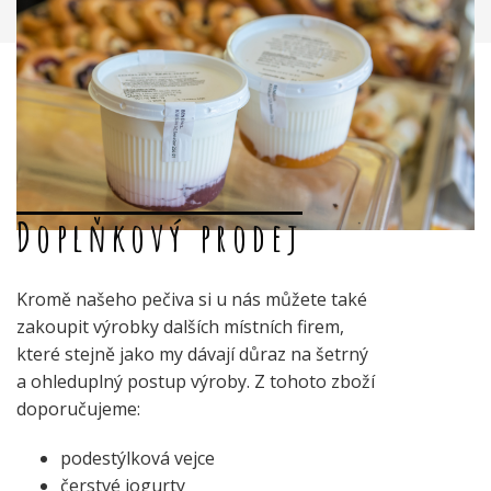
Doplňkový prodej
Kromě našeho pečiva si u nás můžete také
zakoupit výrobky dalších místních firem,
které stejně jako my dávají důraz na šetrný
a ohleduplný postup výroby. Z tohoto zboží
doporučujeme:
podestýlková vejce
čerstvé jogurty