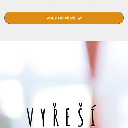
ZDE další zboží
VYŘEŠÍ