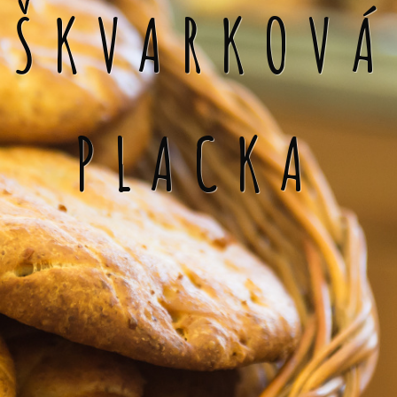
ŠKVARKOVÁ
PLACKA