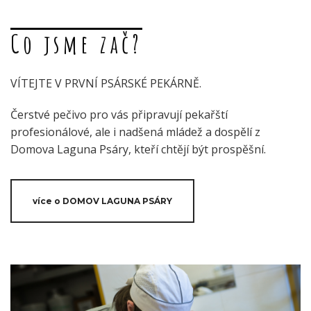
Co jsme zač?
VÍTEJTE V PRVNÍ PSÁRSKÉ PEKÁRNĚ.
Čerstvé pečivo pro vás připravují pekařští
profesionálové, ale i nadšená mládež a dospělí z
Domova Laguna Psáry, kteří chtějí být prospěšní.
více o DOMOV LAGUNA PSÁRY