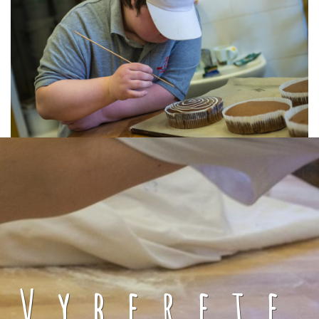
Vyberete