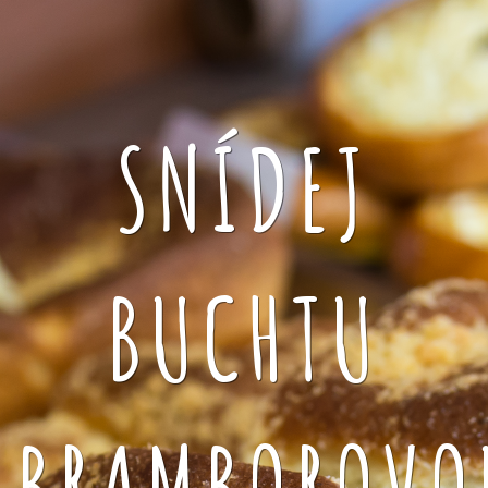
SNÍDEJ
BUCHTU
BRAMBOROVO