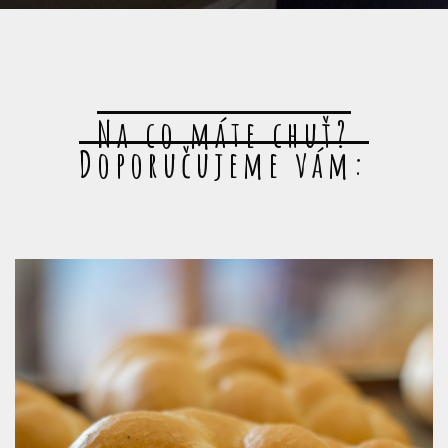
Na co máte chuť?
Doporučujeme vám: