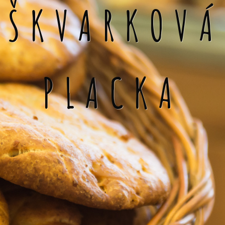
ŠKVARKOVÁ
PLACKA