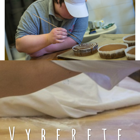
Vyberete