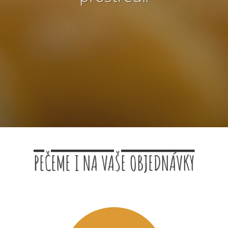
PEČEME I NA VAŠE OBJEDNÁVKY