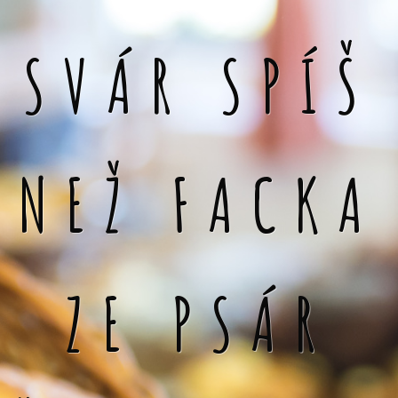
SVÁR SPÍŠ
NEŽ FACKA
ZE PSÁR