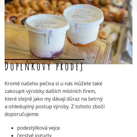
Doplňkový prodej
Kromě našeho pečiva si u nás můžete také
zakoupit výrobky dalších místních firem,
které stejně jako my dávají důraz na šetrný
a ohleduplný postup výroby. Z tohoto zboží
doporučujeme:
podestýlková vejce
čerstvé jogurty