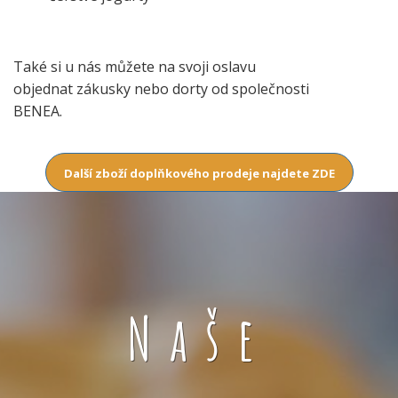
Také si u nás můžete na svoji oslavu
objednat zákusky nebo dorty od společnosti
BENEA.
Další zboží doplňkového prodeje najdete ZDE
Naše