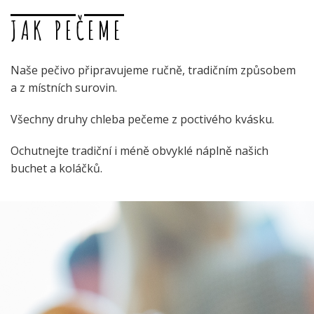
JAK PEČEME
Naše pečivo připravujeme ručně, tradičním způsobem
a z místních surovin.
Všechny druhy chleba pečeme z poctivého kvásku.
Ochutnejte tradiční i méně obvyklé náplně našich
buchet a koláčků.