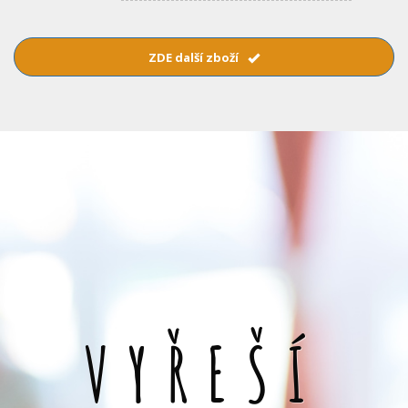
ZDE další zboží
VYŘEŠÍ