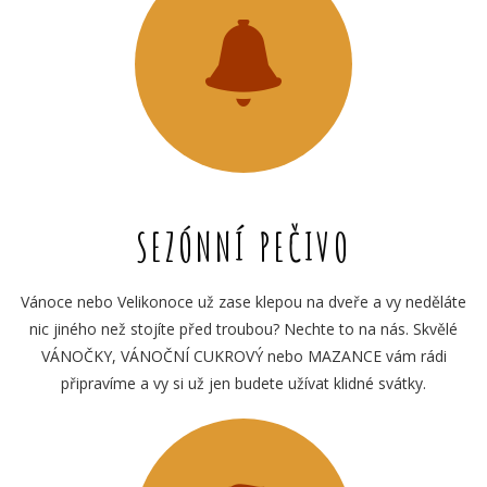
SEZÓNNÍ PEČIVO
Vánoce nebo Velikonoce už zase klepou na dveře a vy neděláte
nic jiného než stojíte před troubou? Nechte to na nás. Skvělé
VÁNOČKY, VÁNOČNÍ CUKROVÝ nebo MAZANCE vám rádi
připravíme a vy si už jen budete užívat klidné svátky.