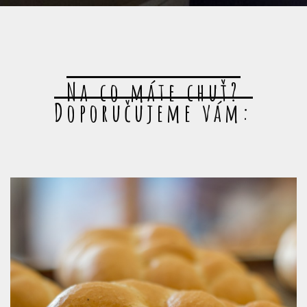
Na co máte chuť?
Doporučujeme vám: