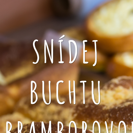
SNÍDEJ
BUCHTU
BRAMBOROVO