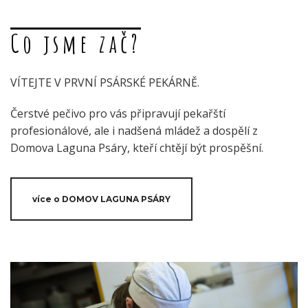
Co jsme zač?
VÍTEJTE V PRVNÍ PSÁRSKÉ PEKÁRNĚ.
Čerstvé pečivo pro vás připravují pekařští
profesionálové, ale i nadšená mládež a dospělí z
Domova Laguna Psáry, kteří chtějí být prospěšní.
více o DOMOV LAGUNA PSÁRY