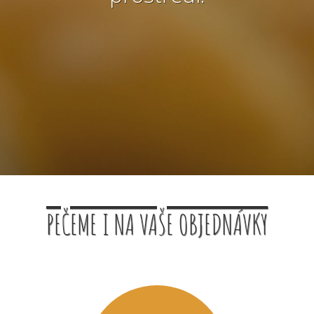
PEČEME I NA VAŠE OBJEDNÁVKY