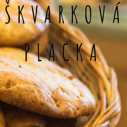
ŠKVARKOVÁ
PLACKA