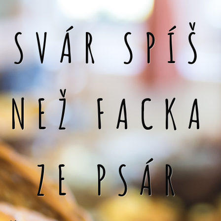
SVÁR SPÍŠ
NEŽ FACKA
ZE PSÁR