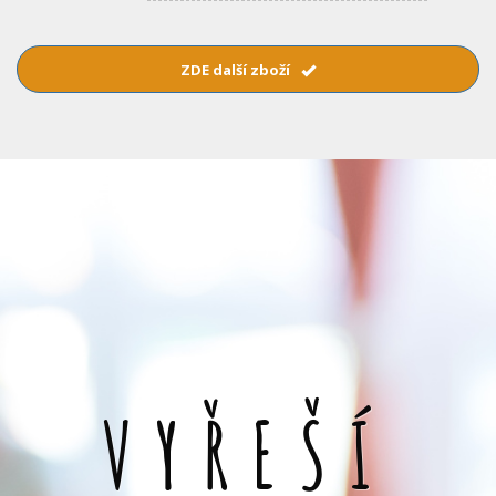
ZDE další zboží
VYŘEŠÍ