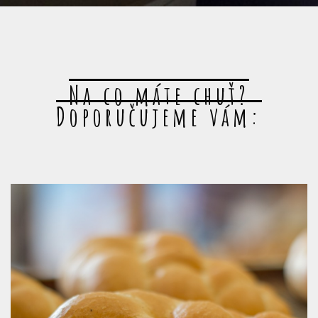
Na co máte chuť?
Doporučujeme vám: