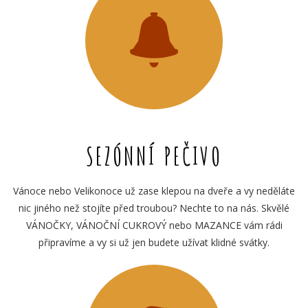
SEZÓNNÍ PEČIVO
Vánoce nebo Velikonoce už zase klepou na dveře a vy neděláte
nic jiného než stojíte před troubou? Nechte to na nás. Skvělé
VÁNOČKY, VÁNOČNÍ CUKROVÝ nebo MAZANCE vám rádi
připravíme a vy si už jen budete užívat klidné svátky.