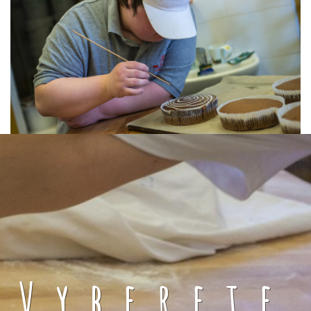
Vyberete