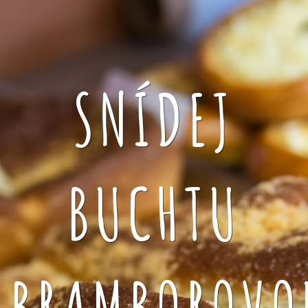
SNÍDEJ
BUCHTU
BRAMBOROVO