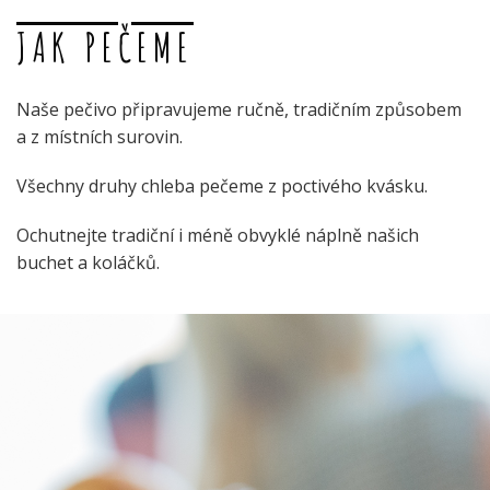
JAK PEČEME
Naše pečivo připravujeme ručně, tradičním způsobem
a z místních surovin.
Všechny druhy chleba pečeme z poctivého kvásku.
Ochutnejte tradiční i méně obvyklé náplně našich
buchet a koláčků.