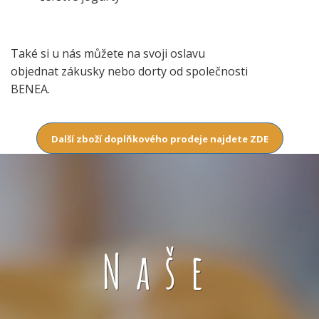
Také si u nás můžete na svoji oslavu
objednat zákusky nebo dorty od společnosti
BENEA.
Další zboží doplňkového prodeje najdete ZDE
Naše