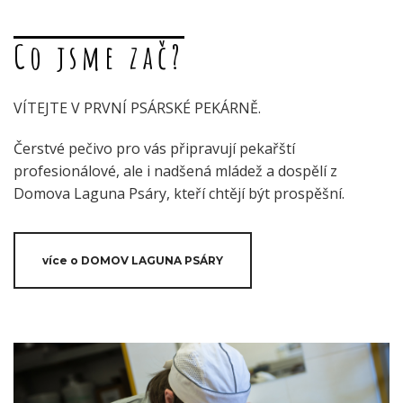
Co jsme zač?
VÍTEJTE V PRVNÍ PSÁRSKÉ PEKÁRNĚ.
Čerstvé pečivo pro vás připravují pekařští
profesionálové, ale i nadšená mládež a dospělí z
Domova Laguna Psáry, kteří chtějí být prospěšní.
více o DOMOV LAGUNA PSÁRY