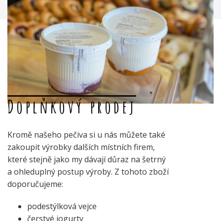
Doplňkový prodej
Kromě našeho pečiva si u nás můžete také
zakoupit výrobky dalších místních firem,
které stejně jako my dávají důraz na šetrný
a ohleduplný postup výroby. Z tohoto zboží
doporučujeme:
podestýlková vejce
čerstvé jogurty