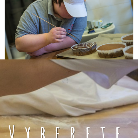
Vyberete