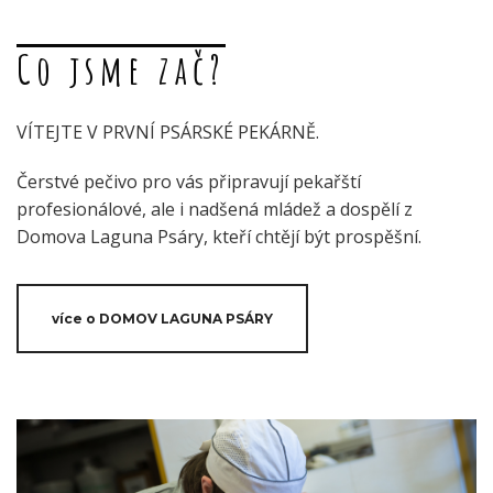
Co jsme zač?
VÍTEJTE V PRVNÍ PSÁRSKÉ PEKÁRNĚ.
Čerstvé pečivo pro vás připravují pekařští
profesionálové, ale i nadšená mládež a dospělí z
Domova Laguna Psáry, kteří chtějí být prospěšní.
více o DOMOV LAGUNA PSÁRY