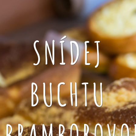
SNÍDEJ
BUCHTU
BRAMBOROVO