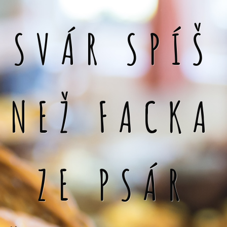
SVÁR SPÍŠ
NEŽ FACKA
ZE PSÁR