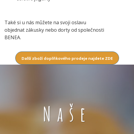
Také si u nás můžete na svoji oslavu
objednat zákusky nebo dorty od společnosti
BENEA.
Další zboží doplňkového prodeje najdete ZDE
Naše