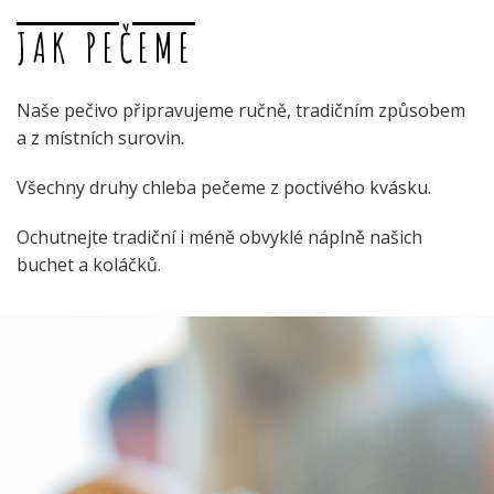
JAK PEČEME
Naše pečivo připravujeme ručně, tradičním způsobem
a z místních surovin.
Všechny druhy chleba pečeme z poctivého kvásku.
Ochutnejte tradiční i méně obvyklé náplně našich
buchet a koláčků.