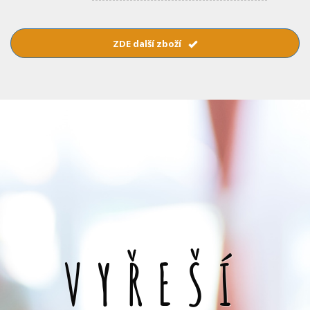
ZDE další zboží
VYŘEŠÍ