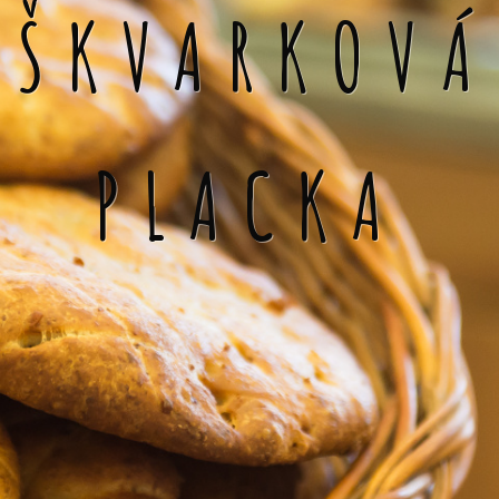
ŠKVARKOVÁ
PLACKA