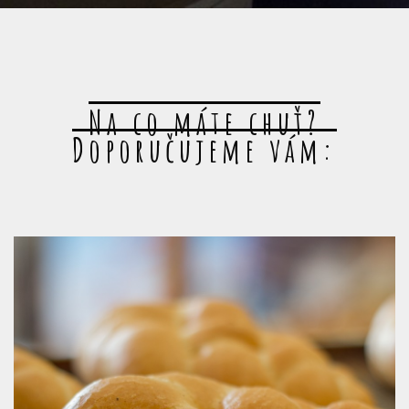
Na co máte chuť?
Doporučujeme vám: