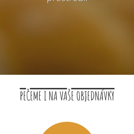
PEČEME I NA VAŠE OBJEDNÁVKY