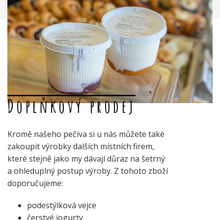
Doplňkový prodej
Kromě našeho pečiva si u nás můžete také
zakoupit výrobky dalších místních firem,
které stejně jako my dávají důraz na šetrný
a ohleduplný postup výroby. Z tohoto zboží
doporučujeme:
podestýlková vejce
čerstvé jogurty