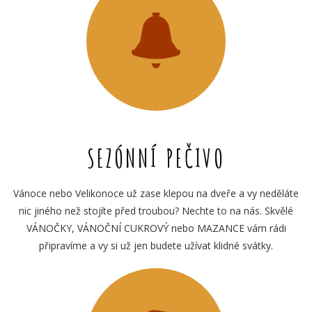
SEZÓNNÍ PEČIVO
Vánoce nebo Velikonoce už zase klepou na dveře a vy neděláte
nic jiného než stojíte před troubou? Nechte to na nás. Skvělé
VÁNOČKY, VÁNOČNÍ CUKROVÝ nebo MAZANCE vám rádi
připravíme a vy si už jen budete užívat klidné svátky.