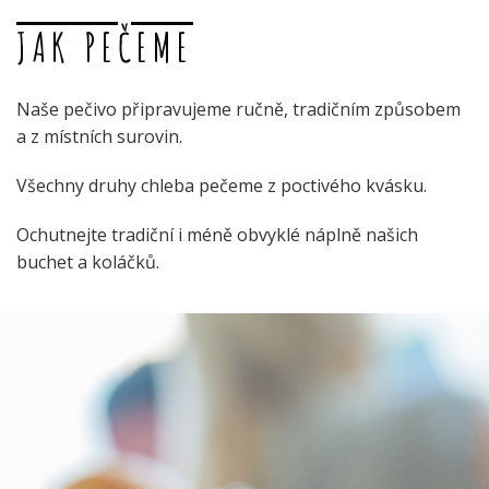
JAK PEČEME
Naše pečivo připravujeme ručně, tradičním způsobem
a z místních surovin.
Všechny druhy chleba pečeme z poctivého kvásku.
Ochutnejte tradiční i méně obvyklé náplně našich
buchet a koláčků.