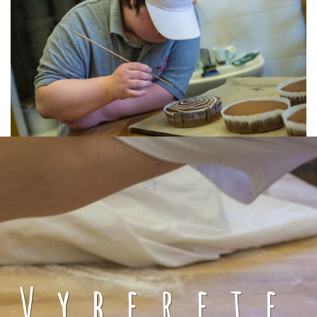
Vyberete