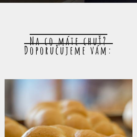
Na co máte chuť?
Doporučujeme vám: