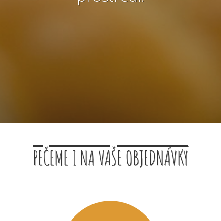
PEČEME I NA VAŠE OBJEDNÁVKY