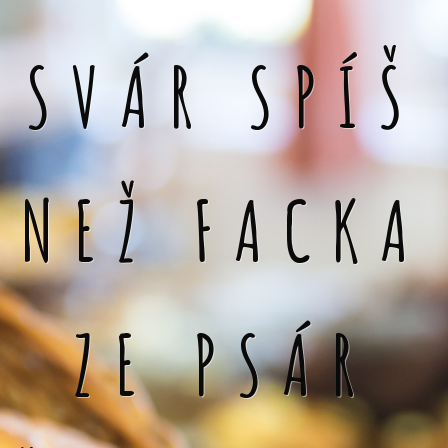
SVÁR SPÍŠ
NEŽ FACKA
ZE PSÁR