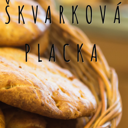
ŠKVARKOVÁ
PLACKA