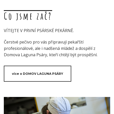
Co jsme zač?
VÍTEJTE V PRVNÍ PSÁRSKÉ PEKÁRNĚ.
Čerstvé pečivo pro vás připravují pekařští
profesionálové, ale i nadšená mládež a dospělí z
Domova Laguna Psáry, kteří chtějí být prospěšní.
více o DOMOV LAGUNA PSÁRY