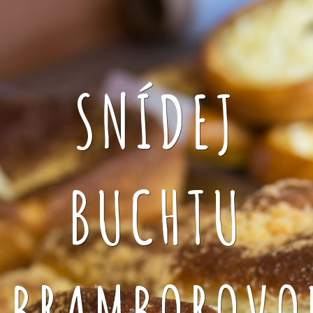
SNÍDEJ
BUCHTU
BRAMBOROVO