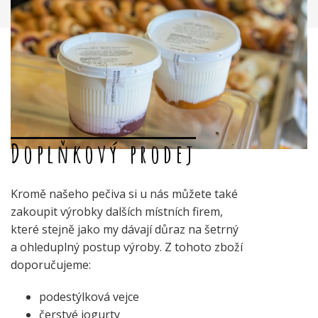
Doplňkový prodej
Kromě našeho pečiva si u nás můžete také
zakoupit výrobky dalších místních firem,
které stejně jako my dávají důraz na šetrný
a ohleduplný postup výroby. Z tohoto zboží
doporučujeme:
podestýlková vejce
čerstvé jogurty