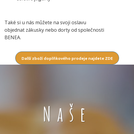
Také si u nás můžete na svoji oslavu
objednat zákusky nebo dorty od společnosti
BENEA.
Další zboží doplňkového prodeje najdete ZDE
Naše