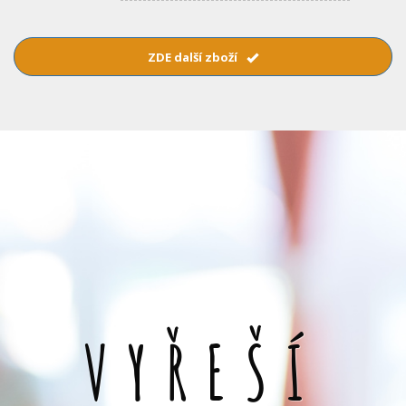
ZDE další zboží
VYŘEŠÍ