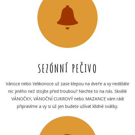
SEZÓNNÍ PEČIVO
Vánoce nebo Velikonoce už zase klepou na dveře a vy neděláte
nic jiného než stojíte před troubou? Nechte to na nás. Skvělé
VÁNOČKY, VÁNOČNÍ CUKROVÝ nebo MAZANCE vám rádi
připravíme a vy si už jen budete užívat klidné svátky.