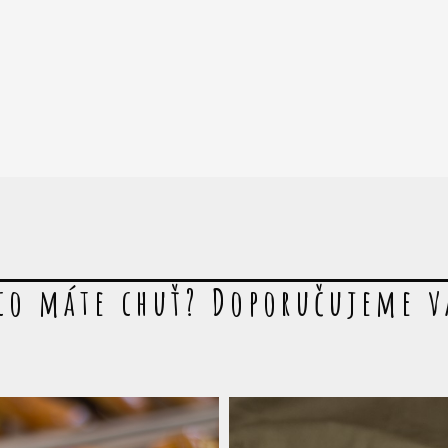
co máte chuť? Doporučujeme 