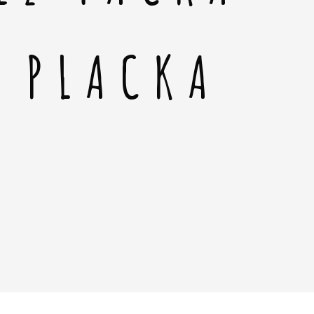
Á PLACKA