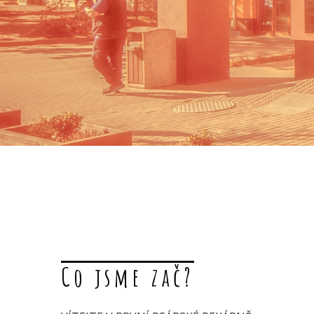
Co jsme zač?