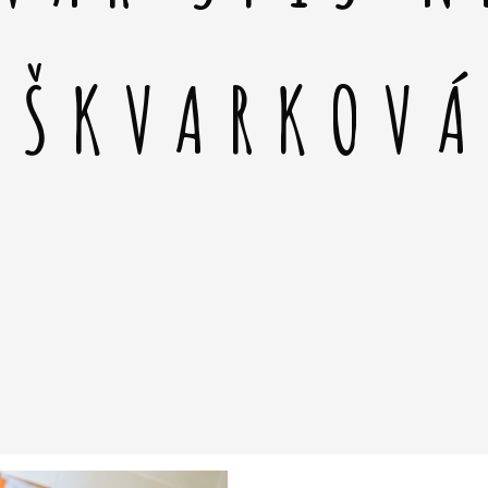
 ŠKVARKOV