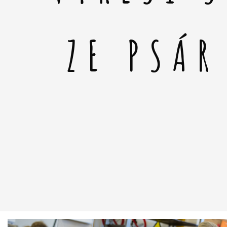
ZE PSÁR