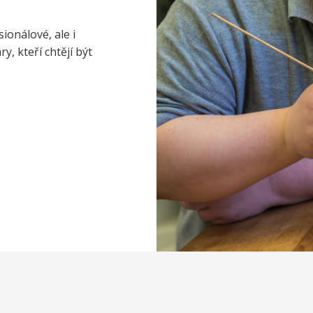
ionálové, ale i
, kteří chtějí být