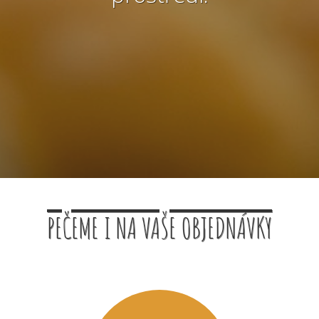
PEČEME I NA VAŠE OBJEDNÁVKY