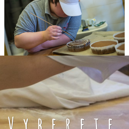
Vyberete