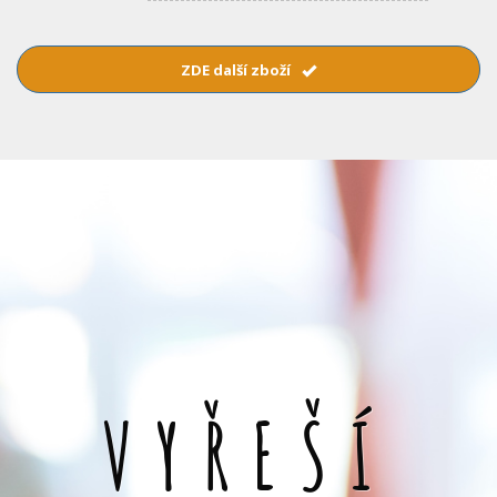
ZDE další zboží
VYŘEŠÍ