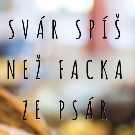
SVÁR SPÍŠ
NEŽ FACKA
ZE PSÁR