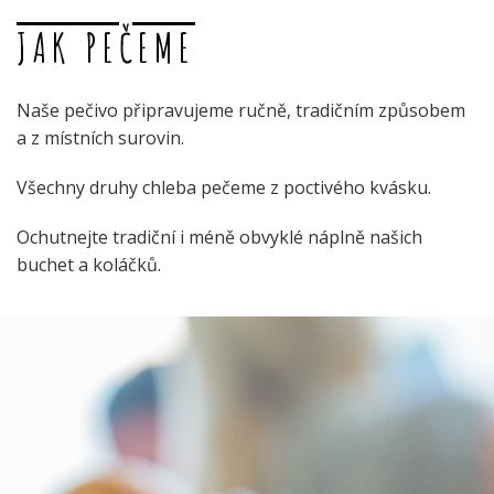
JAK PEČEME
Naše pečivo připravujeme ručně, tradičním způsobem
a z místních surovin.
Všechny druhy chleba pečeme z poctivého kvásku.
Ochutnejte tradiční i méně obvyklé náplně našich
buchet a koláčků.