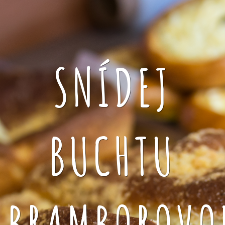
SNÍDEJ
BUCHTU
BRAMBOROVO