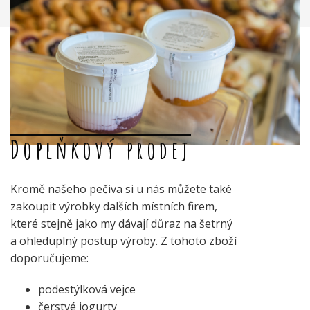
Doplňkový prodej
Kromě našeho pečiva si u nás můžete také
zakoupit výrobky dalších místních firem,
které stejně jako my dávají důraz na šetrný
a ohleduplný postup výroby. Z tohoto zboží
doporučujeme:
podestýlková vejce
čerstvé jogurty