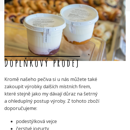
Doplňkový prodej
Kromě našeho pečiva si u nás můžete také
zakoupit výrobky dalších místních firem,
které stejně jako my dávají důraz na šetrný
a ohleduplný postup výroby. Z tohoto zboží
doporučujeme:
podestýlková vejce
čerstvé jogurty