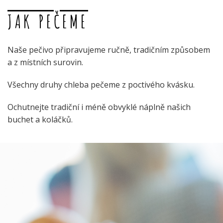
JAK PEČEME
Naše pečivo připravujeme ručně, tradičním způsobem
a z místních surovin.
Všechny druhy chleba pečeme z poctivého kvásku.
Ochutnejte tradiční i méně obvyklé náplně našich
buchet a koláčků.