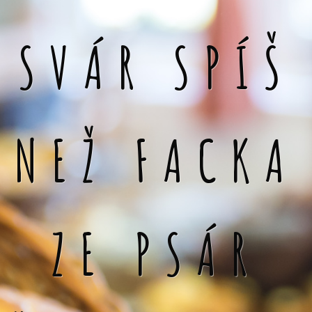
SVÁR SPÍŠ
NEŽ FACKA
ZE PSÁR