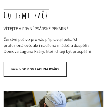
Co jsme zač?
VÍTEJTE V PRVNÍ PSÁRSKÉ PEKÁRNĚ.
Čerstvé pečivo pro vás připravují pekařští
profesionálové, ale i nadšená mládež a dospělí z
Domova Laguna Psáry, kteří chtějí být prospěšní.
více o DOMOV LAGUNA PSÁRY