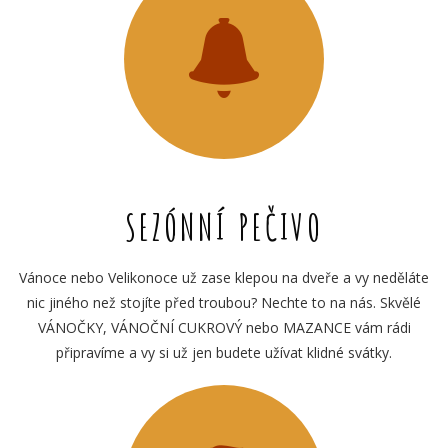
SEZÓNNÍ PEČIVO
Vánoce nebo Velikonoce už zase klepou na dveře a vy neděláte
nic jiného než stojíte před troubou? Nechte to na nás. Skvělé
VÁNOČKY, VÁNOČNÍ CUKROVÝ nebo MAZANCE vám rádi
připravíme a vy si už jen budete užívat klidné svátky.