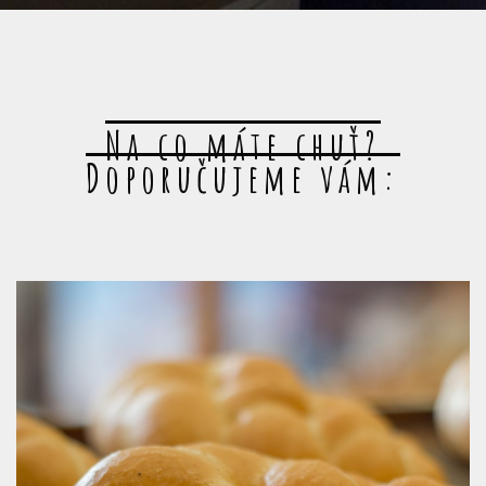
Na co máte chuť?
Doporučujeme vám: