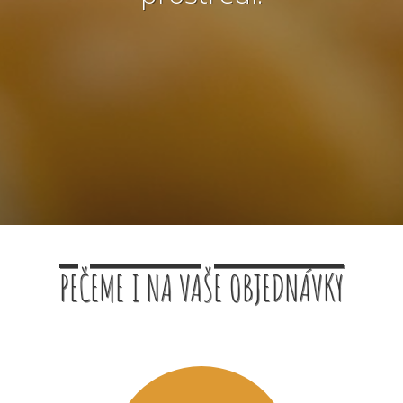
PEČEME I NA VAŠE OBJEDNÁVKY