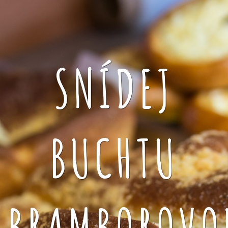
SNÍDEJ
BUCHTU
BRAMBOROVO