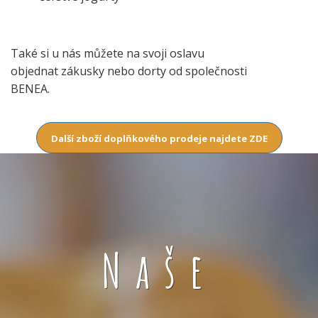
Také si u nás můžete na svoji oslavu
objednat zákusky nebo dorty od společnosti
BENEA.
Další zboží doplňkového prodeje najdete ZDE
Naše