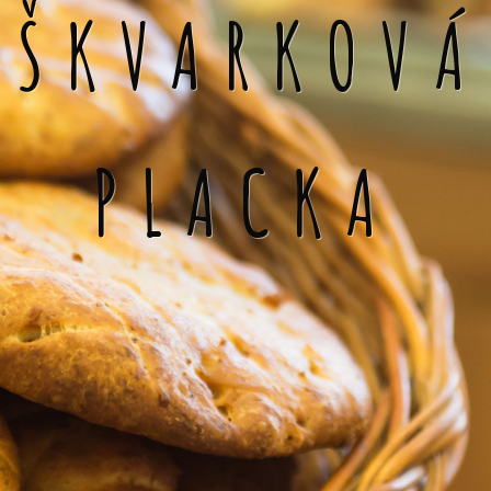
ŠKVARKOVÁ
PLACKA