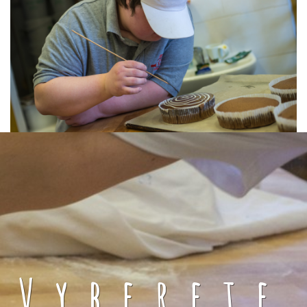
Vyberete