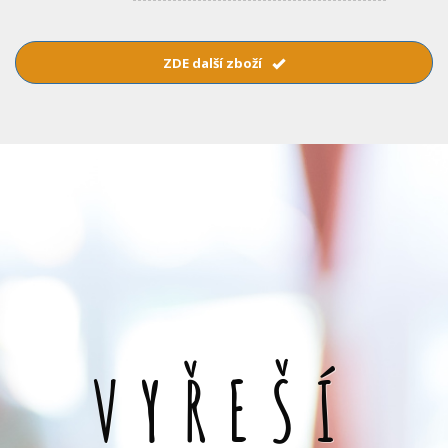
ZDE další zboží
VYŘEŠÍ