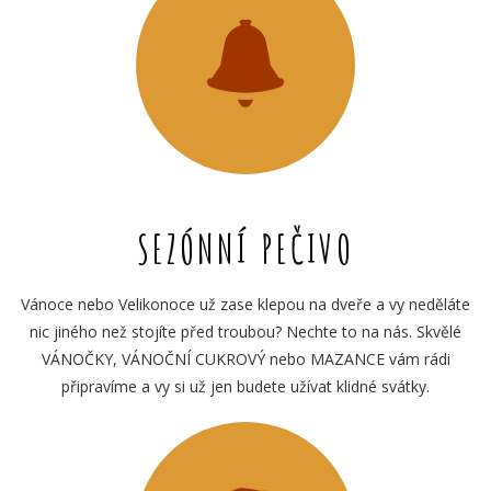
SEZÓNNÍ PEČIVO
Vánoce nebo Velikonoce už zase klepou na dveře a vy neděláte
nic jiného než stojíte před troubou? Nechte to na nás. Skvělé
VÁNOČKY, VÁNOČNÍ CUKROVÝ nebo MAZANCE vám rádi
připravíme a vy si už jen budete užívat klidné svátky.