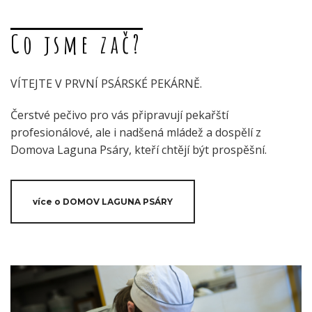
Co jsme zač?
VÍTEJTE V PRVNÍ PSÁRSKÉ PEKÁRNĚ.
Čerstvé pečivo pro vás připravují pekařští
profesionálové, ale i nadšená mládež a dospělí z
Domova Laguna Psáry, kteří chtějí být prospěšní.
více o DOMOV LAGUNA PSÁRY