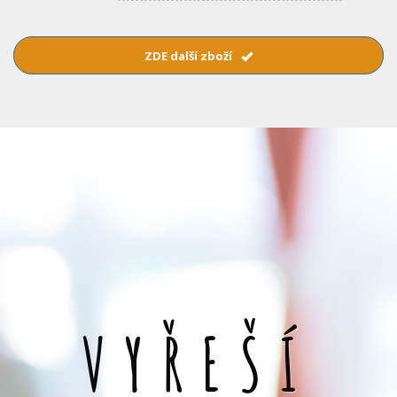
ZDE další zboží
VYŘEŠÍ