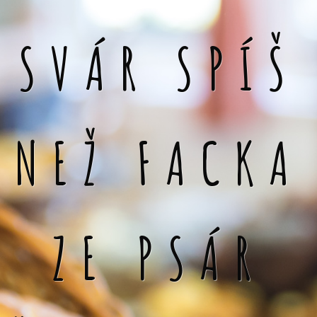
SVÁR SPÍŠ
NEŽ FACKA
ZE PSÁR