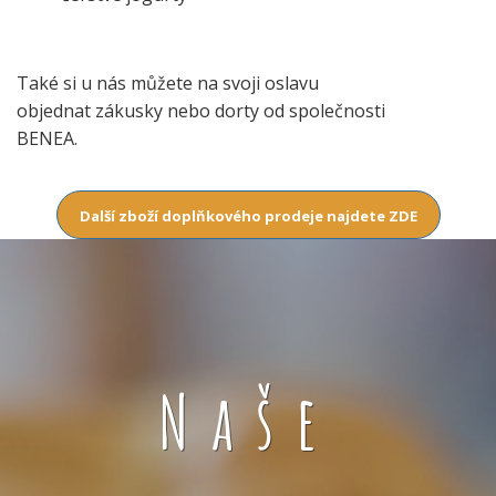
Také si u nás můžete na svoji oslavu
objednat zákusky nebo dorty od společnosti
BENEA.
Další zboží doplňkového prodeje najdete ZDE
Naše