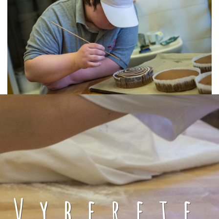
Vyberete