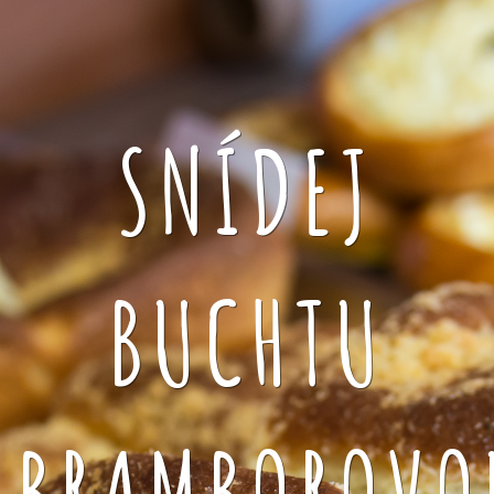
SNÍDEJ
BUCHTU
BRAMBOROVO