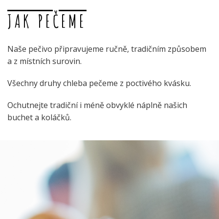
JAK PEČEME
Naše pečivo připravujeme ručně, tradičním způsobem
a z místních surovin.
Všechny druhy chleba pečeme z poctivého kvásku.
Ochutnejte tradiční i méně obvyklé náplně našich
buchet a koláčků.