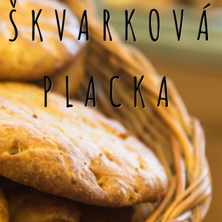
ŠKVARKOVÁ
PLACKA