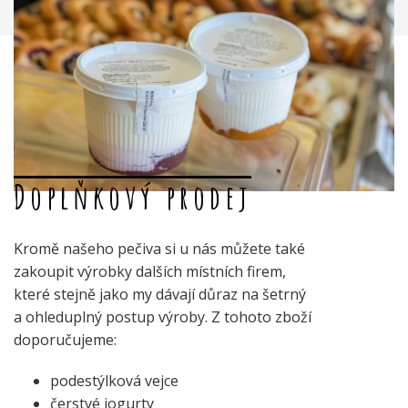
Doplňkový prodej
Kromě našeho pečiva si u nás můžete také
zakoupit výrobky dalších místních firem,
které stejně jako my dávají důraz na šetrný
a ohleduplný postup výroby. Z tohoto zboží
doporučujeme:
podestýlková vejce
čerstvé jogurty