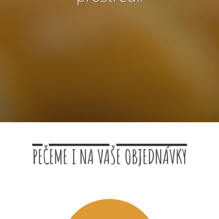
PEČEME I NA VAŠE OBJEDNÁVKY