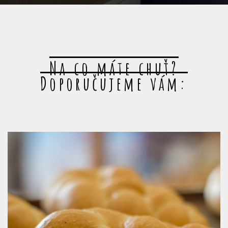
Na co máte chuť?
Doporučujeme vám: