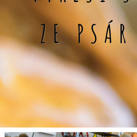
ZE PSÁR