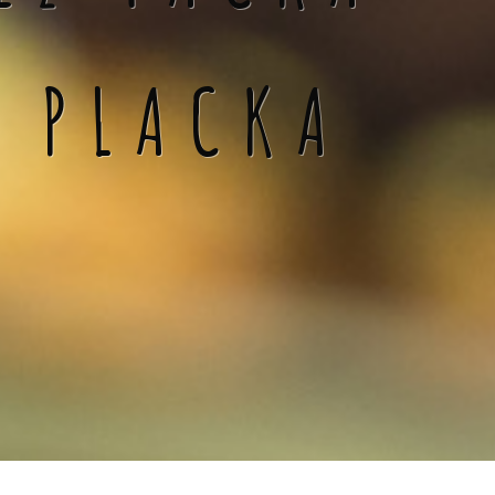
Á PLACKA