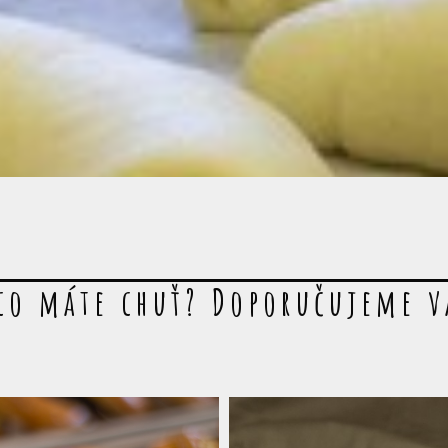
co máte chuť? Doporučujeme 