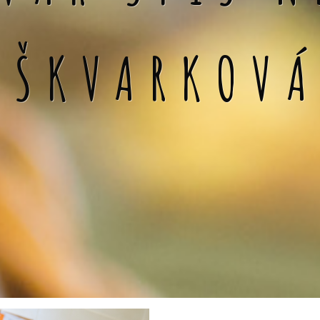
 ŠKVARKOV