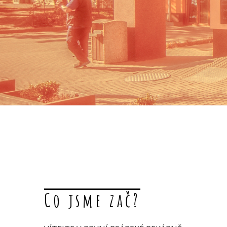
Co jsme zač?