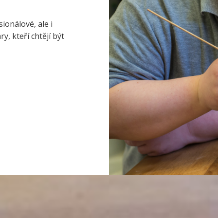
ionálové, ale i
, kteří chtějí být