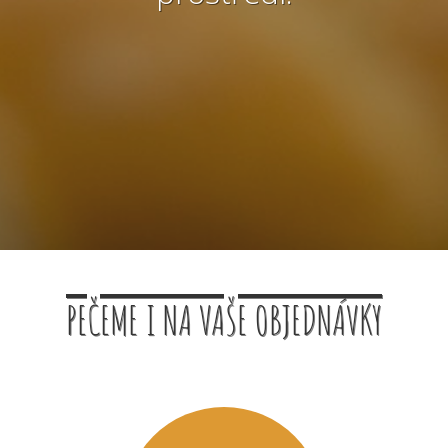
PEČEME I NA VAŠE OBJEDNÁVKY