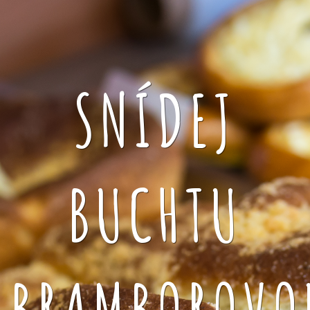
SNÍDEJ
BUCHTU
BRAMBOROVO