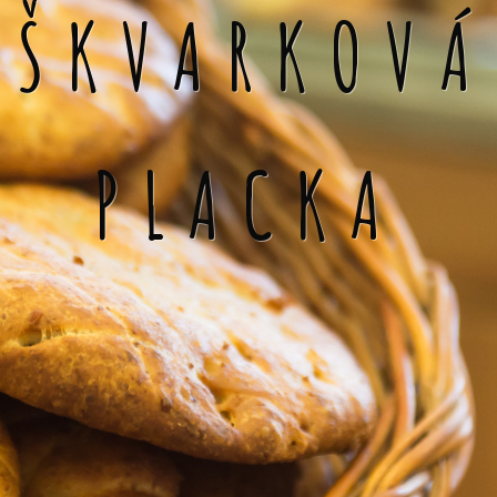
ŠKVARKOVÁ
PLACKA