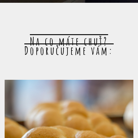
Na co máte chuť?
Doporučujeme vám: