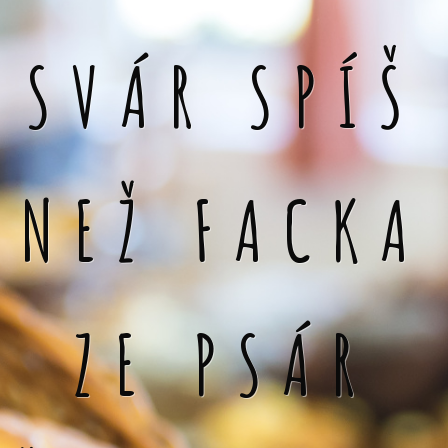
SVÁR SPÍŠ
NEŽ FACKA
ZE PSÁR