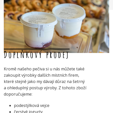
Doplňkový prodej
Kromě našeho pečiva si u nás můžete také
zakoupit výrobky dalších místních firem,
které stejně jako my dávají důraz na šetrný
a ohleduplný postup výroby. Z tohoto zboží
doporučujeme:
podestýlková vejce
čerstvé jogurty