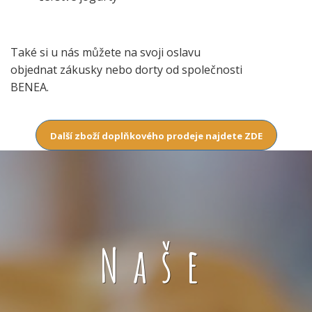
Také si u nás můžete na svoji oslavu
objednat zákusky nebo dorty od společnosti
BENEA.
Další zboží doplňkového prodeje najdete ZDE
Naše