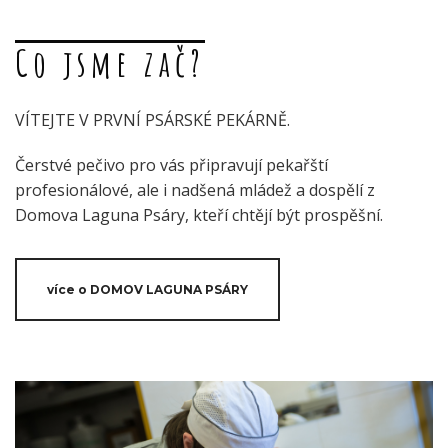
Co jsme zač?
VÍTEJTE V PRVNÍ PSÁRSKÉ PEKÁRNĚ.
Čerstvé pečivo pro vás připravují pekařští
profesionálové, ale i nadšená mládež a dospělí z
Domova Laguna Psáry, kteří chtějí být prospěšní.
více o DOMOV LAGUNA PSÁRY