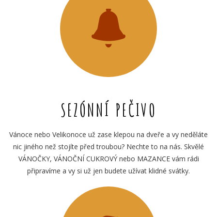
SEZÓNNÍ PEČIVO
Vánoce nebo Velikonoce už zase klepou na dveře a vy neděláte
nic jiného než stojíte před troubou? Nechte to na nás. Skvělé
VÁNOČKY, VÁNOČNÍ CUKROVÝ nebo MAZANCE vám rádi
připravíme a vy si už jen budete užívat klidné svátky.