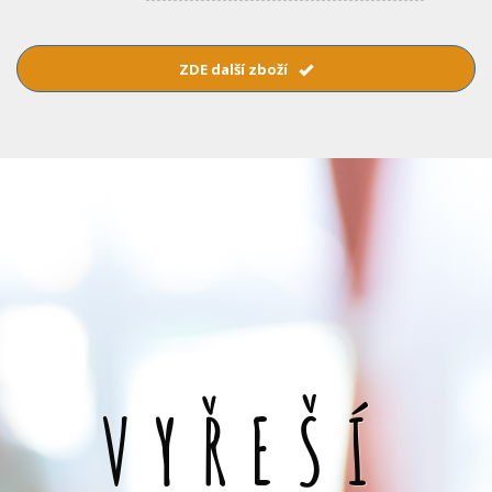
ZDE další zboží
VYŘEŠÍ