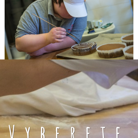
Vyberete