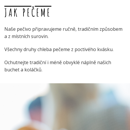
JAK PEČEME
Naše pečivo připravujeme ručně, tradičním způsobem
a z místních surovin.
Všechny druhy chleba pečeme z poctivého kvásku.
Ochutnejte tradiční i méně obvyklé náplně našich
buchet a koláčků.