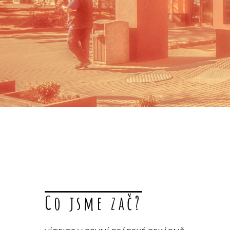
Co jsme zač?