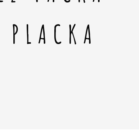
Á PLACKA