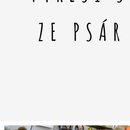
ZE PSÁR