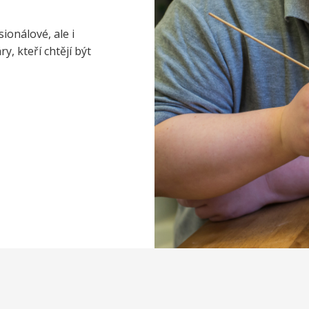
ionálové, ale i
, kteří chtějí být