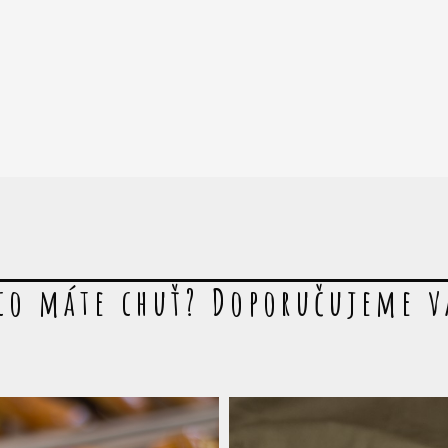
co máte chuť? Doporučujeme 