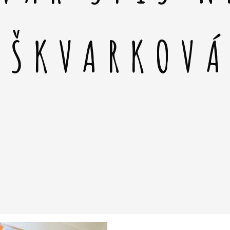
 ŠKVARKOV