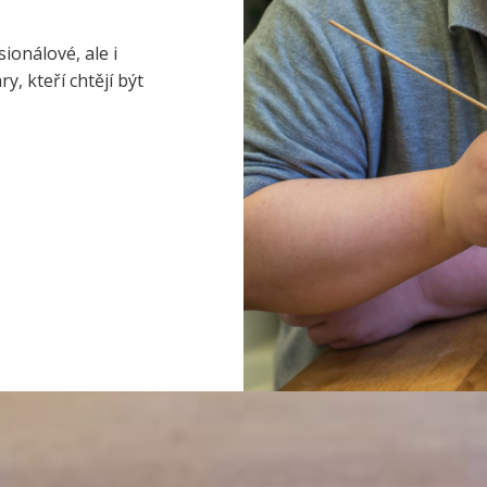
ionálové, ale i
, kteří chtějí být