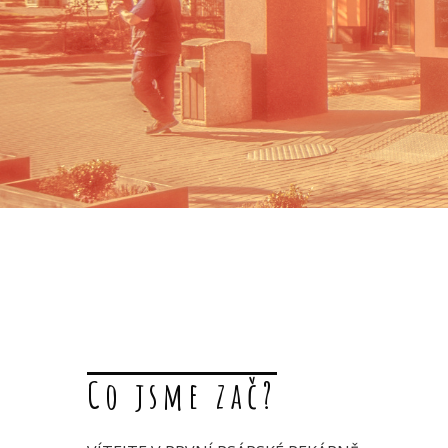
Co jsme zač?