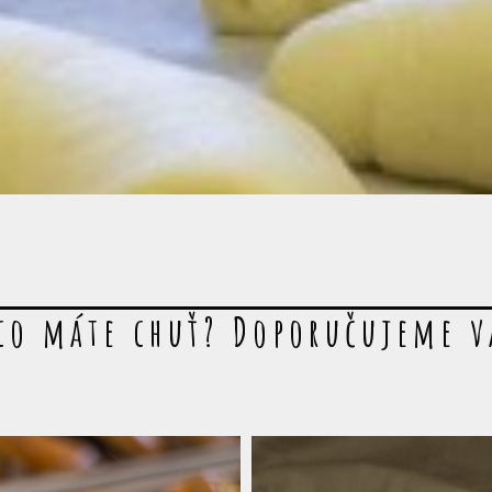
co máte chuť? Doporučujeme 