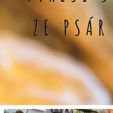
ZE PSÁR