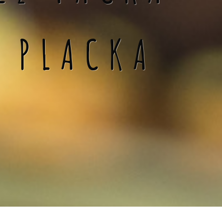
Á PLACKA