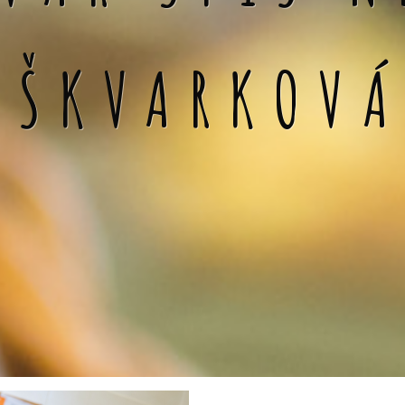
 ŠKVARKOV