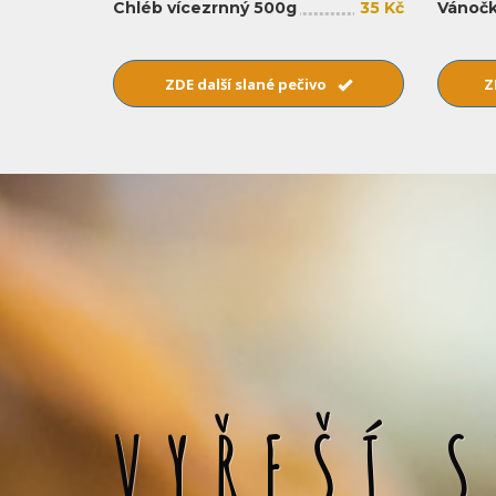
Chléb vícezrnný 500g
35 Kč
Vánočk
ZDE další slané pečivo
Z
VYŘEŠÍ 