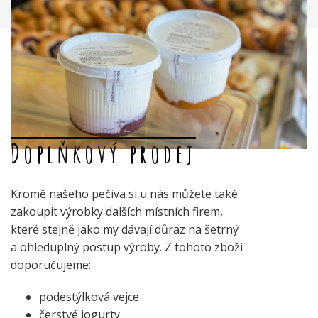
Doplňkový prodej
Kromě našeho pečiva si u nás můžete také
zakoupit výrobky dalších místních firem,
které stejně jako my dávají důraz na šetrný
a ohleduplný postup výroby. Z tohoto zboží
doporučujeme:
podestýlková vejce
čerstvé jogurty