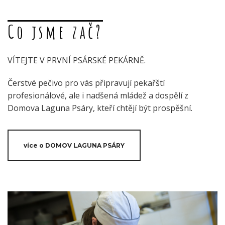
Co jsme zač?
VÍTEJTE V PRVNÍ PSÁRSKÉ PEKÁRNĚ.
Čerstvé pečivo pro vás připravují pekařští
profesionálové, ale i nadšená mládež a dospělí z
Domova Laguna Psáry, kteří chtějí být prospěšní.
více o DOMOV LAGUNA PSÁRY