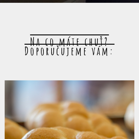
Na co máte chuť?
Doporučujeme vám: