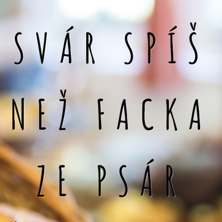
SVÁR SPÍŠ
NEŽ FACKA
ZE PSÁR