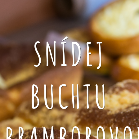
SNÍDEJ
BUCHTU
BRAMBOROVO