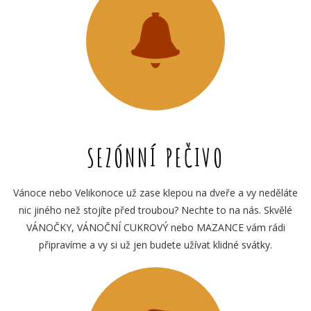
SEZÓNNÍ PEČIVO
Vánoce nebo Velikonoce už zase klepou na dveře a vy neděláte
nic jiného než stojíte před troubou? Nechte to na nás. Skvělé
VÁNOČKY, VÁNOČNÍ CUKROVÝ nebo MAZANCE vám rádi
připravíme a vy si už jen budete užívat klidné svátky.