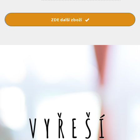
ZDE další zboží
VYŘEŠÍ