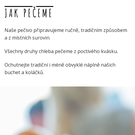
JAK PEČEME
Naše pečivo připravujeme ručně, tradičním způsobem
a z místních surovin.
Všechny druhy chleba pečeme z poctivého kvásku.
Ochutnejte tradiční i méně obvyklé náplně našich
buchet a koláčků.