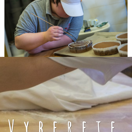
Vyberete