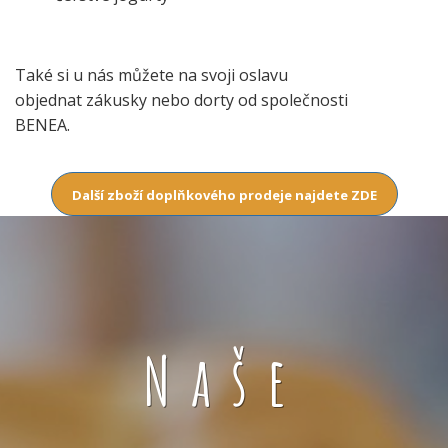
Také si u nás můžete na svoji oslavu
objednat zákusky nebo dorty od společnosti
BENEA.
Další zboží doplňkového prodeje najdete ZDE
Naše