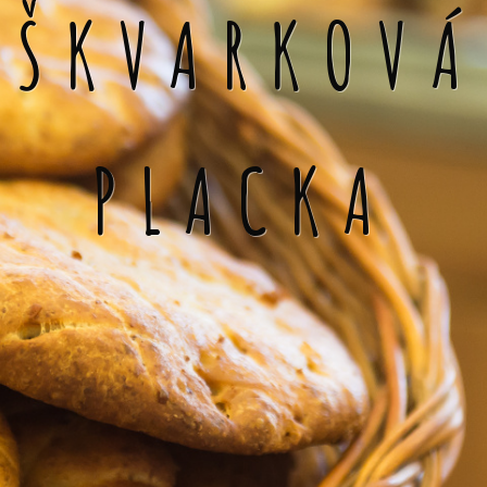
ŠKVARKOVÁ
PLACKA