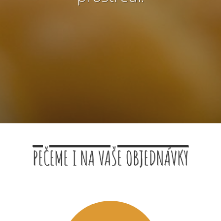
PEČEME I NA VAŠE OBJEDNÁVKY