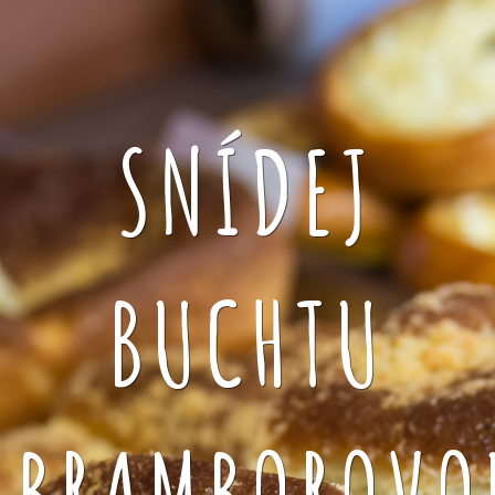
SNÍDEJ
BUCHTU
BRAMBOROVO