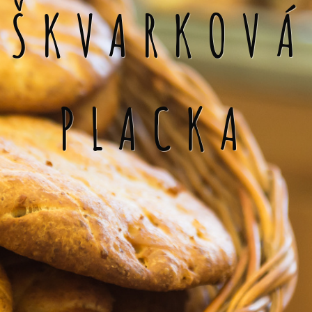
ŠKVARKOVÁ
PLACKA