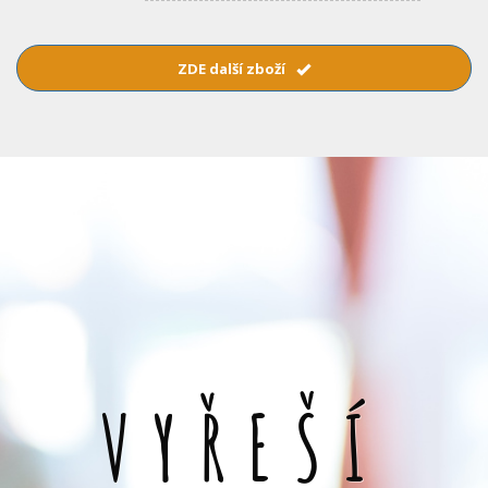
ZDE další zboží
VYŘEŠÍ