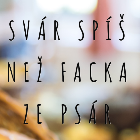
SVÁR SPÍŠ
NEŽ FACKA
ZE PSÁR