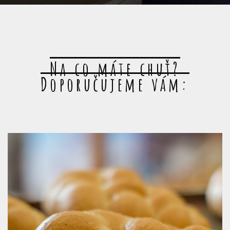
Na co máte chuť?
Doporučujeme vám: