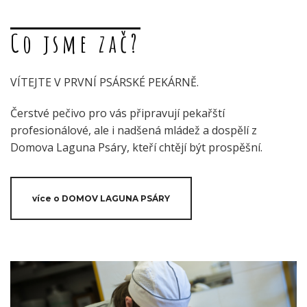
Co jsme zač?
VÍTEJTE V PRVNÍ PSÁRSKÉ PEKÁRNĚ.
Čerstvé pečivo pro vás připravují pekařští
profesionálové, ale i nadšená mládež a dospělí z
Domova Laguna Psáry, kteří chtějí být prospěšní.
více o DOMOV LAGUNA PSÁRY