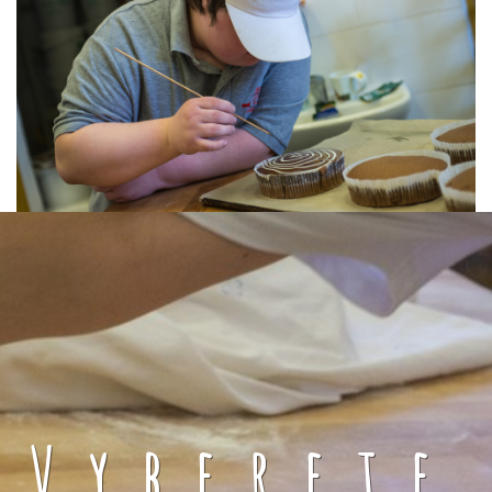
Vyberete