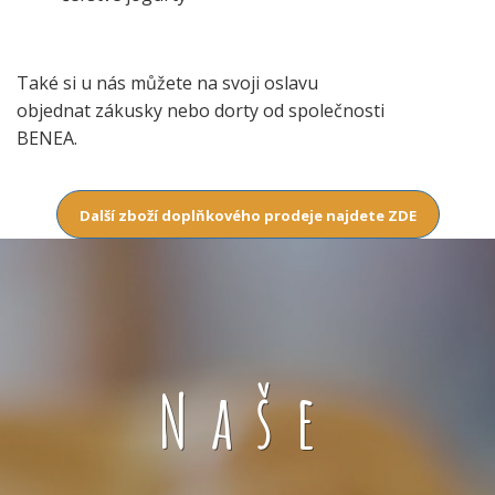
Také si u nás můžete na svoji oslavu
objednat zákusky nebo dorty od společnosti
BENEA.
Další zboží doplňkového prodeje najdete ZDE
Naše