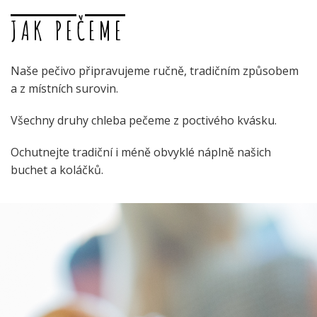
JAK PEČEME
Naše pečivo připravujeme ručně, tradičním způsobem
a z místních surovin.
Všechny druhy chleba pečeme z poctivého kvásku.
Ochutnejte tradiční i méně obvyklé náplně našich
buchet a koláčků.