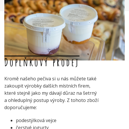
Doplňkový prodej
Kromě našeho pečiva si u nás můžete také
zakoupit výrobky dalších místních firem,
které stejně jako my dávají důraz na šetrný
a ohleduplný postup výroby. Z tohoto zboží
doporučujeme:
podestýlková vejce
čerstvé jogurty