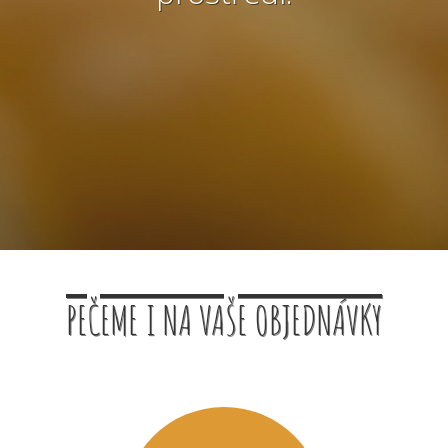
PEČEME I NA VAŠE OBJEDNÁVKY