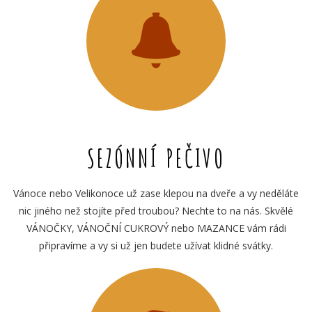
SEZÓNNÍ PEČIVO
Vánoce nebo Velikonoce už zase klepou na dveře a vy neděláte
nic jiného než stojíte před troubou? Nechte to na nás. Skvělé
VÁNOČKY, VÁNOČNÍ CUKROVÝ nebo MAZANCE vám rádi
připravíme a vy si už jen budete užívat klidné svátky.