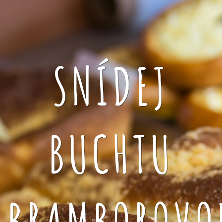
SNÍDEJ
BUCHTU
BRAMBOROVO