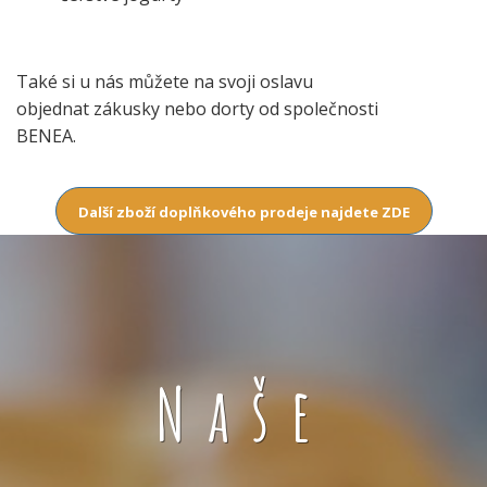
Také si u nás můžete na svoji oslavu
objednat zákusky nebo dorty od společnosti
BENEA.
Další zboží doplňkového prodeje najdete ZDE
Naše