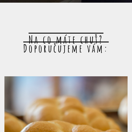
Na co máte chuť?
Doporučujeme vám: