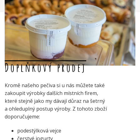
Doplňkový prodej
Kromě našeho pečiva si u nás můžete také
zakoupit výrobky dalších místních firem,
které stejně jako my dávají důraz na šetrný
a ohleduplný postup výroby. Z tohoto zboží
doporučujeme:
podestýlková vejce
čerstvé jogurty