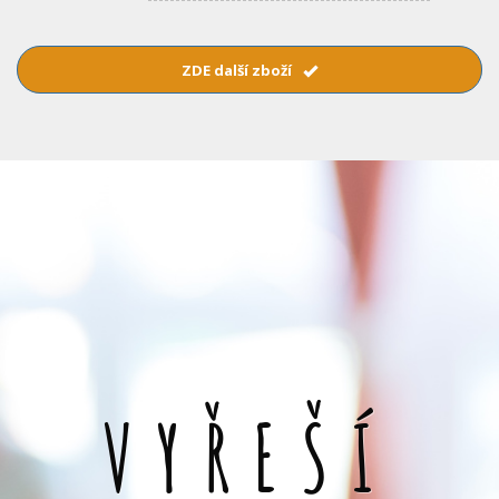
ZDE další zboží
VYŘEŠÍ