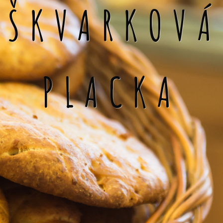
ŠKVARKOVÁ
PLACKA