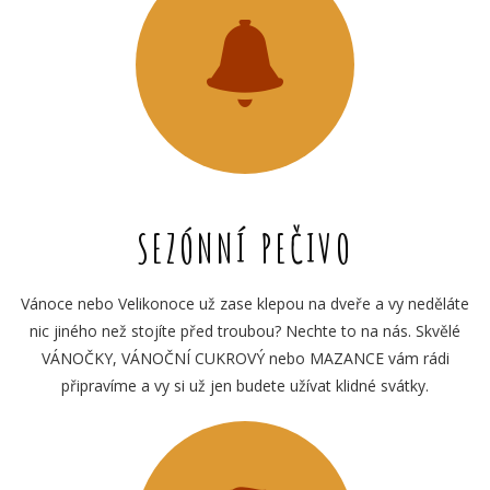
SEZÓNNÍ PEČIVO
Vánoce nebo Velikonoce už zase klepou na dveře a vy neděláte
nic jiného než stojíte před troubou? Nechte to na nás. Skvělé
VÁNOČKY, VÁNOČNÍ CUKROVÝ nebo MAZANCE vám rádi
připravíme a vy si už jen budete užívat klidné svátky.