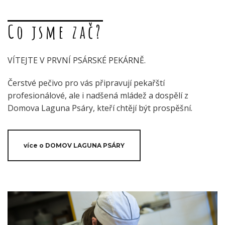
Co jsme zač?
VÍTEJTE V PRVNÍ PSÁRSKÉ PEKÁRNĚ.
Čerstvé pečivo pro vás připravují pekařští
profesionálové, ale i nadšená mládež a dospělí z
Domova Laguna Psáry, kteří chtějí být prospěšní.
více o DOMOV LAGUNA PSÁRY