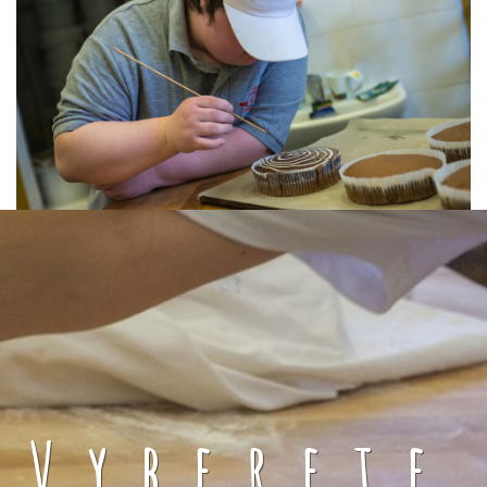
Vyberete