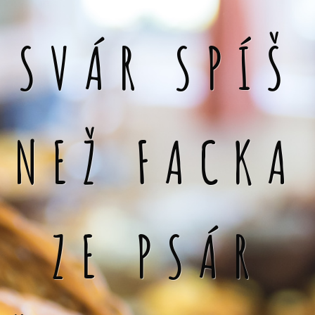
SVÁR SPÍŠ
NEŽ FACKA
ZE PSÁR