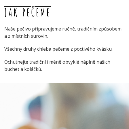
JAK PEČEME
Naše pečivo připravujeme ručně, tradičním způsobem
a z místních surovin.
Všechny druhy chleba pečeme z poctivého kvásku.
Ochutnejte tradiční i méně obvyklé náplně našich
buchet a koláčků.