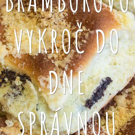
VYKROČ DO
DNE
SPRÁVNOU