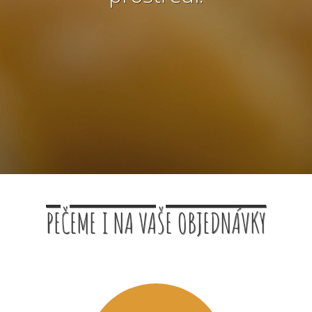
PEČEME I NA VAŠE OBJEDNÁVKY