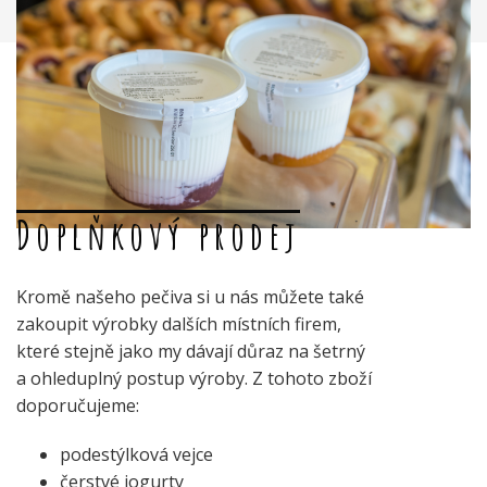
Doplňkový prodej
Kromě našeho pečiva si u nás můžete také
zakoupit výrobky dalších místních firem,
které stejně jako my dávají důraz na šetrný
a ohleduplný postup výroby. Z tohoto zboží
doporučujeme:
podestýlková vejce
čerstvé jogurty