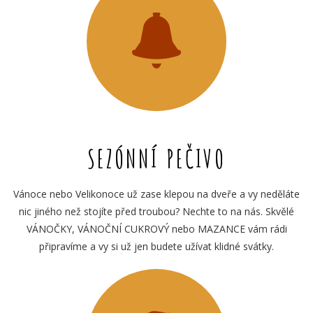
SEZÓNNÍ PEČIVO
Vánoce nebo Velikonoce už zase klepou na dveře a vy neděláte
nic jiného než stojíte před troubou? Nechte to na nás. Skvělé
VÁNOČKY, VÁNOČNÍ CUKROVÝ nebo MAZANCE vám rádi
připravíme a vy si už jen budete užívat klidné svátky.