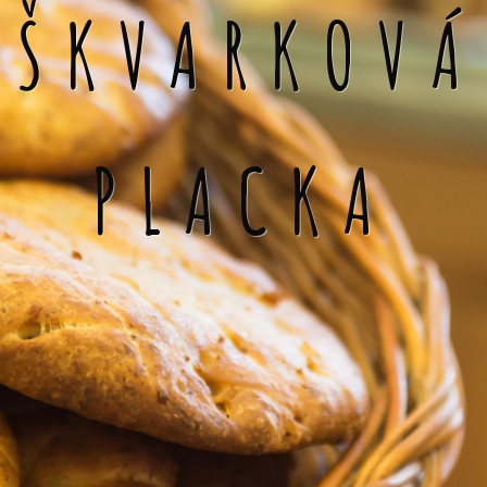
ŠKVARKOVÁ
PLACKA