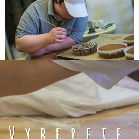
Vyberete