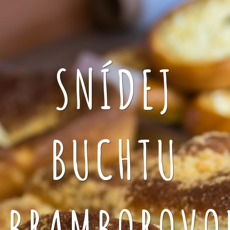
SNÍDEJ
BUCHTU
BRAMBOROVO