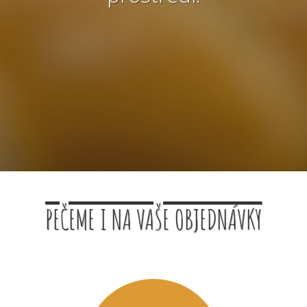
PEČEME I NA VAŠE OBJEDNÁVKY