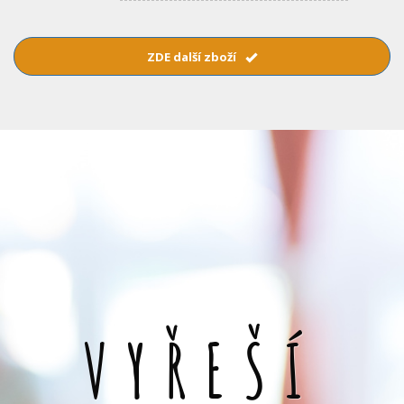
ZDE další zboží
VYŘEŠÍ