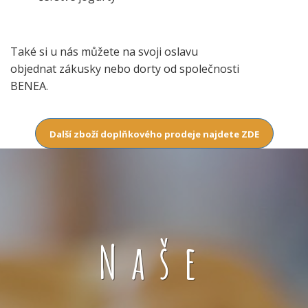
Také si u nás můžete na svoji oslavu
objednat zákusky nebo dorty od společnosti
BENEA.
Další zboží doplňkového prodeje najdete ZDE
Naše