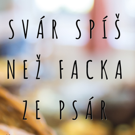
SVÁR SPÍŠ
NEŽ FACKA
ZE PSÁR