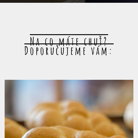
Na co máte chuť?
Doporučujeme vám: