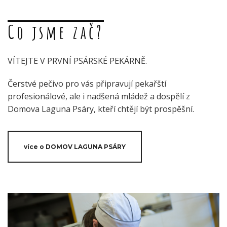
Co jsme zač?
VÍTEJTE V PRVNÍ PSÁRSKÉ PEKÁRNĚ.
Čerstvé pečivo pro vás připravují pekařští
profesionálové, ale i nadšená mládež a dospělí z
Domova Laguna Psáry, kteří chtějí být prospěšní.
více o DOMOV LAGUNA PSÁRY