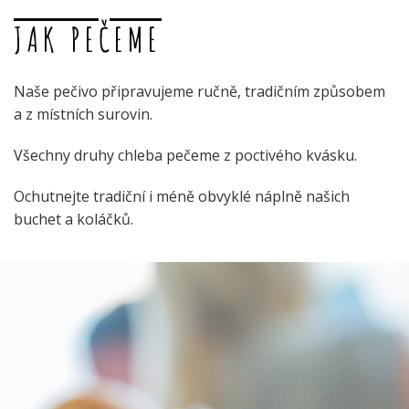
JAK PEČEME
Naše pečivo připravujeme ručně, tradičním způsobem
a z místních surovin.
Všechny druhy chleba pečeme z poctivého kvásku.
Ochutnejte tradiční i méně obvyklé náplně našich
buchet a koláčků.