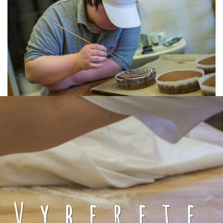
Vyberete