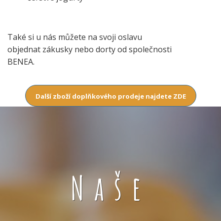
Také si u nás můžete na svoji oslavu
objednat zákusky nebo dorty od společnosti
BENEA.
Další zboží doplňkového prodeje najdete ZDE
Naše