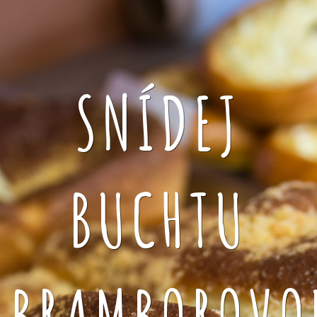
SNÍDEJ
BUCHTU
BRAMBOROVO