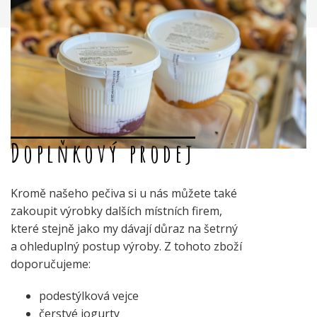
Doplňkový prodej
Kromě našeho pečiva si u nás můžete také
zakoupit výrobky dalších místních firem,
které stejně jako my dávají důraz na šetrný
a ohleduplný postup výroby. Z tohoto zboží
doporučujeme:
podestýlková vejce
čerstvé jogurty