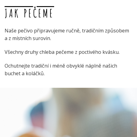
JAK PEČEME
Naše pečivo připravujeme ručně, tradičním způsobem
a z místních surovin.
Všechny druhy chleba pečeme z poctivého kvásku.
Ochutnejte tradiční i méně obvyklé náplně našich
buchet a koláčků.