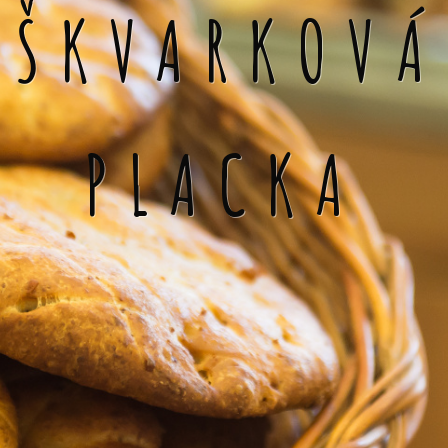
ŠKVARKOVÁ
PLACKA