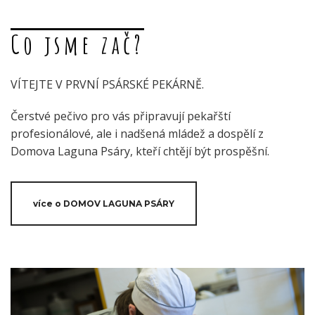
Co jsme zač?
VÍTEJTE V PRVNÍ PSÁRSKÉ PEKÁRNĚ.
Čerstvé pečivo pro vás připravují pekařští
profesionálové, ale i nadšená mládež a dospělí z
Domova Laguna Psáry, kteří chtějí být prospěšní.
více o DOMOV LAGUNA PSÁRY