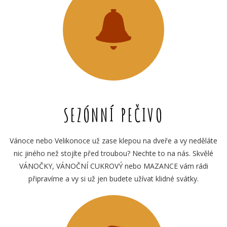
SEZÓNNÍ PEČIVO
Vánoce nebo Velikonoce už zase klepou na dveře a vy neděláte
nic jiného než stojíte před troubou? Nechte to na nás. Skvělé
VÁNOČKY, VÁNOČNÍ CUKROVÝ nebo MAZANCE vám rádi
připravíme a vy si už jen budete užívat klidné svátky.