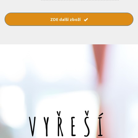
ZDE další zboží
VYŘEŠÍ