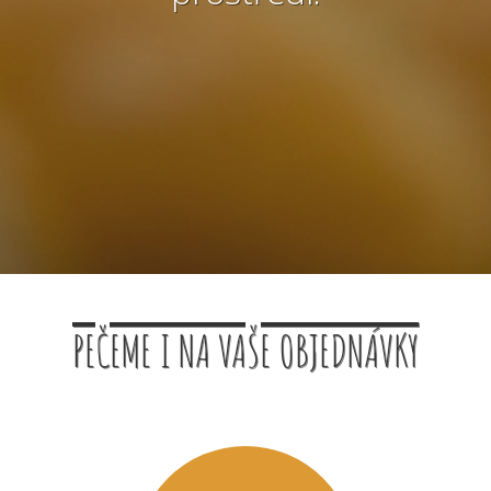
PEČEME I NA VAŠE OBJEDNÁVKY