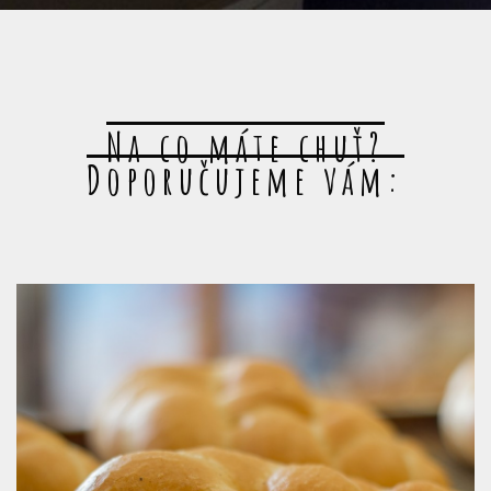
Na co máte chuť?
Doporučujeme vám: