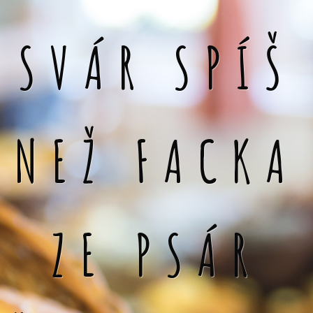
SVÁR SPÍŠ
NEŽ FACKA
ZE PSÁR