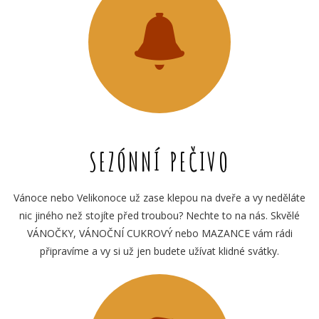
SEZÓNNÍ PEČIVO
Vánoce nebo Velikonoce už zase klepou na dveře a vy neděláte
nic jiného než stojíte před troubou? Nechte to na nás. Skvělé
VÁNOČKY, VÁNOČNÍ CUKROVÝ nebo MAZANCE vám rádi
připravíme a vy si už jen budete užívat klidné svátky.