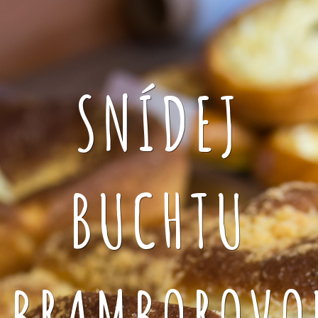
SNÍDEJ
BUCHTU
BRAMBOROVO