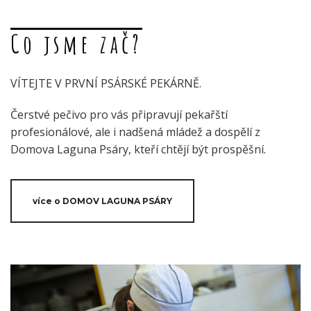
Co jsme zač?
VÍTEJTE V PRVNÍ PSÁRSKÉ PEKÁRNĚ.
Čerstvé pečivo pro vás připravují pekařští
profesionálové, ale i nadšená mládež a dospělí z
Domova Laguna Psáry, kteří chtějí být prospěšní.
více o DOMOV LAGUNA PSÁRY