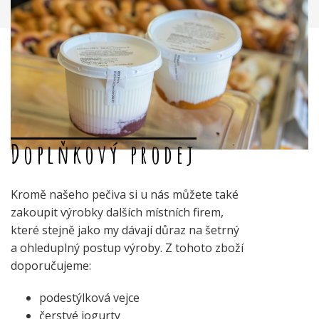
Doplňkový prodej
Kromě našeho pečiva si u nás můžete také
zakoupit výrobky dalších místních firem,
které stejně jako my dávají důraz na šetrný
a ohleduplný postup výroby. Z tohoto zboží
doporučujeme:
podestýlková vejce
čerstvé jogurty