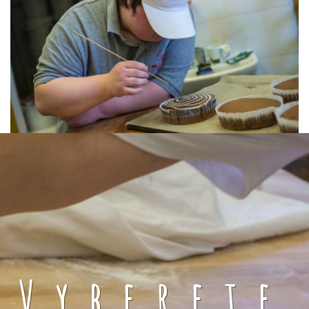
Vyberete