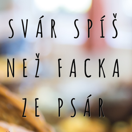
SVÁR SPÍŠ
NEŽ FACKA
ZE PSÁR