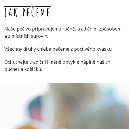
JAK PEČEME
Naše pečivo připravujeme ručně, tradičním způsobem
a z místních surovin.
Všechny druhy chleba pečeme z poctivého kvásku.
Ochutnejte tradiční i méně obvyklé náplně našich
buchet a koláčků.