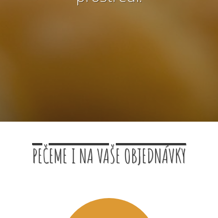
PEČEME I NA VAŠE OBJEDNÁVKY