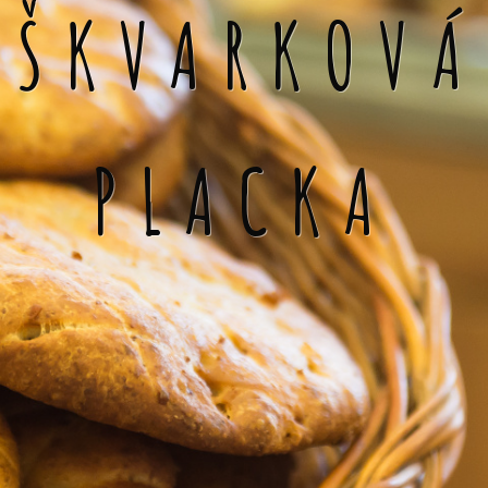
ŠKVARKOVÁ
PLACKA