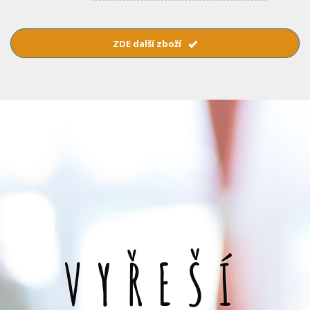
ZDE další zboží
VYŘEŠÍ