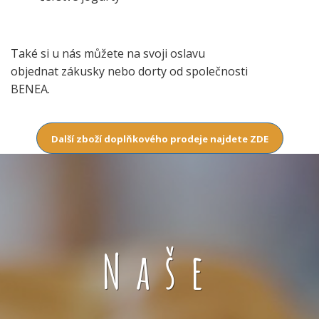
Také si u nás můžete na svoji oslavu
objednat zákusky nebo dorty od společnosti
BENEA.
Další zboží doplňkového prodeje najdete ZDE
Naše