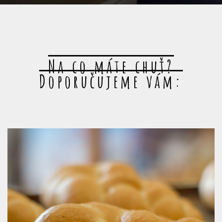
Na co máte chuť?
Doporučujeme vám: