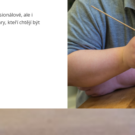
ionálové, ale i
, kteří chtějí být