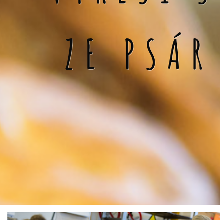
ZE PSÁR