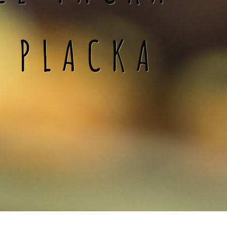
Á PLACKA