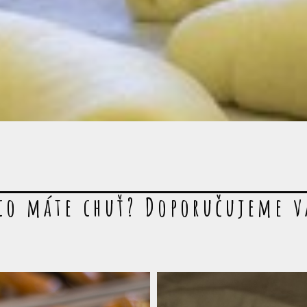
co máte chuť? Doporučujeme 