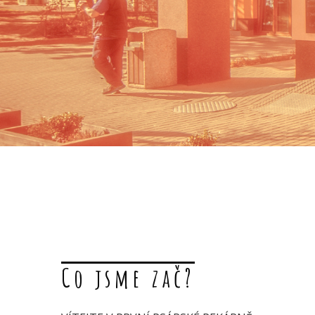
Co jsme zač?