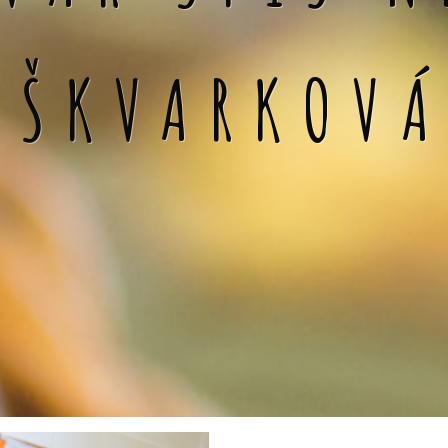
 ŠKVARKOV