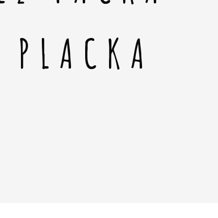
Á PLACKA