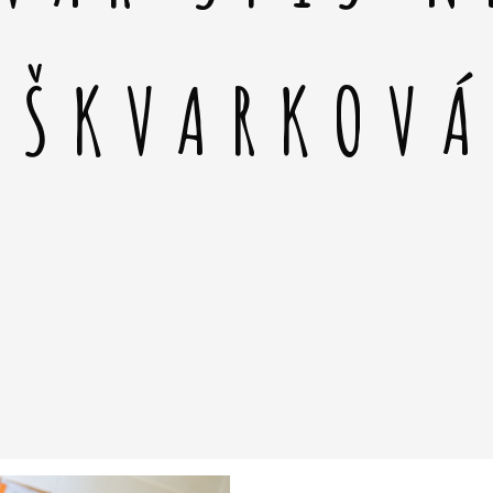
 ŠKVARKOV