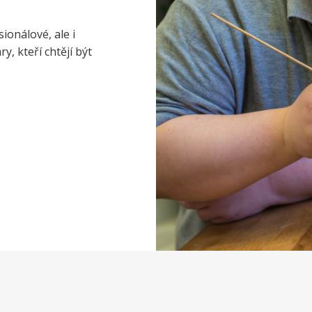
ionálové, ale i
, kteří chtějí být