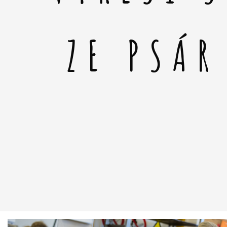
ZE PSÁR