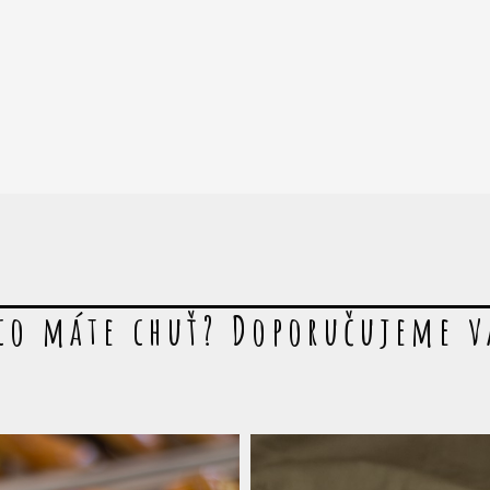
co máte chuť? Doporučujeme 