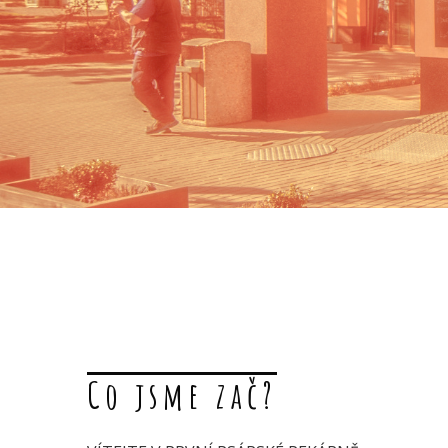
Co jsme zač?