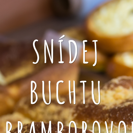
SNÍDEJ
BUCHTU
BRAMBOROVO