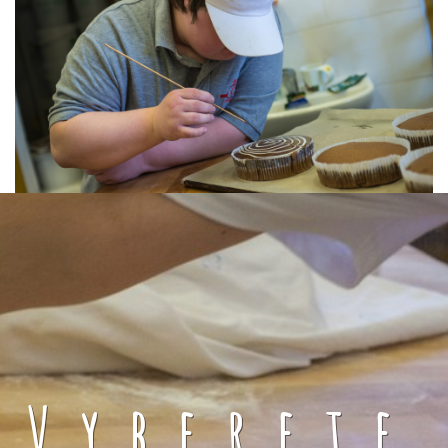
Vyberete