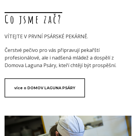
Co jsme zač?
VÍTEJTE V PRVNÍ PSÁRSKÉ PEKÁRNĚ.
Čerstvé pečivo pro vás připravují pekařští
profesionálové, ale i nadšená mládež a dospělí z
Domova Laguna Psáry, kteří chtějí být prospěšní.
více o DOMOV LAGUNA PSÁRY