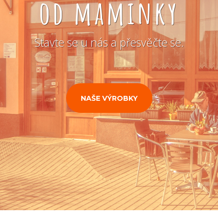
od maminky
Stavte se u nás a přesvěčte se.
NAŠE VÝROBKY