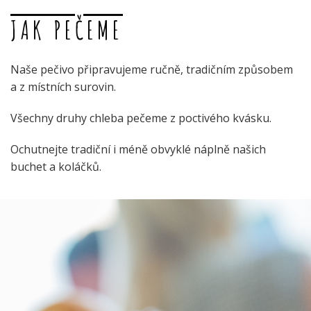
JAK PEČEME
Naše pečivo připravujeme ručně, tradičním způsobem
a z místních surovin.
Všechny druhy chleba pečeme z poctivého kvásku.
Ochutnejte tradiční i méně obvyklé náplně našich
buchet a koláčků.