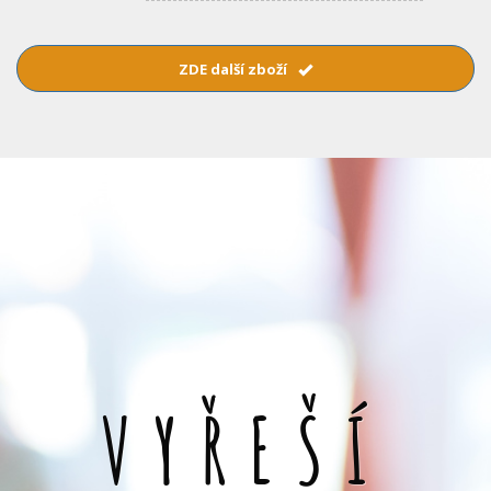
ZDE další zboží
VYŘEŠÍ