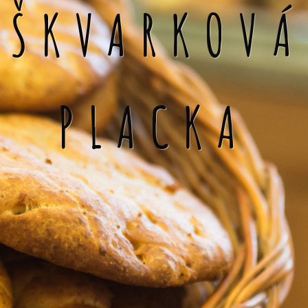
ŠKVARKOVÁ
PLACKA