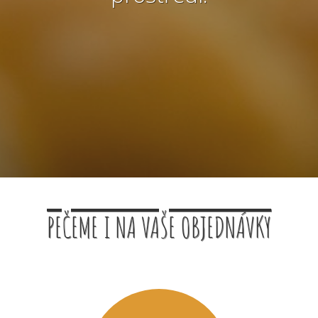
PEČEME I NA VAŠE OBJEDNÁVKY