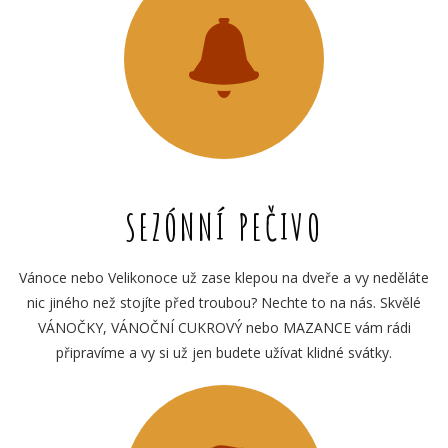
SEZÓNNÍ PEČIVO
Vánoce nebo Velikonoce už zase klepou na dveře a vy neděláte
nic jiného než stojíte před troubou? Nechte to na nás. Skvělé
VÁNOČKY, VÁNOČNÍ CUKROVÝ nebo MAZANCE vám rádi
připravíme a vy si už jen budete užívat klidné svátky.