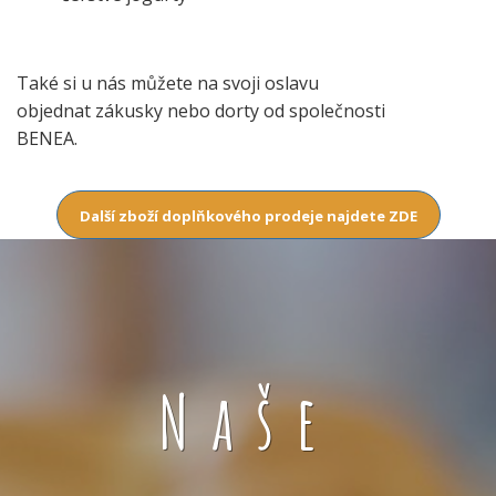
Také si u nás můžete na svoji oslavu
objednat zákusky nebo dorty od společnosti
BENEA.
Další zboží doplňkového prodeje najdete ZDE
Naše