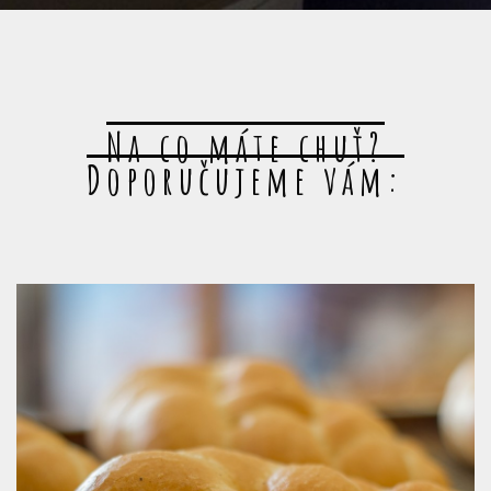
Na co máte chuť?
Doporučujeme vám: