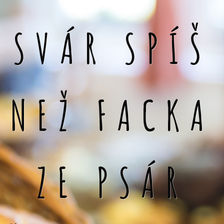
SVÁR SPÍŠ
NEŽ FACKA
ZE PSÁR