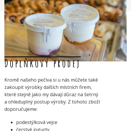
Doplňkový prodej
Kromě našeho pečiva si u nás můžete také
zakoupit výrobky dalších místních firem,
které stejně jako my dávají důraz na šetrný
a ohleduplný postup výroby. Z tohoto zboží
doporučujeme:
podestýlková vejce
čerstvé jogurty