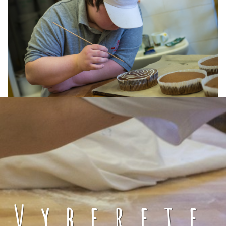
Vyberete