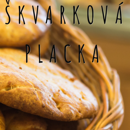
ŠKVARKOVÁ
PLACKA