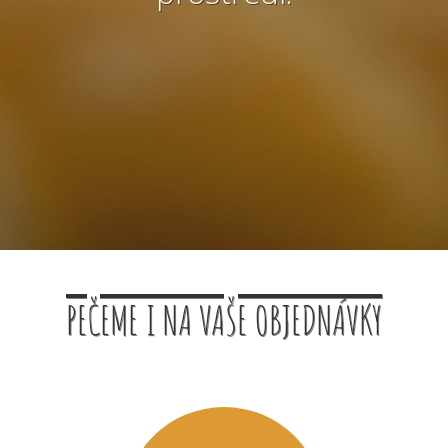
PEČEME I NA VAŠE OBJEDNÁVKY