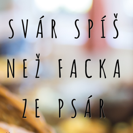
SVÁR SPÍŠ
NEŽ FACKA
ZE PSÁR