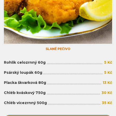
SLANÉ PEČIVO
Rohlík celozrnný 60g
5 Kč
Psárský loupák 60g
5 Kč
Placka škvarková 80g
13 Kč
Chléb kváskový 750g
30 Kč
Chléb vícezrnný 500g
35 Kč