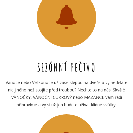
SEZÓNNÍ PEČIVO
Vánoce nebo Velikonoce už zase klepou na dveře a vy neděláte
nic jiného než stojíte před troubou? Nechte to na nás. Skvělé
VÁNOČKY, VÁNOČNÍ CUKROVÝ nebo MAZANCE vám rádi
připravíme a vy si už jen budete užívat klidné svátky.