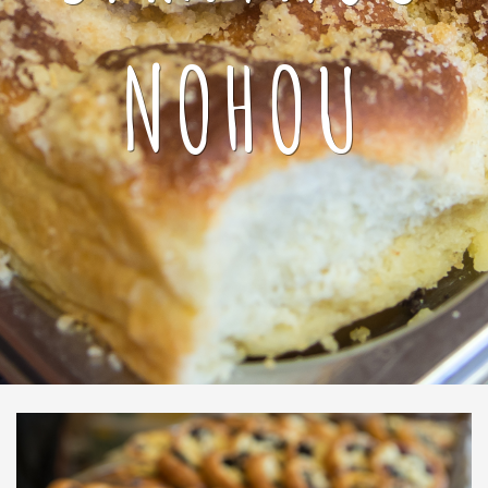
NOHOU