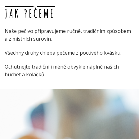
JAK PEČEME
Naše pečivo připravujeme ručně, tradičním způsobem
a z místních surovin.
Všechny druhy chleba pečeme z poctivého kvásku.
Ochutnejte tradiční i méně obvyklé náplně našich
buchet a koláčků.