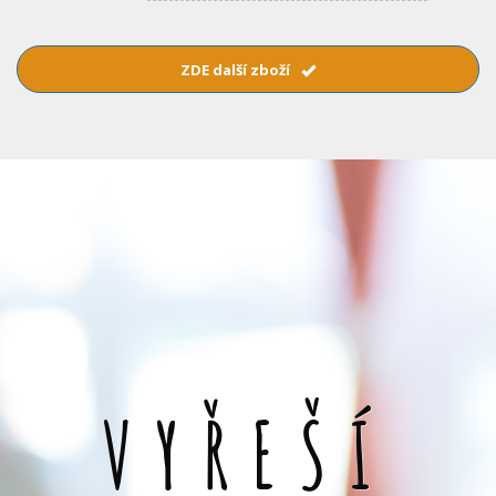
ZDE další zboží
VYŘEŠÍ