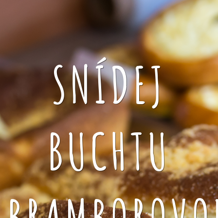
SNÍDEJ
BUCHTU
BRAMBOROVO