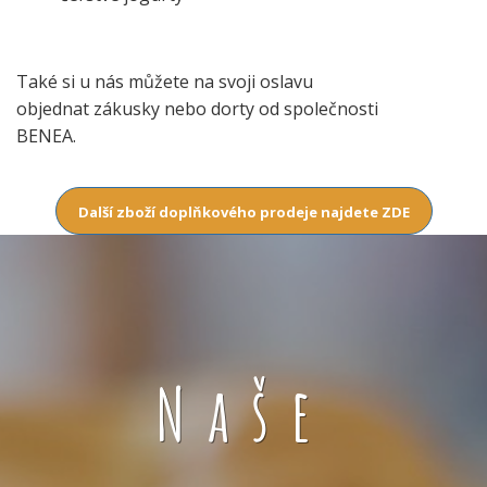
Také si u nás můžete na svoji oslavu
objednat zákusky nebo dorty od společnosti
BENEA.
Další zboží doplňkového prodeje najdete ZDE
Naše