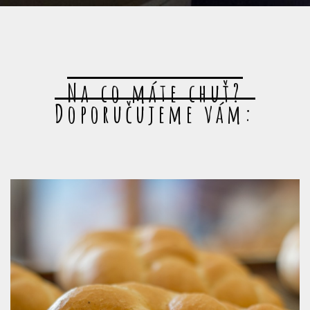
Na co máte chuť?
Doporučujeme vám: