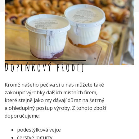
Doplňkový prodej
Kromě našeho pečiva si u nás můžete také
zakoupit výrobky dalších místních firem,
které stejně jako my dávají důraz na šetrný
a ohleduplný postup výroby. Z tohoto zboží
doporučujeme:
podestýlková vejce
čerstvé jogurty