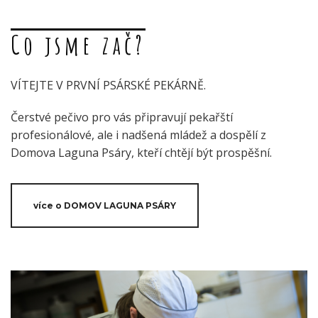
Co jsme zač?
VÍTEJTE V PRVNÍ PSÁRSKÉ PEKÁRNĚ.
Čerstvé pečivo pro vás připravují pekařští
profesionálové, ale i nadšená mládež a dospělí z
Domova Laguna Psáry, kteří chtějí být prospěšní.
více o DOMOV LAGUNA PSÁRY