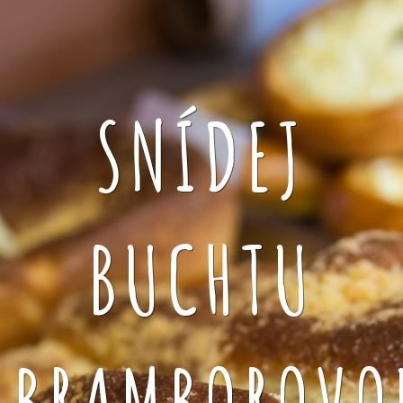
SNÍDEJ
BUCHTU
BRAMBOROVO