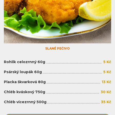
SLANÉ PEČIVO
Rohlík celozrnný 60g
5 Kč
Psárský loupák 60g
5 Kč
Placka škvarková 80g
13 Kč
Chléb kváskový 750g
30 Kč
Chléb vícezrnný 500g
35 Kč