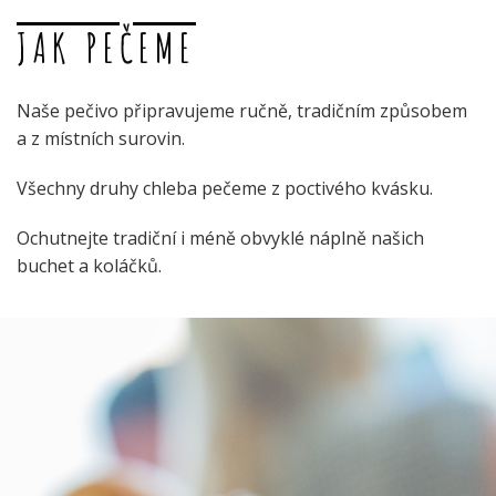
JAK PEČEME
Naše pečivo připravujeme ručně, tradičním způsobem
a z místních surovin.
Všechny druhy chleba pečeme z poctivého kvásku.
Ochutnejte tradiční i méně obvyklé náplně našich
buchet a koláčků.