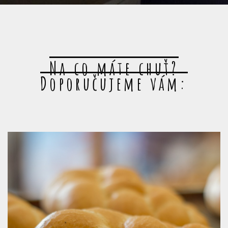
Na co máte chuť?
Doporučujeme vám: