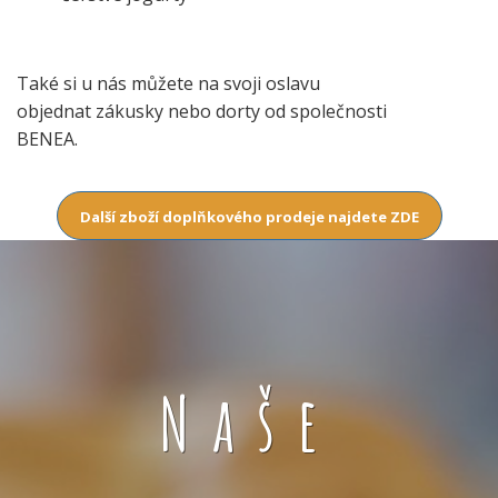
Také si u nás můžete na svoji oslavu
objednat zákusky nebo dorty od společnosti
BENEA.
Další zboží doplňkového prodeje najdete ZDE
Naše