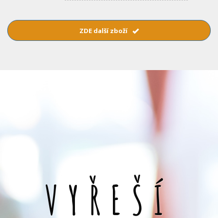
ZDE další zboží
VYŘEŠÍ