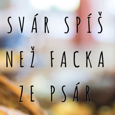
SVÁR SPÍŠ
NEŽ FACKA
ZE PSÁR