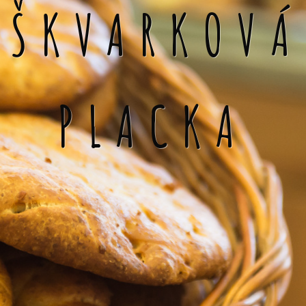
ŠKVARKOVÁ
PLACKA