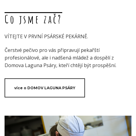
Co jsme zač?
VÍTEJTE V PRVNÍ PSÁRSKÉ PEKÁRNĚ.
Čerstvé pečivo pro vás připravují pekařští
profesionálové, ale i nadšená mládež a dospělí z
Domova Laguna Psáry, kteří chtějí být prospěšní.
více o DOMOV LAGUNA PSÁRY