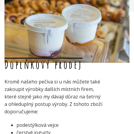
Doplňkový prodej
Kromě našeho pečiva si u nás můžete také
zakoupit výrobky dalších místních firem,
které stejně jako my dávají důraz na šetrný
a ohleduplný postup výroby. Z tohoto zboží
doporučujeme:
podestýlková vejce
čerstvé jogurty