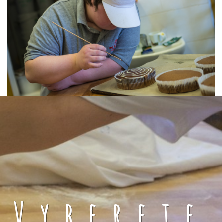
Vyberete