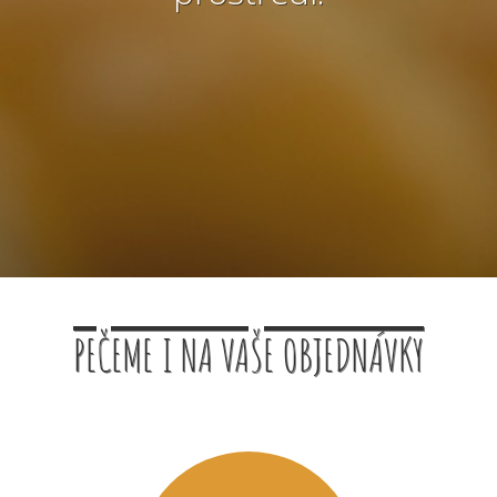
PEČEME I NA VAŠE OBJEDNÁVKY