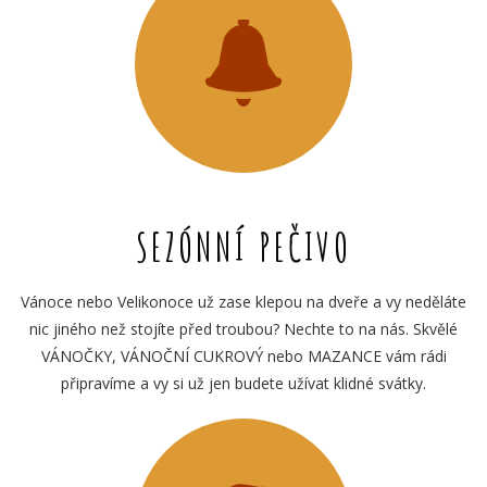
SEZÓNNÍ PEČIVO
Vánoce nebo Velikonoce už zase klepou na dveře a vy neděláte
nic jiného než stojíte před troubou? Nechte to na nás. Skvělé
VÁNOČKY, VÁNOČNÍ CUKROVÝ nebo MAZANCE vám rádi
připravíme a vy si už jen budete užívat klidné svátky.