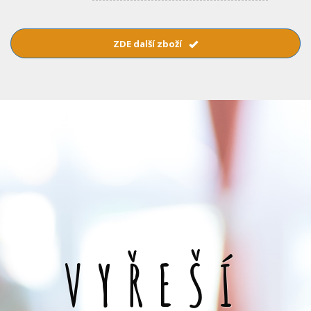
ZDE další zboží
VYŘEŠÍ