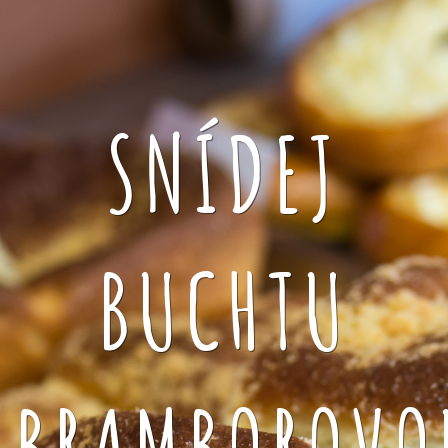
SNÍDEJ
BUCHTU
BRAMBOROVO