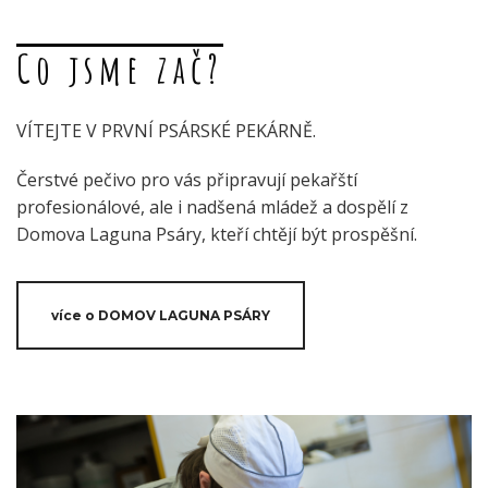
Co jsme zač?
VÍTEJTE V PRVNÍ PSÁRSKÉ PEKÁRNĚ.
Čerstvé pečivo pro vás připravují pekařští
profesionálové, ale i nadšená mládež a dospělí z
Domova Laguna Psáry, kteří chtějí být prospěšní.
více o DOMOV LAGUNA PSÁRY