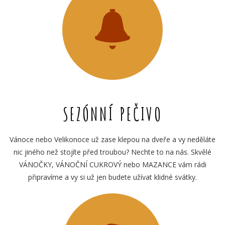
SEZÓNNÍ PEČIVO
Vánoce nebo Velikonoce už zase klepou na dveře a vy neděláte
nic jiného než stojíte před troubou? Nechte to na nás. Skvělé
VÁNOČKY, VÁNOČNÍ CUKROVÝ nebo MAZANCE vám rádi
připravíme a vy si už jen budete užívat klidné svátky.