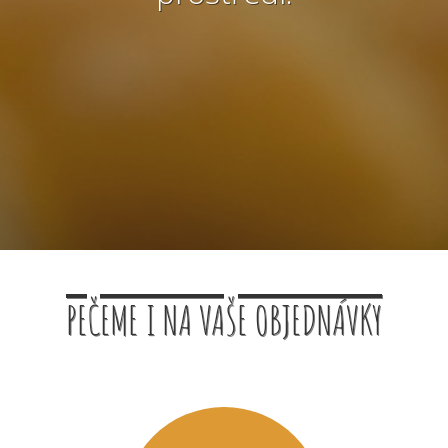
PEČEME I NA VAŠE OBJEDNÁVKY