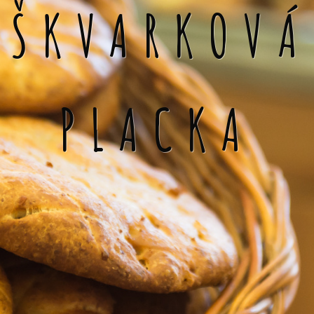
ŠKVARKOVÁ
PLACKA