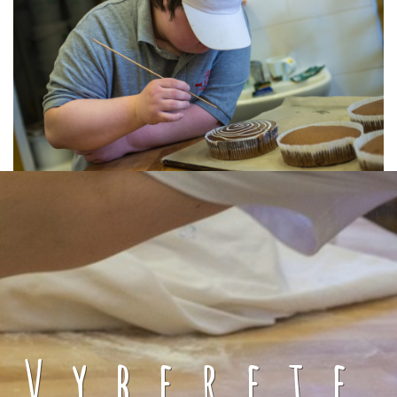
Vyberete