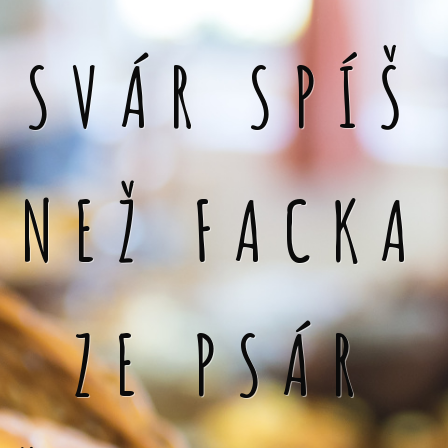
SVÁR SPÍŠ
NEŽ FACKA
ZE PSÁR