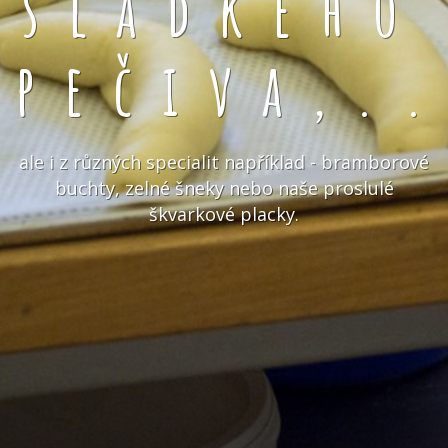
sladkého
pečiva,.
ale i z různých specialit například - bramborové
buchty, zelné šneky nebo naše proslulé
škvarkové placky.