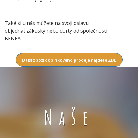
Také si u nás můžete na svoji oslavu
objednat zákusky nebo dorty od společnosti
BENEA.
Další zboží doplňkového prodeje najdete ZDE
Naše