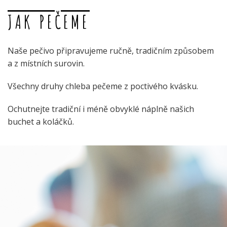
JAK PEČEME
Naše pečivo připravujeme ručně, tradičním způsobem
a z místních surovin.
Všechny druhy chleba pečeme z poctivého kvásku.
Ochutnejte tradiční i méně obvyklé náplně našich
buchet a koláčků.