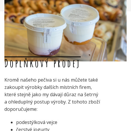
Doplňkový prodej
Kromě našeho pečiva si u nás můžete také
zakoupit výrobky dalších místních firem,
které stejně jako my dávají důraz na šetrný
a ohleduplný postup výroby. Z tohoto zboží
doporučujeme:
podestýlková vejce
čerstvé jogurty