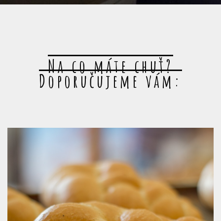
Na co máte chuť?
Doporučujeme vám: