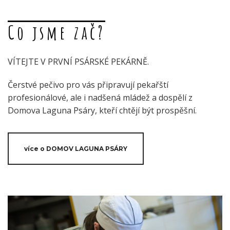
Co jsme zač?
VÍTEJTE V PRVNÍ PSÁRSKÉ PEKÁRNĚ.
Čerstvé pečivo pro vás připravují pekařští
profesionálové, ale i nadšená mládež a dospělí z
Domova Laguna Psáry, kteří chtějí být prospěšní.
více o DOMOV LAGUNA PSÁRY