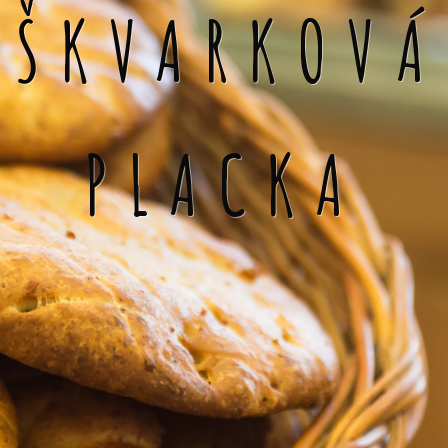
ŠKVARKOVÁ
PLACKA