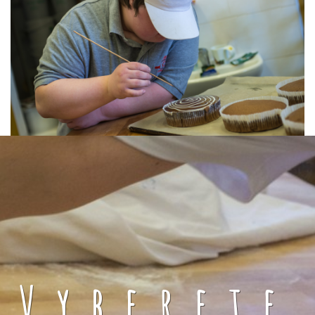
Vyberete