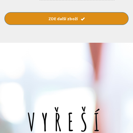
ZDE další zboží
VYŘEŠÍ