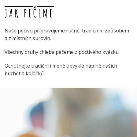
JAK PEČEME
Naše pečivo připravujeme ručně, tradičním způsobem
a z místních surovin.
Všechny druhy chleba pečeme z poctivého kvásku.
Ochutnejte tradiční i méně obvyklé náplně našich
buchet a koláčků.