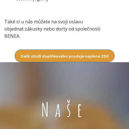
Také si u nás můžete na svoji oslavu
objednat zákusky nebo dorty od společnosti
BENEA.
Další zboží doplňkového prodeje najdete ZDE
Naše