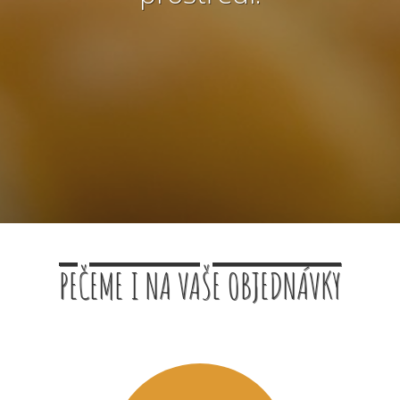
PEČEME I NA VAŠE OBJEDNÁVKY