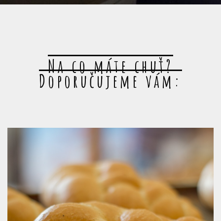
Na co máte chuť?
Doporučujeme vám: