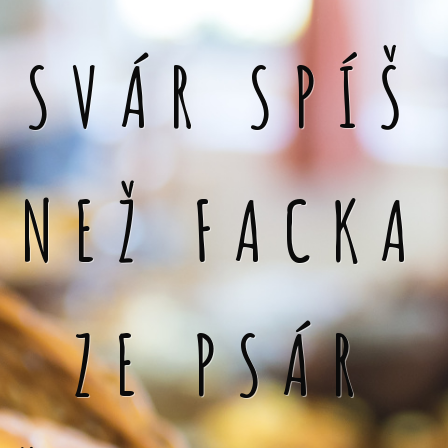
SVÁR SPÍŠ
NEŽ FACKA
ZE PSÁR