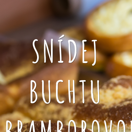
SNÍDEJ
BUCHTU
BRAMBOROVO