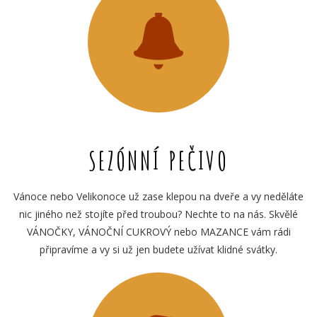
SEZÓNNÍ PEČIVO
Vánoce nebo Velikonoce už zase klepou na dveře a vy neděláte
nic jiného než stojíte před troubou? Nechte to na nás. Skvělé
VÁNOČKY, VÁNOČNÍ CUKROVÝ nebo MAZANCE vám rádi
připravíme a vy si už jen budete užívat klidné svátky.