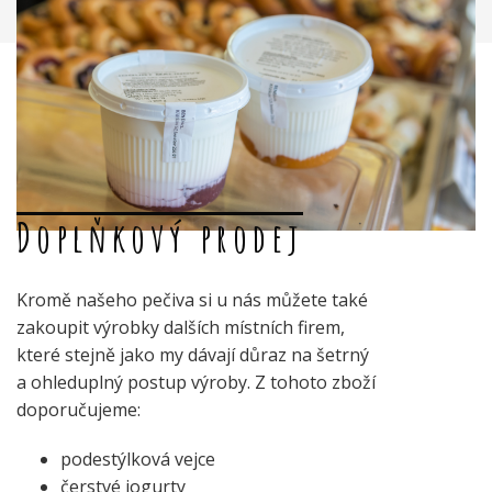
Doplňkový prodej
Kromě našeho pečiva si u nás můžete také
zakoupit výrobky dalších místních firem,
které stejně jako my dávají důraz na šetrný
a ohleduplný postup výroby. Z tohoto zboží
doporučujeme:
podestýlková vejce
čerstvé jogurty