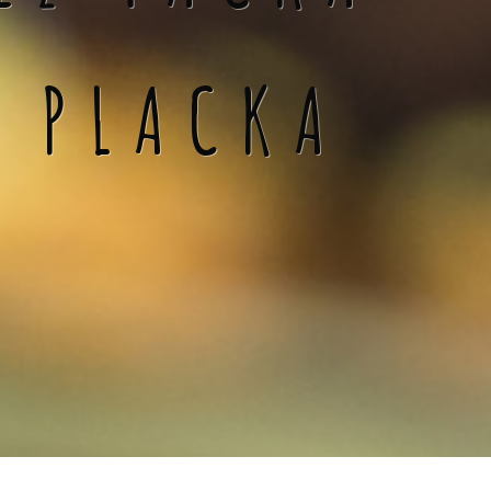
Á PLACKA