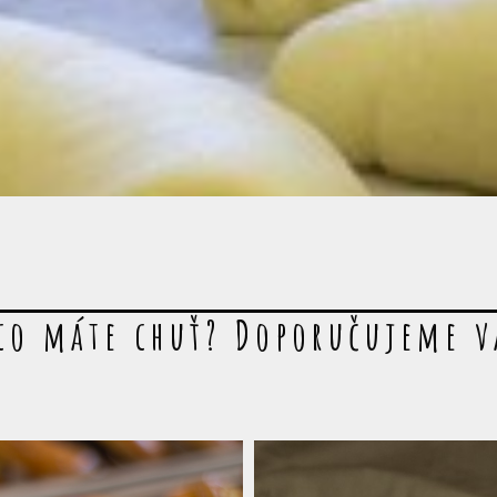
co máte chuť? Doporučujeme 