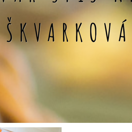
 ŠKVARKOV