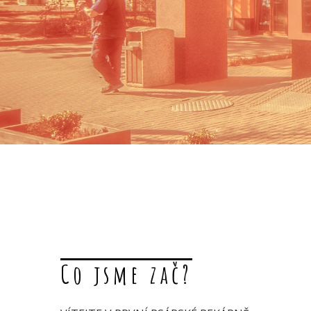
Co jsme zač?