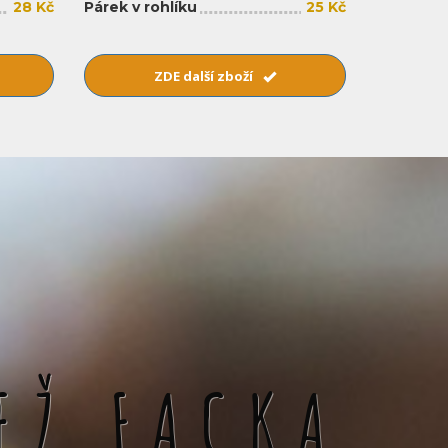
28 Kč
Párek v rohlíku
25 Kč
ZDE další zboží
EŽ FACKA