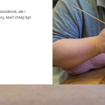
ionálové, ale i
, kteří chtějí být