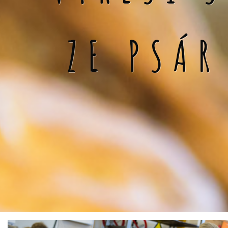
ZE PSÁR