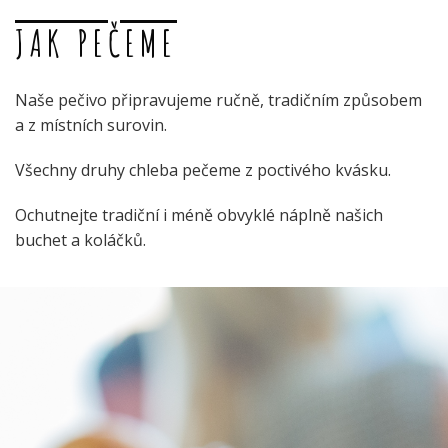
JAK PEČEME
Naše pečivo připravujeme ručně, tradičním způsobem
a z místních surovin.
Všechny druhy chleba pečeme z poctivého kvásku.
Ochutnejte tradiční i méně obvyklé náplně našich
buchet a koláčků.