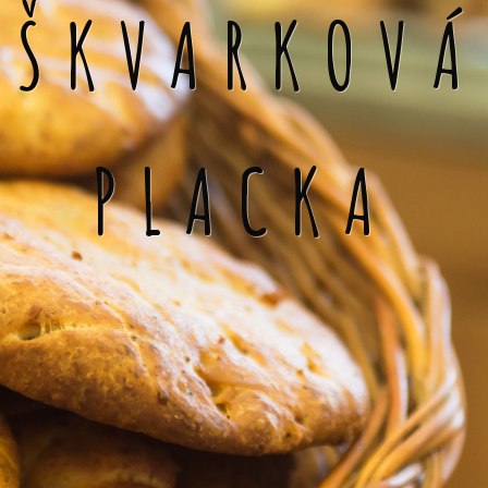
ŠKVARKOVÁ
PLACKA