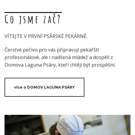
Co jsme zač?
VÍTEJTE V PRVNÍ PSÁRSKÉ PEKÁRNĚ.
Čerstvé pečivo pro vás připravují pekařští
profesionálové, ale i nadšená mládež a dospělí z
Domova Laguna Psáry, kteří chtějí být prospěšní.
více o DOMOV LAGUNA PSÁRY