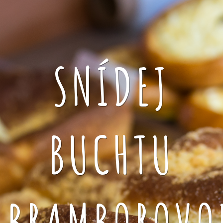
SNÍDEJ
BUCHTU
BRAMBOROVO