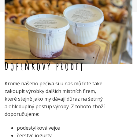
Doplňkový prodej
Kromě našeho pečiva si u nás můžete také
zakoupit výrobky dalších místních firem,
které stejně jako my dávají důraz na šetrný
a ohleduplný postup výroby. Z tohoto zboží
doporučujeme:
podestýlková vejce
čerstvé jogurty