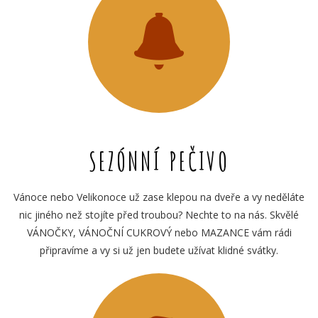
SEZÓNNÍ PEČIVO
Vánoce nebo Velikonoce už zase klepou na dveře a vy neděláte
nic jiného než stojíte před troubou? Nechte to na nás. Skvělé
VÁNOČKY, VÁNOČNÍ CUKROVÝ nebo MAZANCE vám rádi
připravíme a vy si už jen budete užívat klidné svátky.