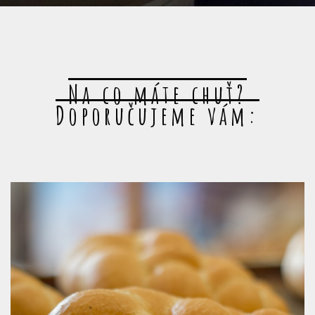
Na co máte chuť?
Doporučujeme vám: