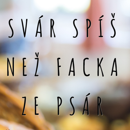
SVÁR SPÍŠ
NEŽ FACKA
ZE PSÁR