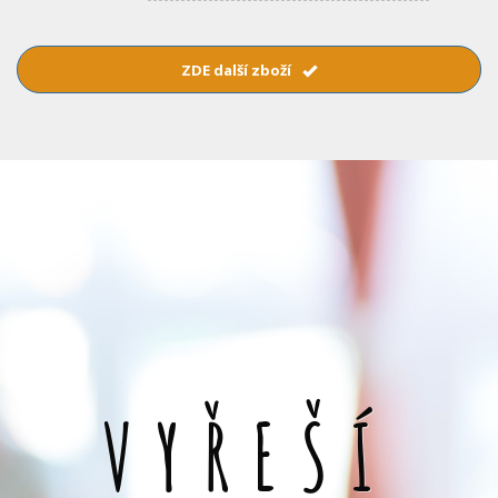
ZDE další zboží
VYŘEŠÍ