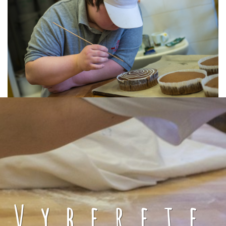
Vyberete