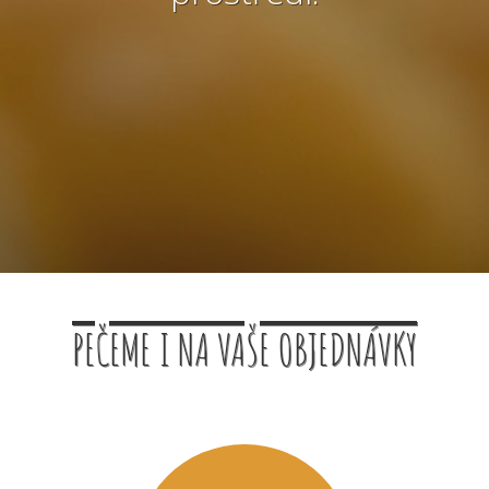
PEČEME I NA VAŠE OBJEDNÁVKY