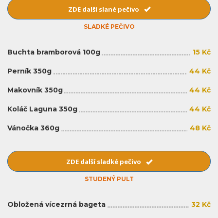
ZDE další slané pečivo
SLADKÉ PEČIVO
Buchta bramborová 100g
15 Kč
Perník 350g
44 Kč
Makovník 350g
44 Kč
Koláč Laguna 350g
44 Kč
Vánočka 360g
48 Kč
ZDE další sladké pečivo
STUDENÝ PULT
Obložená vícezrná bageta
32 Kč