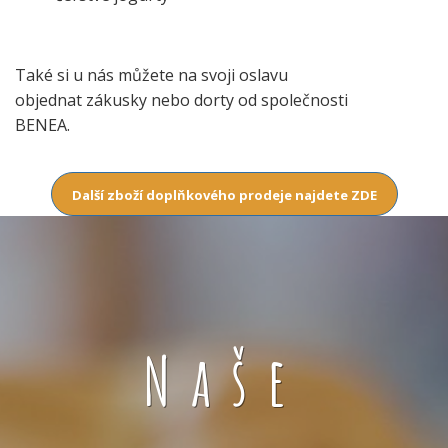
Také si u nás můžete na svoji oslavu
objednat zákusky nebo dorty od společnosti
BENEA.
Další zboží doplňkového prodeje najdete ZDE
Naše