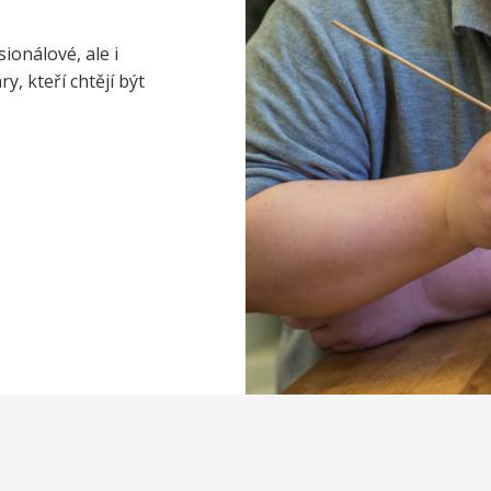
ionálové, ale i
, kteří chtějí být