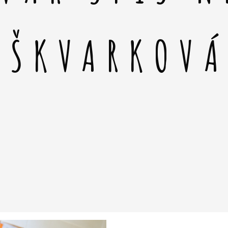
 ŠKVARKOV