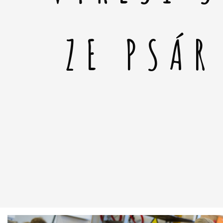
ZE PSÁR