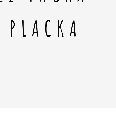
Á PLACKA