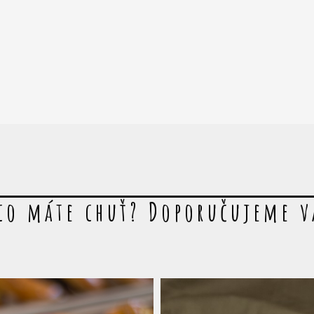
co máte chuť? Doporučujeme 