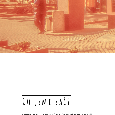
Co jsme zač?