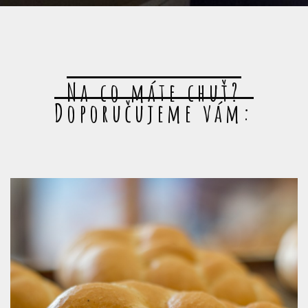
Na co máte chuť?
Doporučujeme vám: