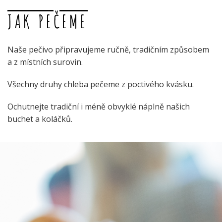
JAK PEČEME
Naše pečivo připravujeme ručně, tradičním způsobem
a z místních surovin.
Všechny druhy chleba pečeme z poctivého kvásku.
Ochutnejte tradiční i méně obvyklé náplně našich
buchet a koláčků.