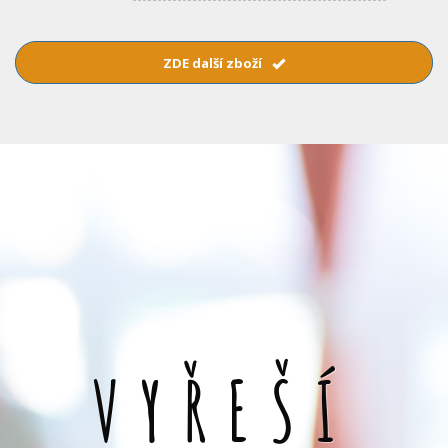
ZDE další zboží
VYŘEŠÍ