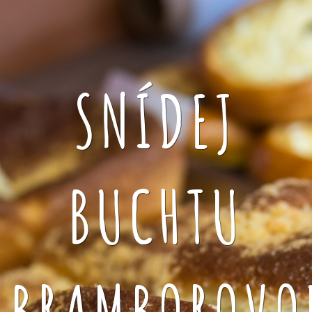
SNÍDEJ
BUCHTU
BRAMBOROVO