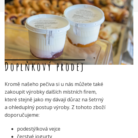
Doplňkový prodej
Kromě našeho pečiva si u nás můžete také
zakoupit výrobky dalších místních firem,
které stejně jako my dávají důraz na šetrný
a ohleduplný postup výroby. Z tohoto zboží
doporučujeme:
podestýlková vejce
čerstvé jogurty