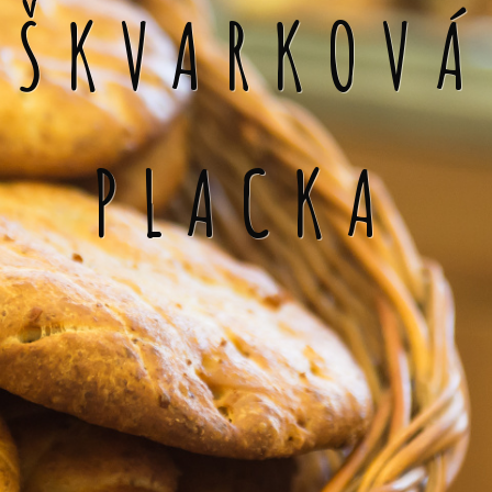
ŠKVARKOVÁ
PLACKA