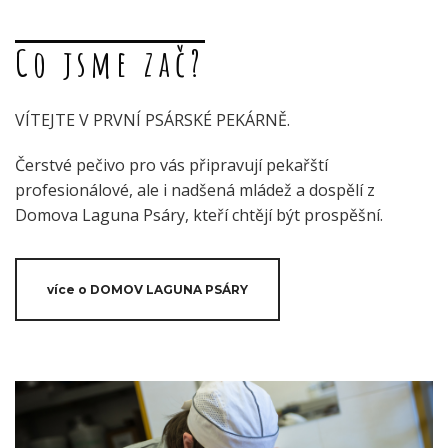
Co jsme zač?
VÍTEJTE V PRVNÍ PSÁRSKÉ PEKÁRNĚ.
Čerstvé pečivo pro vás připravují pekařští
profesionálové, ale i nadšená mládež a dospělí z
Domova Laguna Psáry, kteří chtějí být prospěšní.
více o DOMOV LAGUNA PSÁRY