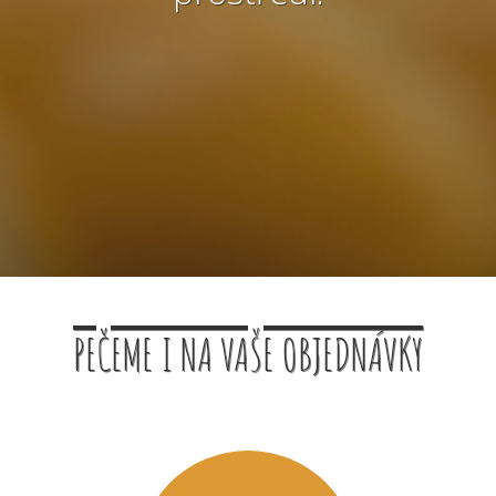
PEČEME I NA VAŠE OBJEDNÁVKY