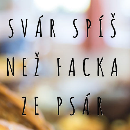
SVÁR SPÍŠ
NEŽ FACKA
ZE PSÁR