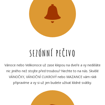
SEZÓNNÍ PEČIVO
Vánoce nebo Velikonoce už zase klepou na dveře a vy neděláte
nic jiného než stojíte před troubou? Nechte to na nás. Skvělé
VÁNOČKY, VÁNOČNÍ CUKROVÝ nebo MAZANCE vám rádi
připravíme a vy si už jen budete užívat klidné svátky.