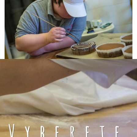
Vyberete