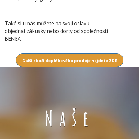
Také si u nás můžete na svoji oslavu
objednat zákusky nebo dorty od společnosti
BENEA.
Další zboží doplňkového prodeje najdete ZDE
Naše